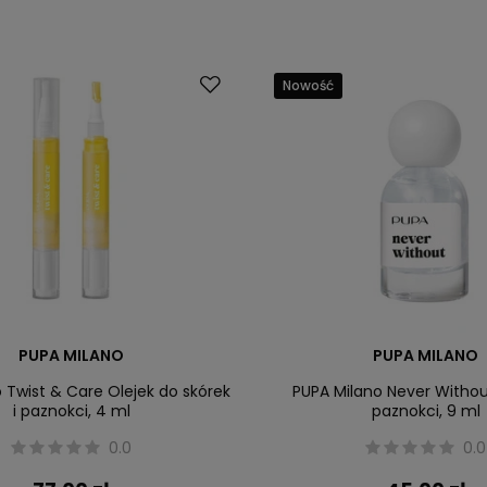
Nowość
PUPA MILANO
PUPA MILANO
 Twist & Care Olejek do skórek
PUPA Milano Never Withou
i paznokci, 4 ml
paznokci, 9 ml
0.0
0.0