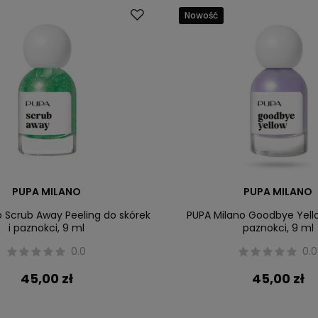
Nowość
PUPA MILANO
PUPA MILANO
o Scrub Away Peeling do skórek
PUPA Milano Goodbye Yell
i paznokci, 9 ml
paznokci, 9 ml
0.0
0.0
45,00 zł
45,00 zł