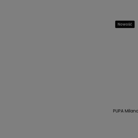
Nowość
PUPA Milano