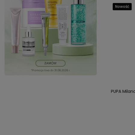
Nowość
PUPA Milan