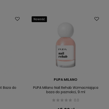
Nowość
PUPA MILANO
t Baza do
PUPA Milano Nail Rehab Wzmacniająca
baza do paznokci, 9 ml
0.0