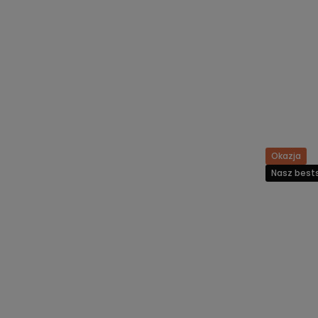
Okazja
Nasz bests