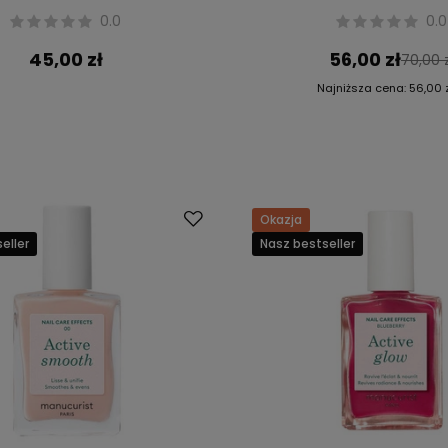
0.0
0.0
45,00 zł
56,00 zł
70,00 
Najniższa cena:
56,00 
Okazja
eller
Nasz bestseller