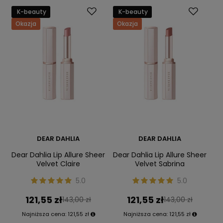
K-beauty
K-beauty
Okazja
Okazja
DEAR DAHLIA
DEAR DAHLIA
Dear Dahlia Lip Allure Sheer
Dear Dahlia Lip Allure Sheer
Velvet Claire
Velvet Sabrina
5.0
5.0
121,55 zł
121,55 zł
143,00 zł
143,00 zł
Najniższa cena:
121,55 zł
Najniższa cena:
121,55 zł