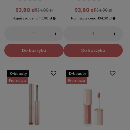
93,80 zł
93,80 zł
134,00 zł
134,00 zł
Najniższa cena:
113,90 zł
Najniższa cena:
134,00 zł
-
-
+
+
Do koszyka
Do koszyka
K-beauty
K-beauty
Promocja
Promocja