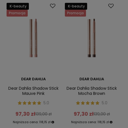
K-beauty
K-beauty
Promocja
Promocja
DEAR DAHLIA
DEAR DAHLIA
Dear Dahlia Shadow Stick
Dear Dahlia Shadow Stick
Mauve Pink
Mocha Brown
5.0
5.0
97,30 zł
97,30 zł
139,00 zł
139,00 zł
Najniższa cena:
118,15 zł
Najniższa cena:
118,15 zł