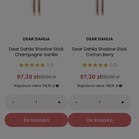
DEAR DAHLIA
DEAR DAHLIA
Dear Dahlia Shadow Stick
Dear Dahlia Shadow Stick
Champagne Vanilla
Cotton Berry
5.0
5.0
97,30 zł
97,30 zł
139,00 zł
139,00 zł
Najniższa cena:
118,15 zł
Najniższa cena:
118,15 zł
-
-
+
+
Do koszyka
Do koszyka