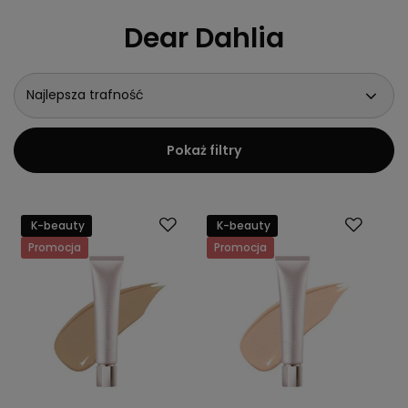
Dear Dahlia
Najlepsza trafność
Pokaż filtry
K-beauty
K-beauty
Promocja
Promocja