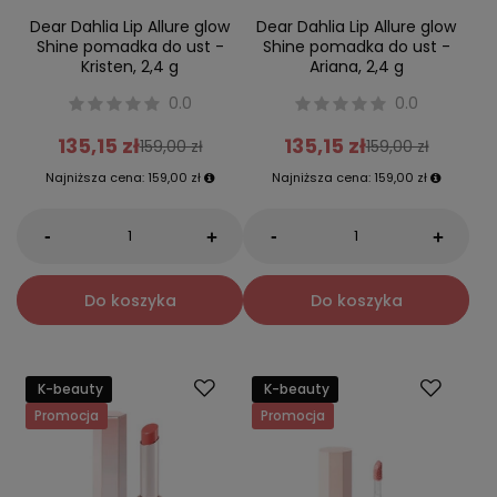
Dear Dahlia Lip Allure glow
Dear Dahlia Lip Allure glow
Shine pomadka do ust -
Shine pomadka do ust -
Kristen, 2,4 g
Ariana, 2,4 g
0.0
0.0
135,15 zł
135,15 zł
159,00 zł
159,00 zł
Najniższa cena:
159,00 zł
Najniższa cena:
159,00 zł
-
-
+
+
Do koszyka
Do koszyka
K-beauty
K-beauty
Promocja
Promocja