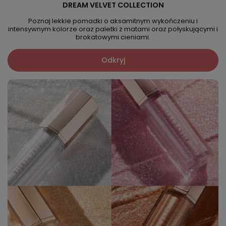
DREAM VELVET COLLECTION
Poznaj lekkie pomadki o aksamitnym wykończeniu i
intensywnym kolorze oraz paletki z matami oraz połyskującymi i
brokatowymi cieniami.
Odkryj