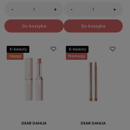
-
-
+
+
Do koszyka
Do koszyka
K-beauty
K-beauty
Okazja
Promocja
DEAR DAHLIA
DEAR DAHLIA