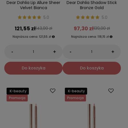
Dear Dahlia Lip Allure Sheer
Dear Dahlia Shadow Stick
Velvet Bianca
Bronze Gold
5.0
5.0
121,55 zł
97,30 zł
143,00 zł
139,00 zł
Najniższa cena:
121,55 zł
Najniższa cena:
118,15 zł
-
-
+
+
Do koszyka
Do koszyka
K-beauty
K-beauty
Promocja
Promocja