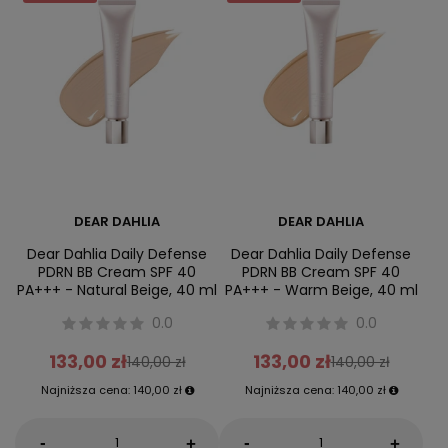
DEAR DAHLIA
DEAR DAHLIA
Dear Dahlia Daily Defense
Dear Dahlia Daily Defense
PDRN BB Cream SPF 40
PDRN BB Cream SPF 40
PA+++ - Natural Beige, 40 ml
PA+++ - Warm Beige, 40 ml
0.0
0.0
133,00 zł
133,00 zł
140,00 zł
140,00 zł
Najniższa cena:
140,00 zł
Najniższa cena:
140,00 zł
-
-
+
+