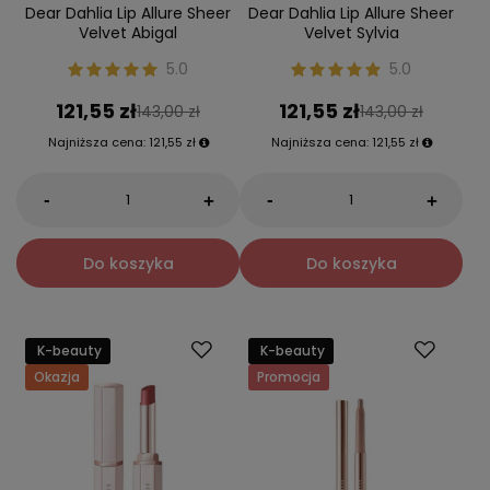
Dear Dahlia Lip Allure Sheer
Dear Dahlia Lip Allure Sheer
Velvet Abigal
Velvet Sylvia
5.0
5.0
121,55 zł
121,55 zł
143,00 zł
143,00 zł
Najniższa cena:
121,55 zł
Najniższa cena:
121,55 zł
-
-
+
+
Do koszyka
Do koszyka
K-beauty
K-beauty
Okazja
Promocja