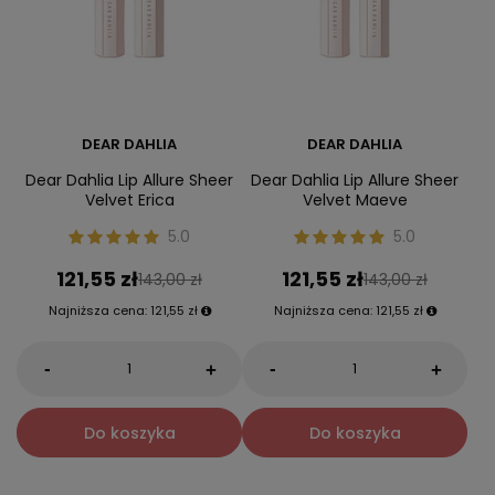
DEAR DAHLIA
DEAR DAHLIA
Dear Dahlia Lip Allure Sheer
Dear Dahlia Lip Allure Sheer
Velvet Erica
Velvet Maeve
5.0
5.0
121,55 zł
121,55 zł
143,00 zł
143,00 zł
Najniższa cena:
121,55 zł
Najniższa cena:
121,55 zł
-
-
+
+
Do koszyka
Do koszyka