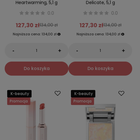
Heartwarming, 5,1 g
Delicate, 5,1 g
0.0
0.0
127,30 zł
127,30 zł
134,00 zł
134,00 zł
Najniższa cena:
134,00 zł
Najniższa cena:
134,00 zł
-
-
+
+
Do koszyka
Do koszyka
K-beauty
K-beauty
Promocja
Promocja