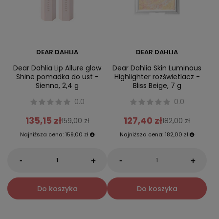
DEAR DAHLIA
DEAR DAHLIA
Dear Dahlia Lip Allure glow
Dear Dahlia Skin Luminous
Shine pomadka do ust -
Highlighter rozświetlacz -
Sienna, 2,4 g
Bliss Beige, 7 g
0.0
0.0
135,15 zł
127,40 zł
159,00 zł
182,00 zł
Najniższa cena:
159,00 zł
Najniższa cena:
182,00 zł
-
-
+
+
Do koszyka
Do koszyka