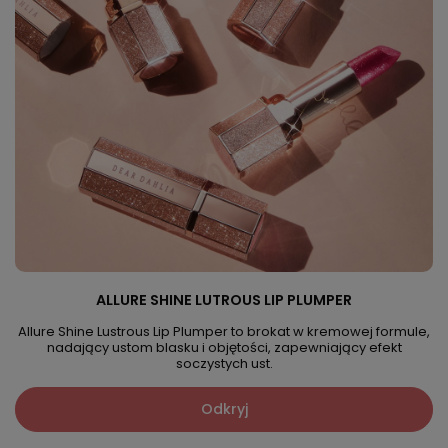
ALLURE SHINE LUTROUS LIP PLUMPER
Allure Shine Lustrous Lip Plumper to brokat w kremowej formule,
nadający ustom blasku i objętości, zapewniający efekt
soczystych ust.
Odkryj