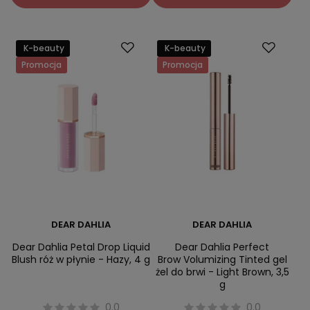
K-beauty
K-beauty
Promocja
Promocja
DEAR DAHLIA
DEAR DAHLIA
Dear Dahlia Petal Drop Liquid
Dear Dahlia Perfect
Blush róż w płynie - Hazy, 4 g
Brow Volumizing Tinted gel
żel do brwi - Light Brown, 3,5
g
0.0
0.0