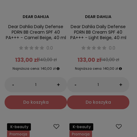
DEAR DAHLIA
DEAR DAHLIA
Dear Dahlia Daily Defense
Dear Dahlia Daily Defense
PDRN BB Cream SPF 40
PDRN BB Cream SPF 40
PA+++ - Camel Beige, 40 ml
PA+++ - Light Beige, 40 ml
0.0
0.0
133,00 zł
133,00 zł
140,00 zł
140,00 zł
Najniższa cena:
140,00 zł
Najniższa cena:
140,00 zł
-
-
+
+
Do koszyka
Do koszyka
K-beauty
K-beauty
Promocja
Promocja