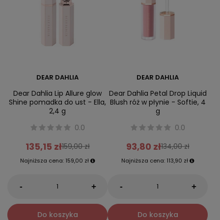
DEAR DAHLIA
DEAR DAHLIA
Dear Dahlia Lip Allure glow
Dear Dahlia Petal Drop Liquid
Shine pomadka do ust - Ella,
Blush róż w płynie - Softie, 4
2,4 g
g
0.0
0.0
135,15 zł
93,80 zł
159,00 zł
134,00 zł
Najniższa cena:
159,00 zł
Najniższa cena:
113,90 zł
-
-
+
+
Do koszyka
Do koszyka