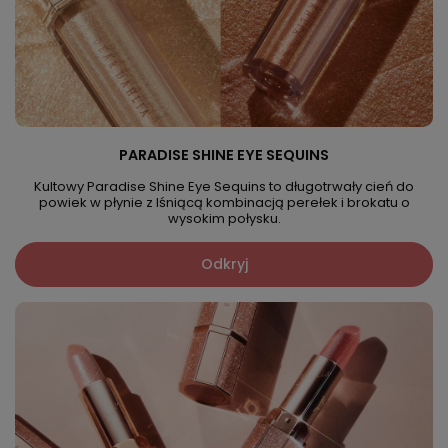
PARADISE SHINE EYE SEQUINS
Kultowy Paradise Shine Eye Sequins to długotrwały cień do
powiek w płynie z lśniącą kombinacją perełek i brokatu o
wysokim połysku.
Odkryj