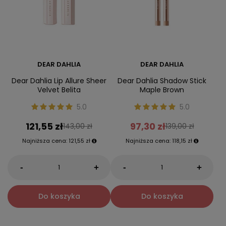
DEAR DAHLIA
DEAR DAHLIA
Dear Dahlia Lip Allure Sheer
Dear Dahlia Shadow Stick
Velvet Belita
Maple Brown
5.0
5.0
121,55 zł
97,30 zł
143,00 zł
139,00 zł
Najniższa cena:
121,55 zł
Najniższa cena:
118,15 zł
-
-
+
+
Do koszyka
Do koszyka