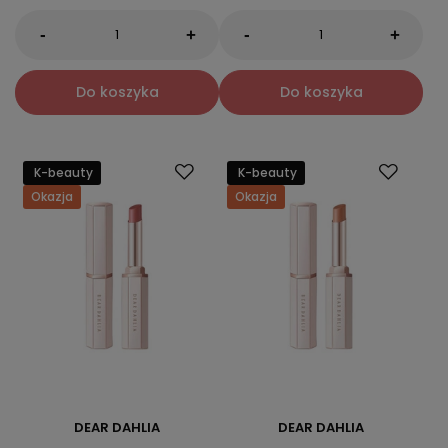
-
-
+
+
Do koszyka
Do koszyka
K-beauty
K-beauty
Okazja
Okazja
DEAR DAHLIA
DEAR DAHLIA