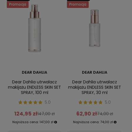
Promocja
Promocja
DEAR DAHLIA
DEAR DAHLIA
Dear Dahlia utrwalacz
Dear Dahlia utrwalacz
makijażu ENDLESS SKIN SET
makijażu ENDLESS SKIN SET
SPRAY, 100 ml
SPRAY, 30 ml
5.0
5.0
124,95 zł
62,90 zł
147,00 zł
74,00 zł
Najniższa cena:
147,00 zł
Najniższa cena:
74,00 zł