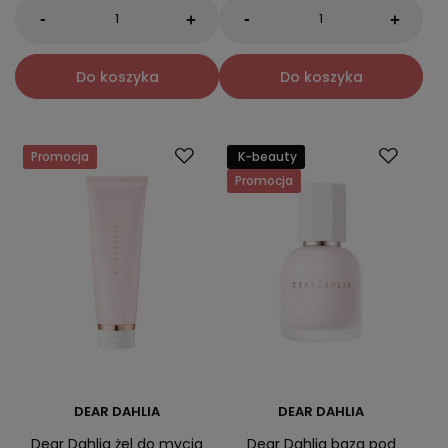
-
-
+
+
Do koszyka
Do koszyka
Promocja
K-beauty
Promocja
DEAR DAHLIA
DEAR DAHLIA
Dear Dahlia żel do mycia
Dear Dahlia baza pod