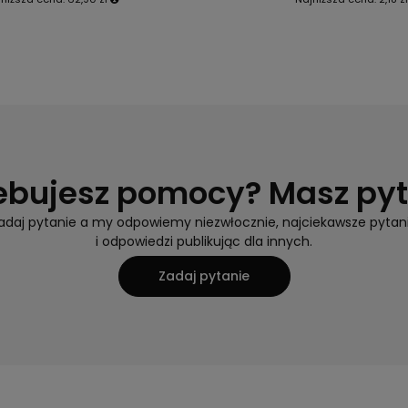
ebujesz pomocy? Masz py
adaj pytanie a my odpowiemy niezwłocznie, najciekawsze pytan
i odpowiedzi publikując dla innych.
Zadaj pytanie