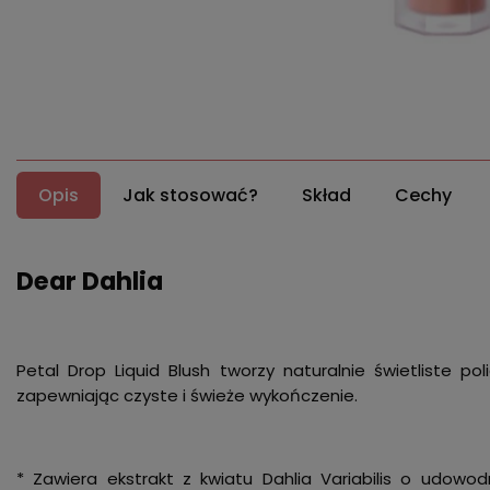
Opis
Jak stosować?
Skład
Cechy
Dear Dahlia
Petal Drop Liquid Blush tworzy naturalnie świetliste pol
zapewniając czyste i świeże wykończenie.
* Zawiera ekstrakt z kwiatu Dahlia Variabilis o udowod