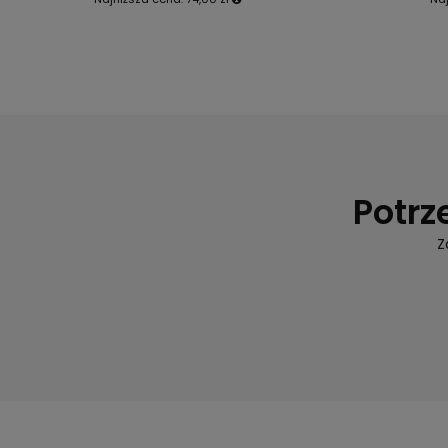
Potrz
Z