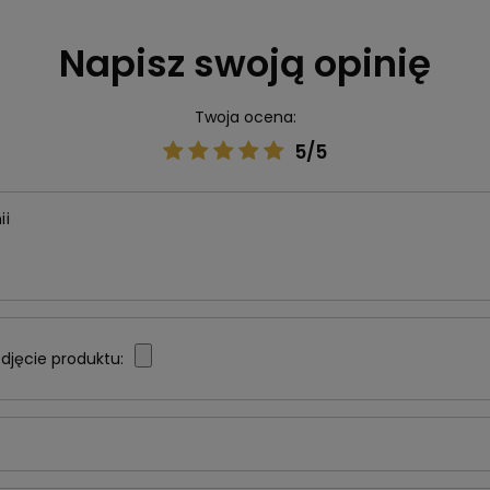
Napisz swoją opinię
Twoja ocena:
5/5
ii
djęcie produktu: