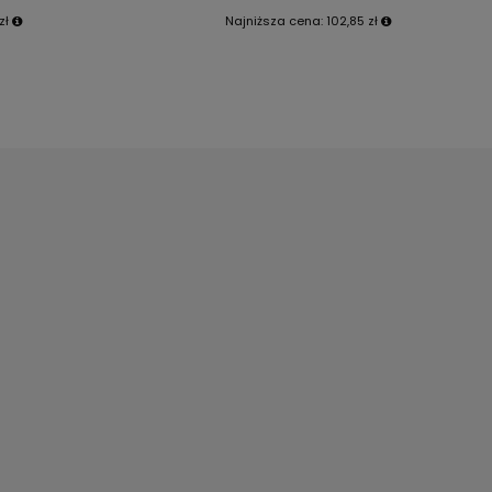
zł
Najniższa cena:
102,85 zł