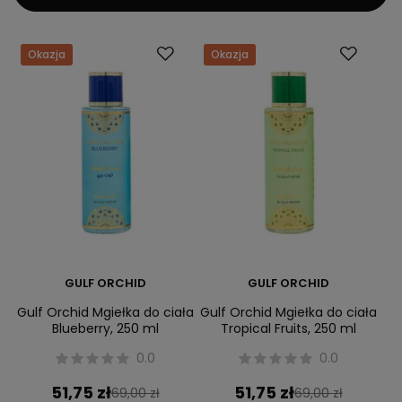
Okazja
Okazja
GULF ORCHID
GULF ORCHID
Gulf Orchid Mgiełka do ciała
Gulf Orchid Mgiełka do ciała
Blueberry, 250 ml
Tropical Fruits, 250 ml
0.0
0.0
51,75 zł
51,75 zł
69,00 zł
69,00 zł