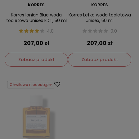
KORRES
KORRES
Korres Ionian Blue woda
Korres Lefko woda toaletowa
toaletowa unisex EDT, 50 ml
unisex, 50 ml
4.0
0.0
207,00 zł
207,00 zł
Zobacz produkt
Zobacz produkt
Chwilowo niedostępny