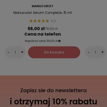
MANUCURIST
Manucurist Serum Complete, 15 ml
5.0
56,00 zł
70,00 zł
Cena na telefon
Najniższa cena:
56,00 zł
Do koszyka
-
+
-
+
Zapisz sie do newslettera
i otrzymaj 10% rabatu