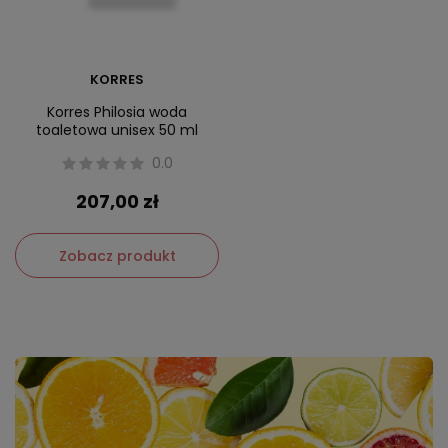
KORRES
Korres Philosia woda
toaletowa unisex 50 ml
0.0
207,00 zł
Zobacz produkt