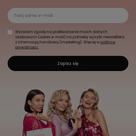
Twój adres e-mail
Wyrażam zgodę na przetwarzanie moich danych
osobowych (adres e-mail) na potrzeby wysyłki newslettera
z informacją handlową (marketing). Więcej w
polityce
prywatności.
Zapisz się