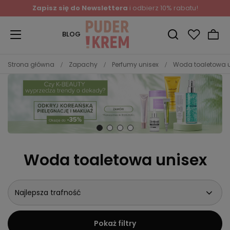
Zapisz się do Newslettera
i odbierz 10% rabatu!
BLOG
Strona główna
Zapachy
Perfumy unisex
Woda toaletowa u
Woda toaletowa unisex
Najlepsza trafność
Pokaż filtry