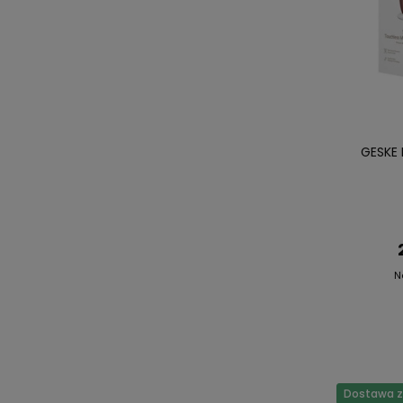
GESKE
N
Dostawa za