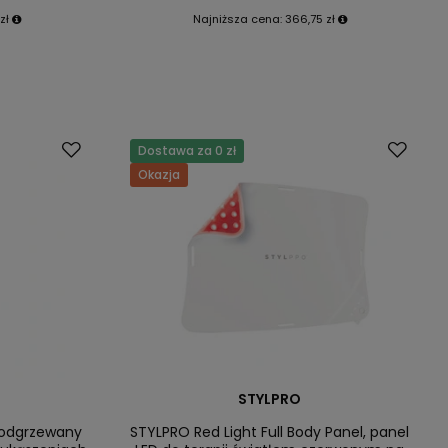
zł
Najniższa cena:
366,75 zł
Dostawa za 0 zł
Okazja
STYLPRO
podgrzewany
STYLPRO Red Light Full Body Panel, panel