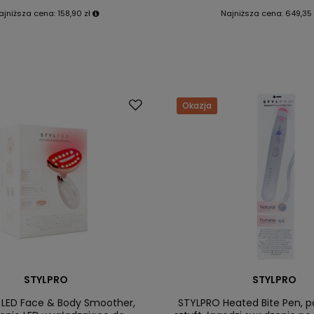
ajniższa cena:
158,90 zł
Najniższa cena:
649,35 
Okazja
STYLPRO
STYLPRO
 LED Face & Body Smoother,
STYLPRO Heated Bite Pen, 