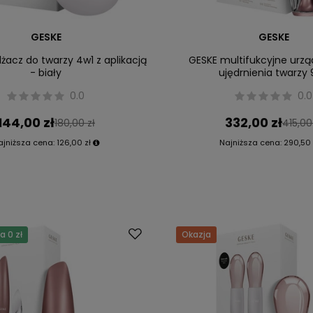
GESKE
GESKE
żacz do twarzy 4w1 z aplikacją
GESKE multifukcyjne urzą
- biały
ujędrnienia twarzy
0.0
0.0
144,00 zł
332,00 zł
180,00 zł
415,00
ajniższa cena:
126,00 zł
Najniższa cena:
290,50 
 0 zł
Okazja