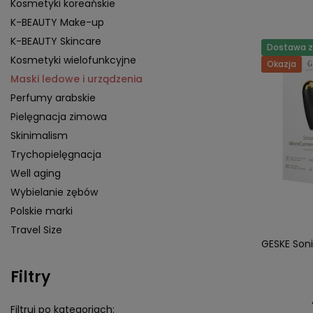
Kosmetyki koreańskie
K-BEAUTY Make-up
K-BEAUTY Skincare
Dostawa za
Kosmetyki wielofunkcyjne
Okazja
Maski ledowe i urządzenia
Perfumy arabskie
Pielęgnacja zimowa
Skinimalism
Trychopielęgnacja
Well aging
Wybielanie zębów
Polskie marki
Travel Size
GESKE Soni
Filtry
Filtruj po kategoriach: