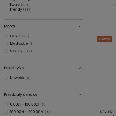
Twarz
(33)
N
Trendy
(33)
Marka
GESKE
25
Okazja
Medicube
1
STYLPRO
7
Pokaż tylko
Nowość
5
Przedziały cenowe
0.00zł - 100.00zł
5
100.00zł - 200.00zł
STYLPRO
15