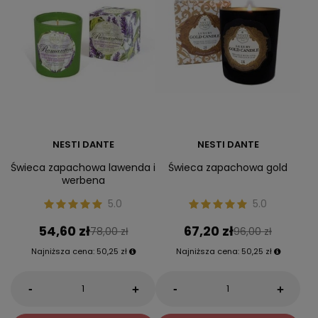
NESTI DANTE
NESTI DANTE
Świeca zapachowa lawenda i
Świeca zapachowa gold
werbena
5.0
5.0
54,60 zł
67,20 zł
78,00 zł
96,00 zł
Najniższa cena:
50,25 zł
Najniższa cena:
50,25 zł
-
-
+
+