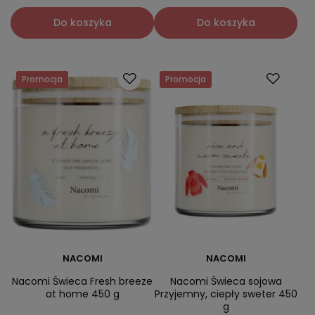
Do koszyka
Do koszyka
Promocja
Promocja
NACOMI
NACOMI
Nacomi Świeca Fresh breeze
Nacomi Świeca sojowa
at home 450 g
Przyjemny, ciepły sweter 450
g