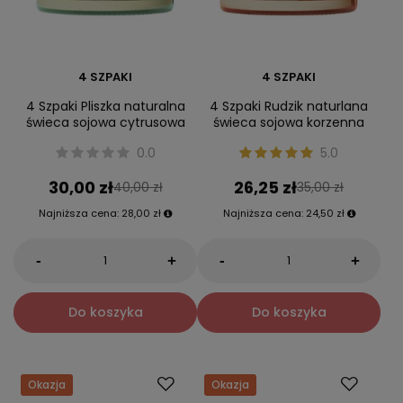
4 SZPAKI
4 SZPAKI
4 Szpaki Pliszka naturalna
4 Szpaki Rudzik naturlana
świeca sojowa cytrusowa
świeca sojowa korzenna
0.0
5.0
30,00 zł
26,25 zł
40,00 zł
35,00 zł
Najniższa cena:
28,00 zł
Najniższa cena:
24,50 zł
-
-
+
+
Do koszyka
Do koszyka
Okazja
Okazja