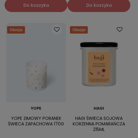
Do koszyka
Do koszyka
Okazja
Okazja
YOPE
HAGI
YOPE ZIMOWY PORANEK
HAGI ŚWIECA SOJOWA
ŚWIECA ZAPACHOWA 170G
KORZENNA POMARAŃCZA
215ML