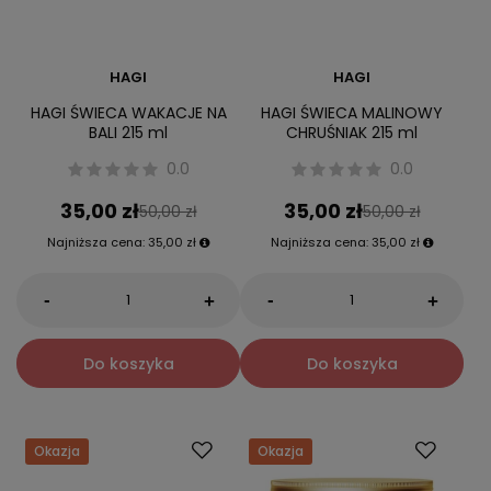
HAGI
HAGI
HAGI ŚWIECA WAKACJE NA
HAGI ŚWIECA MALINOWY
BALI 215 ml
CHRUŚNIAK 215 ml
0.0
0.0
35,00 zł
35,00 zł
50,00 zł
50,00 zł
Najniższa cena:
35,00 zł
Najniższa cena:
35,00 zł
-
-
+
+
Do koszyka
Do koszyka
Okazja
Okazja