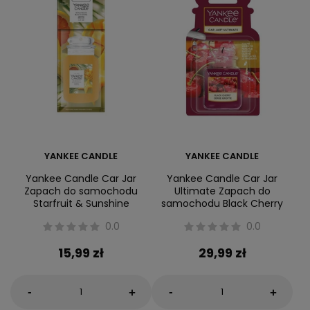
YANKEE CANDLE
YANKEE CANDLE
Yankee Candle Car Jar
Yankee Candle Car Jar
Zapach do samochodu
Ultimate Zapach do
Starfruit & Sunshine
samochodu Black Cherry
0.0
0.0
15,99 zł
29,99 zł
-
-
+
+