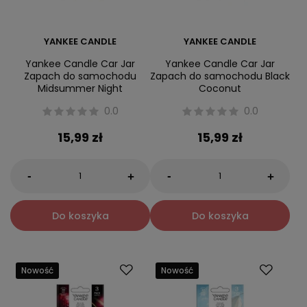
YANKEE CANDLE
YANKEE CANDLE
Yankee Candle Car Jar
Yankee Candle Car Jar
Zapach do samochodu
Zapach do samochodu Black
Midsummer Night
Coconut
0.0
0.0
15,99 zł
15,99 zł
-
-
+
+
Do koszyka
Do koszyka
Nowość
Nowość