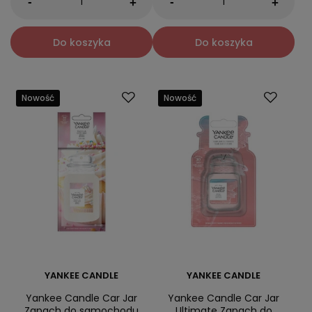
-
-
+
+
Do koszyka
Do koszyka
Nowość
Nowość
YANKEE CANDLE
YANKEE CANDLE
Yankee Candle Car Jar
Yankee Candle Car Jar
Zapach do samochodu
Ultimate Zapach do