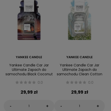
YANKEE CANDLE
YANKEE CANDLE
Yankee Candle Car Jar
Yankee Candle Car Jar
Ultimate Zapach do
Ultimate Zapach do
samochodu Black Coconut
samochodu Clean Cotton
0.0
0.0
29,99 zł
29,99 zł
-
-
+
+