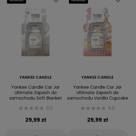
YANKEE CANDLE
YANKEE CANDLE
Yankee Candle Car Jar
Yankee Candle Car Jar
Ultimate Zapach do
Ultimate Zapach do
samochodu Soft Blanket
samochodu Vanilla Cupcake
0.0
0.0
29,99 zł
29,99 zł