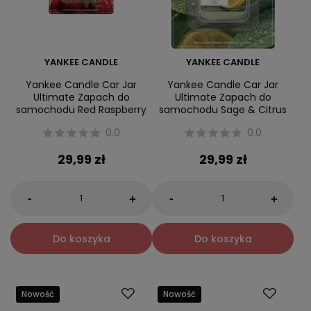
YANKEE CANDLE
YANKEE CANDLE
Yankee Candle Car Jar
Yankee Candle Car Jar
Ultimate Zapach do
Ultimate Zapach do
samochodu Red Raspberry
samochodu Sage & Citrus
0.0
0.0
29,99 zł
29,99 zł
-
-
+
+
Do koszyka
Do koszyka
Nowość
Nowość