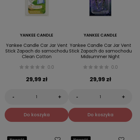
YANKEE CANDLE
YANKEE CANDLE
Yankee Candle Car Jar Vent
Yankee Candle Car Jar Vent
Stick Zapach do samochodu
Stick Zapach do samochodu
Clean Cotton
Midsummer Night
0.0
0.0
29,99 zł
29,99 zł
-
-
+
+
Do koszyka
Do koszyka
Nowość
Nowość