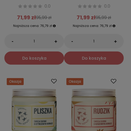
0.0
0.0
71,99 zł
71,99 zł
95,99 zł
95,99 zł
Najniższa cena:
76,79 zł
Najniższa cena:
76,79 zł
-
-
+
+
Do koszyka
Do koszyka
Okazja
Okazja