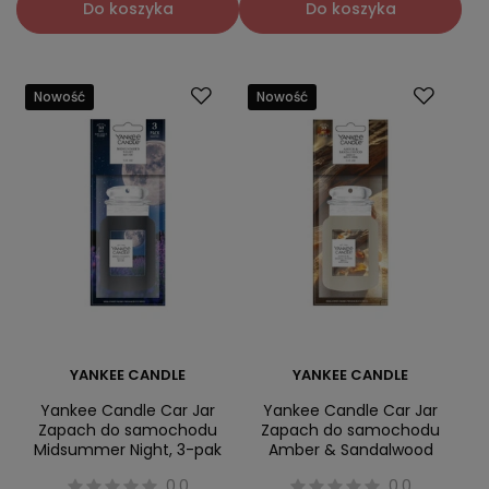
Do koszyka
Do koszyka
Nowość
Nowość
YANKEE CANDLE
YANKEE CANDLE
Yankee Candle Car Jar
Yankee Candle Car Jar
Zapach do samochodu
Zapach do samochodu
Midsummer Night, 3-pak
Amber & Sandalwood
0.0
0.0