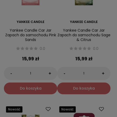
YANKEE CANDLE
YANKEE CANDLE
Yankee Candle Car Jar
Yankee Candle Car Jar
Zapach do samochodu Pink
Zapach do samochodu Sage
Sands
& Citrus
0.0
0.0
15,99 zł
15,99 zł
-
-
+
+
Do koszyka
Do koszyka
Nowość
Nowość