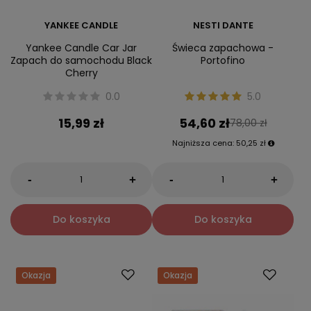
YANKEE CANDLE
NESTI DANTE
Yankee Candle Car Jar
Świeca zapachowa -
Zapach do samochodu Black
Portofino
Cherry
0.0
5.0
15,99 zł
54,60 zł
78,00 zł
Najniższa cena:
50,25 zł
-
-
+
+
Do koszyka
Do koszyka
Okazja
Okazja