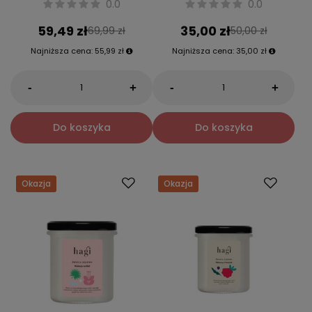
0.0
0.0
59,49 zł
35,00 zł
69,99 zł
50,00 zł
Najniższa cena:
55,99 zł
Najniższa cena:
35,00 zł
-
-
+
+
Do koszyka
Do koszyka
Okazja
Okazja