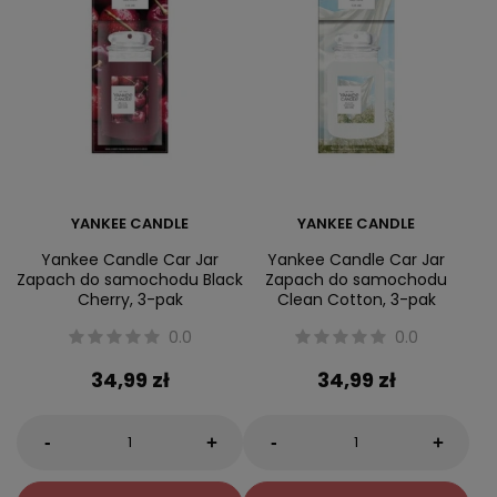
YANKEE CANDLE
YANKEE CANDLE
Yankee Candle Car Jar
Yankee Candle Car Jar
Zapach do samochodu Black
Zapach do samochodu
Cherry, 3-pak
Clean Cotton, 3-pak
0.0
0.0
34,99 zł
34,99 zł
-
-
+
+