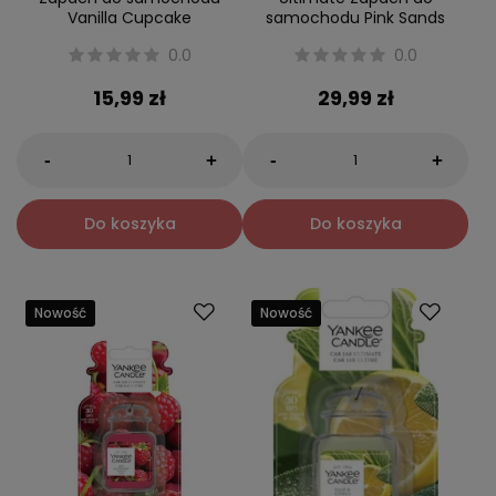
Vanilla Cupcake
samochodu Pink Sands
0.0
0.0
15,99 zł
29,99 zł
-
-
+
+
Do koszyka
Do koszyka
Nowość
Nowość