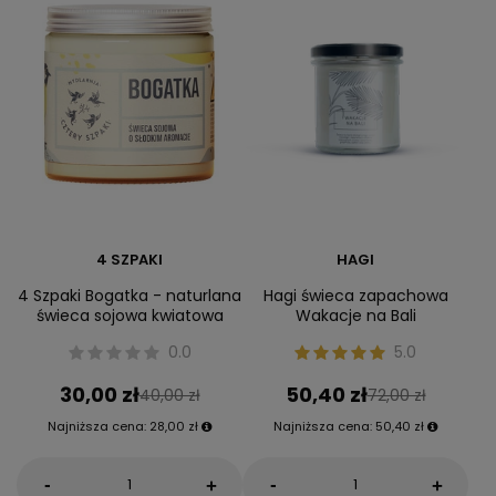
4 SZPAKI
HAGI
4 Szpaki Bogatka - naturlana
Hagi świeca zapachowa
świeca sojowa kwiatowa
Wakacje na Bali
0.0
5.0
30,00 zł
50,40 zł
40,00 zł
72,00 zł
Najniższa cena:
28,00 zł
Najniższa cena:
50,40 zł
-
-
+
+