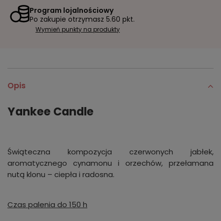
Program lojalnościowy
Po zakupie otrzymasz
5.60 pkt.
Wymień punkty na produkty
Opis
Yankee Candle
Świąteczna kompozycja czerwonych jabłek,
aromatycznego cynamonu i orzechów, przełamana
nutą klonu – ciepła i radosna.
Czas palenia do 150 h