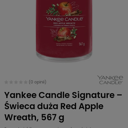
(
0 opinii
)
Yankee Candle Signature –
Świeca duża Red Apple
Wreath, 567 g