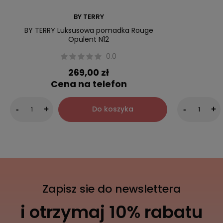
BY TERRY
BY TERRY Luksusowa pomadka Rouge
Opulent N12
0.0
269,00 zł
Cena na telefon
Do koszyka
-
+
-
+
Zapisz sie do newslettera
i otrzymaj 10% rabatu