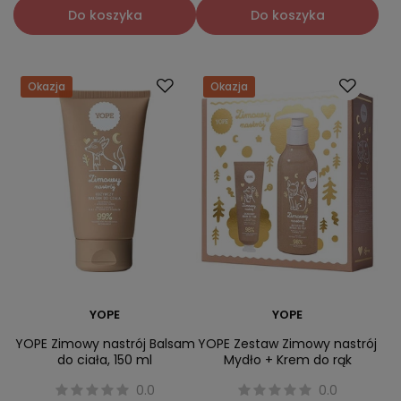
Do koszyka
Do koszyka
Okazja
Okazja
YOPE
YOPE
YOPE Zimowy nastrój Balsam
YOPE Zestaw Zimowy nastrój
do ciała, 150 ml
Mydło + Krem do rąk
0.0
0.0