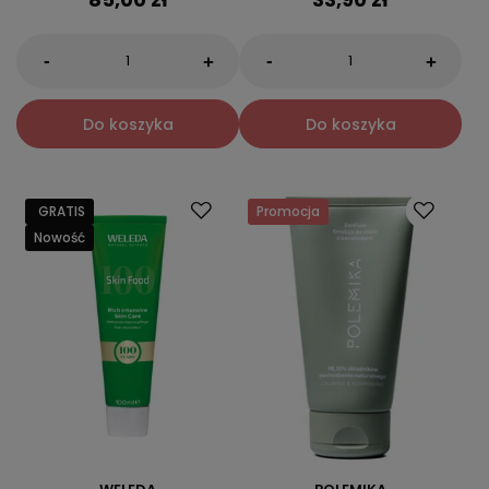
-
-
+
+
Do koszyka
Do koszyka
GRATIS
Promocja
Nowość