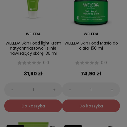
WELEDA
WELEDA
WELEDA Skin Food light Krem
WELEDA Skin Food Masło do
natychmiastowo i silnie
ciała, 150 ml
nawilżający skórę, 30 ml
0.0
0.0
31,90 zł
74,90 zł
-
-
+
+
Do koszyka
Do koszyka