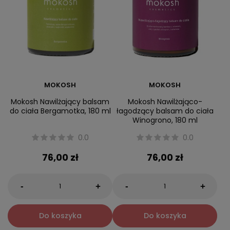
MOKOSH
MOKOSH
Mokosh Nawilżający balsam
Mokosh Nawilżająco-
do ciała Bergamotka, 180 ml
łagodzący balsam do ciała
Winogrono, 180 ml
0.0
0.0
76,00 zł
76,00 zł
-
-
+
+
Do koszyka
Do koszyka