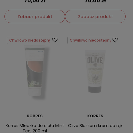
70,00 zł
70,00 zł
Zobacz produkt
Zobacz produkt
Chwilowo niedostępny
Chwilowo niedostępny
KORRES
KORRES
Korres Mleczko do ciała Mint
Olive Blossom krem do rąk
Tea, 200 ml