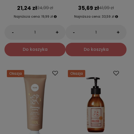
21,24 zł
35,69 zł
24,99 zł
41,99 zł
Najniższa cena:
19,99 zł
Najniższa cena:
33,59 zł
-
-
+
+
Do koszyka
Do koszyka
Okazja
Okazja