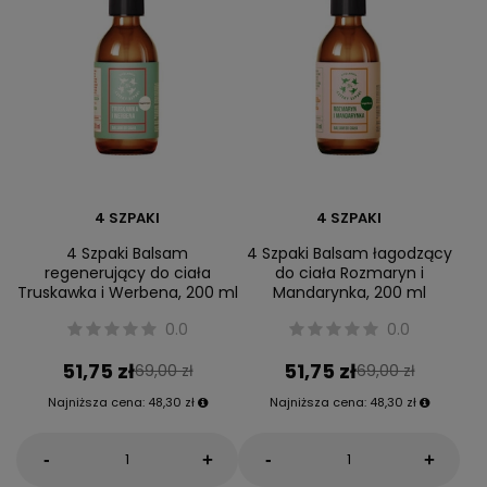
4 SZPAKI
4 SZPAKI
4 Szpaki Balsam
4 Szpaki Balsam łagodzący
regenerujący do ciała
do ciała Rozmaryn i
Truskawka i Werbena, 200 ml
Mandarynka, 200 ml
0.0
0.0
51,75 zł
51,75 zł
69,00 zł
69,00 zł
Najniższa cena:
48,30 zł
Najniższa cena:
48,30 zł
-
-
+
+