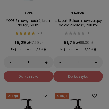
YOPE
4 SZPAKI
YOPE Zimowy nastrój Krem
4 Szpaki Balsam nawilżający
do rąk, 50 ml
do ciała Miłość, 200 ml
5.0
0.0
15,29 zł
51,75 zł
17,99 zł
69,00 zł
Najniższa cena:
14,39 zł
Najniższa cena:
48,30 zł
-
-
+
+
Do koszyka
Do koszyka
Okazja
Okazja