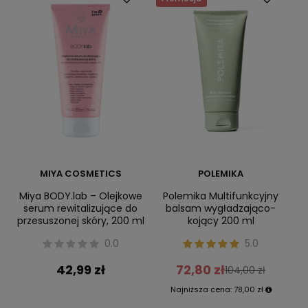
MIYA COSMETICS
POLEMIKA
Miya BODY.lab – Olejkowe
Polemika Multifunkcyjny
serum rewitalizujące do
balsam wygładzająco-
przesuszonej skóry, 200 ml
kojący 200 ml
0.0
5.0
42,99 zł
72,80 zł
104,00 zł
Najniższa cena:
78,00 zł