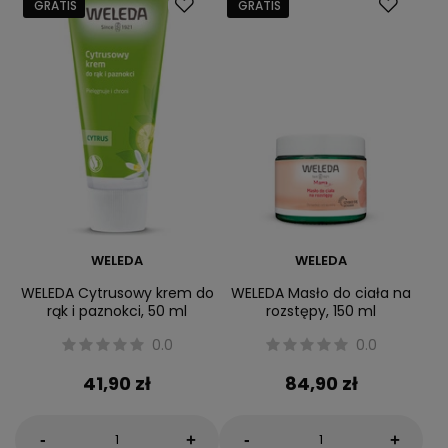
GRATIS
GRATIS
WELEDA
WELEDA
WELEDA Cytrusowy krem do
WELEDA Masło do ciała na
rąk i paznokci, 50 ml
rozstępy, 150 ml
0.0
0.0
41,90 zł
84,90 zł
-
-
+
+