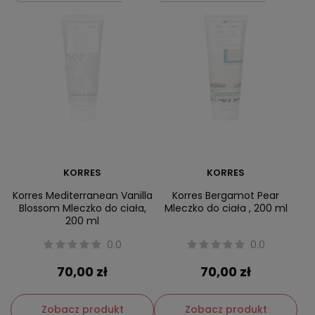
KORRES
KORRES
Korres Mediterranean Vanilla
Korres Bergamot Pear
Blossom Mleczko do ciała,
Mleczko do ciała , 200 ml
200 ml
0.0
0.0
70,00 zł
70,00 zł
Zobacz produkt
Zobacz produkt