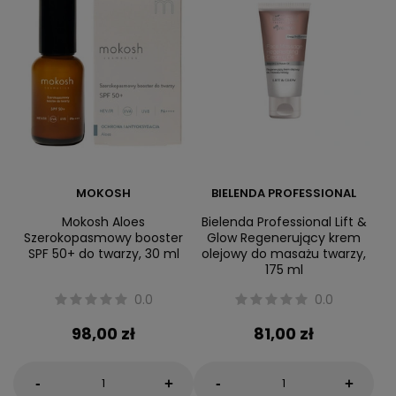
MOKOSH
BIELENDA PROFESSIONAL
Mokosh Aloes
Bielenda Professional Lift &
Szerokopasmowy booster
Glow Regenerujący krem
SPF 50+ do twarzy, 30 ml
olejowy do masażu twarzy,
175 ml
0.0
0.0
98,00 zł
81,00 zł
-
-
+
+