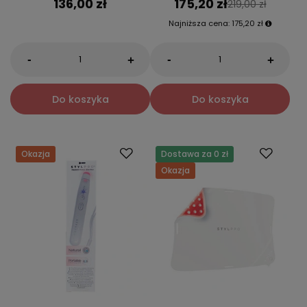
136,00 zł
175,20 zł
219,00 zł
Najniższa cena:
175,20 zł
-
-
+
+
Do koszyka
Do koszyka
Okazja
Dostawa za 0 zł
Okazja