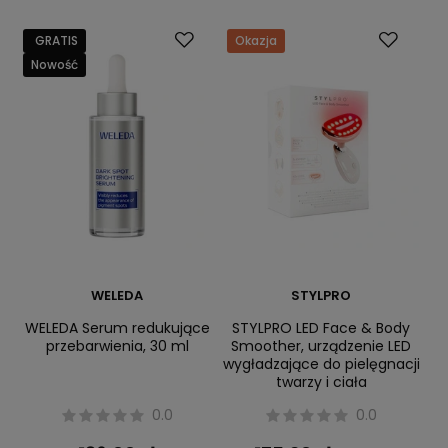
GRATIS
Okazja
Nowość
WELEDA
STYLPRO
WELEDA Serum redukujące
STYLPRO LED Face & Body
przebarwienia, 30 ml
Smoother, urządzenie LED
wygładzające do pielęgnacji
twarzy i ciała
0.0
0.0