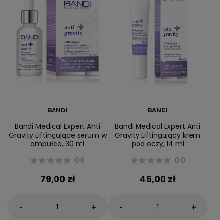
BANDI
BANDI
Bandi Medical Expert Anti
Bandi Medical Expert Anti
Gravity Liftingujące serum w
Gravity Liftingujący krem
ampułce, 30 ml
pod oczy, 14 ml
0.0
0.0
79,00 zł
45,00 zł
-
-
+
+