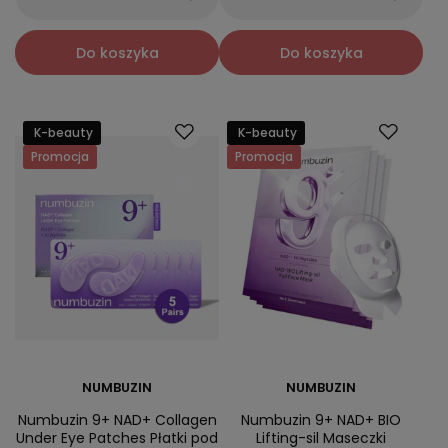
Do koszyka
Do koszyka
K-beauty
K-beauty
Promocja
Promocja
NUMBUZIN
NUMBUZIN
Numbuzin 9+ NAD+ Collagen
Numbuzin 9+ NAD+ BIO
Under Eye Patches Płatki pod
Lifting-sil Maseczki