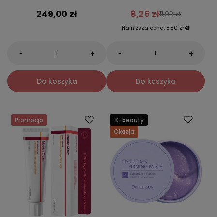
249,00 zł
8,25 zł
11,00 zł
Najniższa cena:
8,80 zł
-
-
+
+
Do koszyka
Do koszyka
Promocja
K-beauty
Okazja