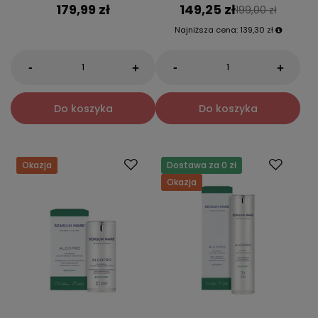
179,99 zł
149,25 zł
199,00 zł
Najniższa cena:
139,30 zł
-
-
+
+
Do koszyka
Do koszyka
Okazja
Dostawa za 0 zł
Okazja