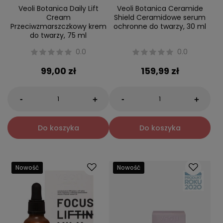
Veoli Botanica Daily Lift
Veoli Botanica Ceramide
Cream
Shield Ceramidowe serum
Przeciwzmarszczkowy krem
ochronne do twarzy, 30 ml
do twarzy, 75 ml
0.0
0.0
99,00 zł
159,99 zł
-
-
+
+
Do koszyka
Do koszyka
Nowość
Nowość