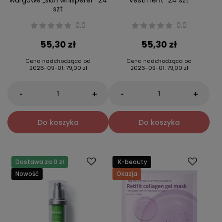
szt
0.0
0.0
55,30 zł
55,30 zł
Cena nadchodząca od
Cena nadchodząca od
2026-09-01
:
79,00 zł
2026-09-01
:
79,00 zł
-
-
+
+
Do koszyka
Do koszyka
Dostawa za 0 zł
K-beauty
Nowość
Okazja