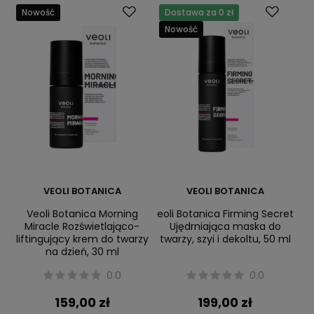
Nowość
Dostawa za 0 zł
Nowość
VEOLI BOTANICA
VEOLI BOTANICA
Veoli Botanica Morning
eoli Botanica Firming Secret
Miracle Rozświetlająco-
Ujędrniająca maska do
liftingujący krem do twarzy
twarzy, szyi i dekoltu, 50 ml
na dzień, 30 ml
0.0
0.0
159,00 zł
199,00 zł