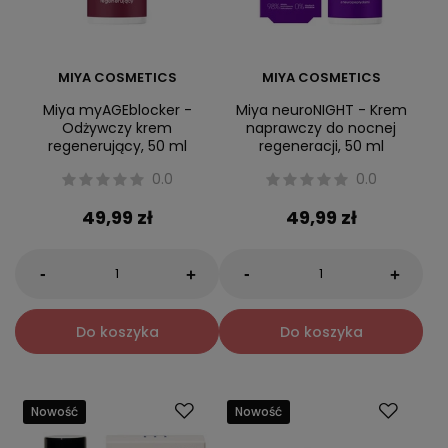
MIYA COSMETICS
MIYA COSMETICS
Miya myAGEblocker -
Miya neuroNIGHT - Krem
Odżywczy krem
naprawczy do nocnej
regenerujący, 50 ml
regeneracji, 50 ml
0.0
0.0
49,99 zł
49,99 zł
-
-
+
+
Do koszyka
Do koszyka
Nowość
Nowość