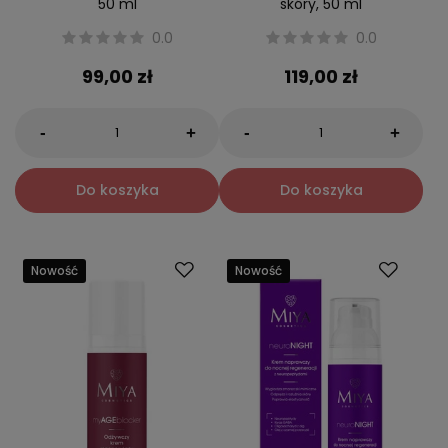
50 ml
skóry, 50 ml
0.0
0.0
99,00 zł
119,00 zł
-
-
+
+
Do koszyka
Do koszyka
Nowość
Nowość