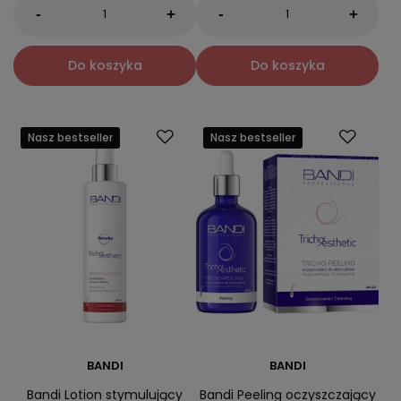
-
-
+
+
Do koszyka
Do koszyka
Nasz bestseller
Nasz bestseller
BANDI
BANDI
Bandi Lotion stymulujący
Bandi Peeling oczyszczający