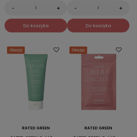
-
-
+
+
Do koszyka
Do koszyka
Okazja
Okazja
RATED GREEN
RATED GREEN