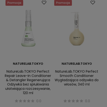
Promocja
Promocja
NATURELAB.TOKYO
NATURELAB.TOKYO
NatureLab.TOKYO Perfect
NatureLab.TOKYO Perfect
Repair Leave-in Conditioner
Smooth Conditioner
& Detangler Regenerująca
Wygładzająca odżywka do
Odżywka bez spłukiwania
włosów, 340 ml
ułatwiająca rozczesywanie,
120 ml
0.0
0.0