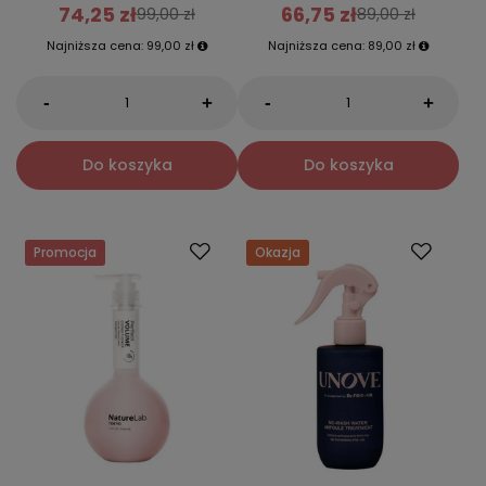
74,25 zł
66,75 zł
99,00 zł
89,00 zł
Najniższa cena:
99,00 zł
Najniższa cena:
89,00 zł
-
-
+
+
Do koszyka
Do koszyka
Promocja
Okazja