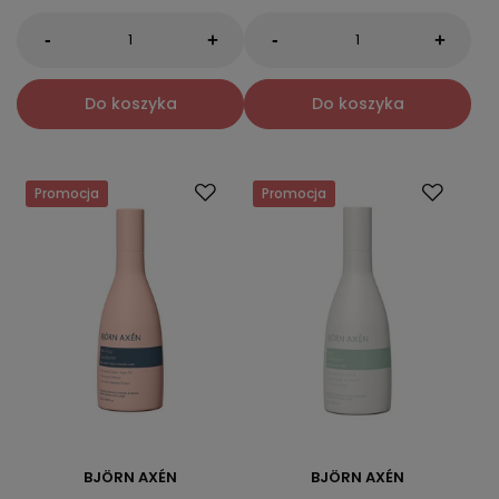
-
-
+
+
Do koszyka
Do koszyka
Promocja
Promocja
BJÖRN AXÉN
BJÖRN AXÉN