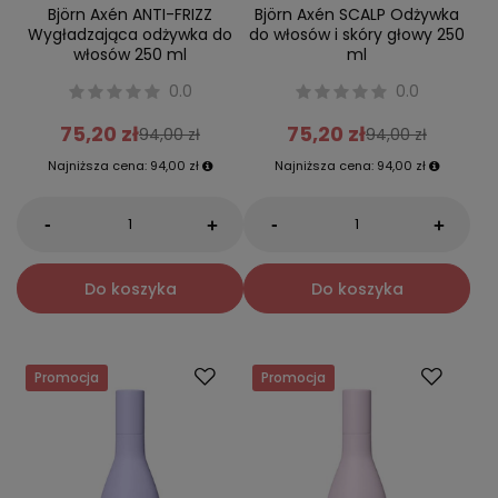
Björn Axén ANTI-FRIZZ
Björn Axén SCALP Odżywka
Wygładzająca odżywka do
do włosów i skóry głowy 250
włosów 250 ml
ml
0.0
0.0
75,20 zł
75,20 zł
94,00 zł
94,00 zł
Najniższa cena:
94,00 zł
Najniższa cena:
94,00 zł
-
-
+
+
Do koszyka
Do koszyka
Promocja
Promocja