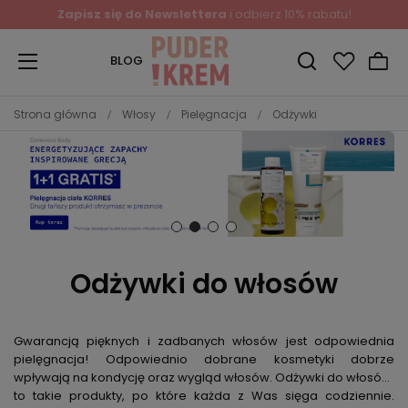
Zapisz się do Newslettera
i odbierz 10% rabatu!
BLOG
Strona główna
Włosy
Pielęgnacja
Odżywki
Odżywki do włosów
Gwarancją pięknych i zadbanych włosów jest odpowiednia
pielęgnacja! Odpowiednio dobrane kosmetyki dobrze
wpływają na kondycję oraz wygląd włosów. Odżywki do włosów,
to takie produkty, po które każda z Was sięga codziennie.