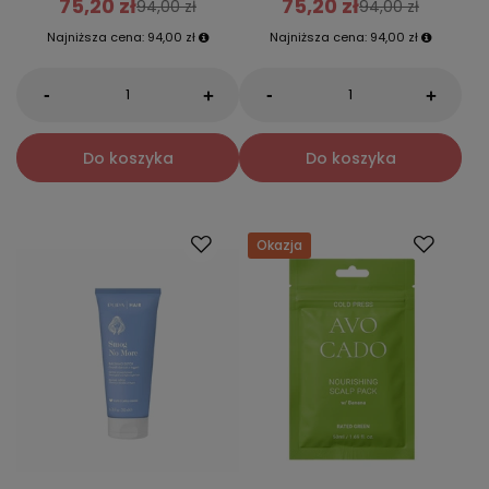
75,20 zł
75,20 zł
94,00 zł
94,00 zł
Najniższa cena:
94,00 zł
Najniższa cena:
94,00 zł
-
-
+
+
Do koszyka
Do koszyka
Okazja