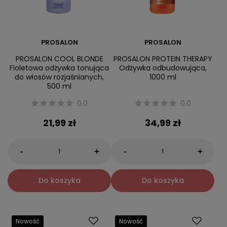
PROSALON
PROSALON
PROSALON COOL BLONDE
PROSALON PROTEIN THERAPY
Fioletowa odżywka tonująca
Odżywka odbudowująca,
do włosów rozjaśnianych,
1000 ml
500 ml
0.0
0.0
21,99 zł
34,99 zł
-
-
+
+
Do koszyka
Do koszyka
Nowość
Nowość