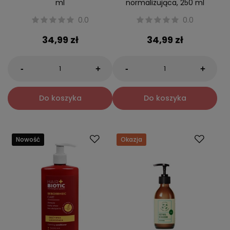
ml
normalizująca, 250 ml
0.0
0.0
34,99 zł
34,99 zł
-
-
+
+
Do koszyka
Do koszyka
Nowość
Okazja