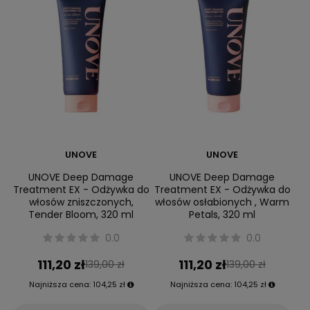
UNOVE
UNOVE
UNOVE Deep Damage
UNOVE Deep Damage
Treatment EX - Odżywka do
Treatment EX - Odżywka do
włosów zniszczonych,
włosów osłabionych , Warm
Tender Bloom, 320 ml
Petals, 320 ml
0.0
0.0
111,20 zł
111,20 zł
139,00 zł
139,00 zł
Najniższa cena:
104,25 zł
Najniższa cena:
104,25 zł