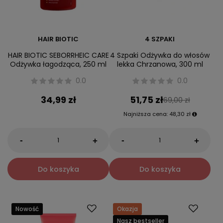
HAIR BIOTIC
4 SZPAKI
HAIR BIOTIC SEBORRHEIC CARE
4 Szpaki Odżywka do włosów
Odżywka łagodząca, 250 ml
lekka Chrzanowa, 300 ml
0.0
0.0
34,99 zł
51,75 zł
69,00 zł
Najniższa cena:
48,30 zł
-
-
+
+
Do koszyka
Do koszyka
Nowość
Okazja
Nasz bestseller