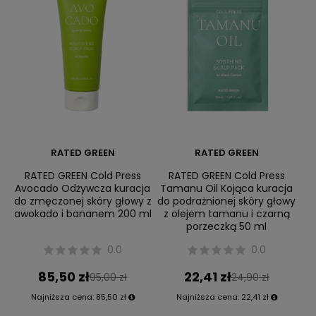
RATED GREEN
RATED GREEN
RATED GREEN Cold Press
RATED GREEN Cold Press
Avocado Odżywcza kuracja
Tamanu Oil Kojąca kuracja
do zmęczonej skóry głowy z
do podrażnionej skóry głowy
awokado i bananem 200 ml
z olejem tamanu i czarną
porzeczką 50 ml
0.0
0.0
85,50 zł
22,41 zł
95,00 zł
24,90 zł
Najniższa cena:
85,50 zł
Najniższa cena:
22,41 zł