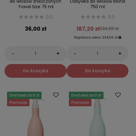
do włosów zniszczonych
Odżywka do włosów blond
Travel Size 75 ml
750 ml
0.0
0.0
36,00 zł
187,20 zł
234,00 zł
Najniższa cena:
234,00 zł
-
-
+
+
Do koszyka
Do koszyka
Dostawa za 0 zł
Dostawa za 0 zł
Promocja
Promocja