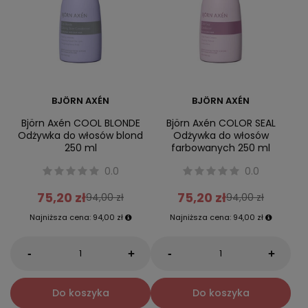
BJÖRN AXÉN
BJÖRN AXÉN
Björn Axén COOL BLONDE
Björn Axén COLOR SEAL
Odżywka do włosów blond
Odżywka do włosów
250 ml
farbowanych 250 ml
0.0
0.0
75,20 zł
75,20 zł
94,00 zł
94,00 zł
Najniższa cena:
94,00 zł
Najniższa cena:
94,00 zł
-
-
+
+
Do koszyka
Do koszyka