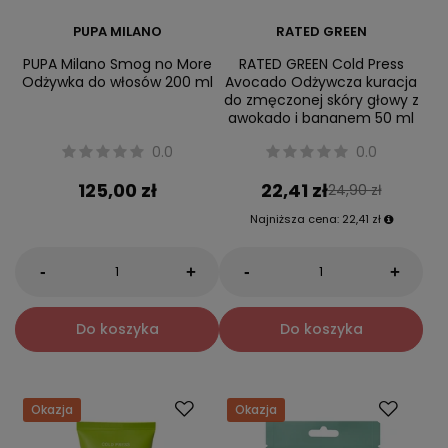
PUPA MILANO
RATED GREEN
PUPA Milano Smog no More
RATED GREEN Cold Press
Odżywka do włosów 200 ml
Avocado Odżywcza kuracja
do zmęczonej skóry głowy z
awokado i bananem 50 ml
0.0
0.0
125,00 zł
22,41 zł
24,90 zł
Najniższa cena:
22,41 zł
-
-
+
+
Do koszyka
Do koszyka
Okazja
Okazja