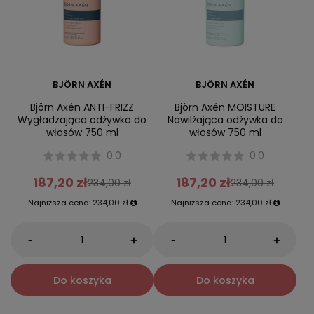
BJÖRN AXÉN
BJÖRN AXÉN
Björn Axén ANTI-FRIZZ
Björn Axén MOISTURE
Wygładzająca odżywka do
Nawilżająca odżywka do
włosów 750 ml
włosów 750 ml
0.0
0.0
187,20 zł
187,20 zł
234,00 zł
234,00 zł
Najniższa cena:
234,00 zł
Najniższa cena:
234,00 zł
-
-
+
+
Do koszyka
Do koszyka