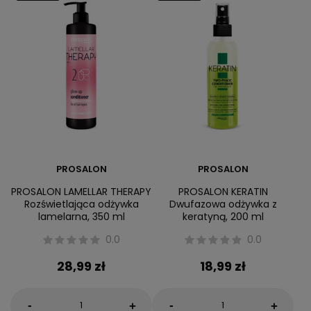
PROSALON
PROSALON
PROSALON LAMELLAR THERAPY
PROSALON KERATIN
Rozświetlająca odżywka
Dwufazowa odżywka z
lamelarna, 350 ml
keratyną, 200 ml
0.0
0.0
28,99 zł
18,99 zł
-
-
+
+