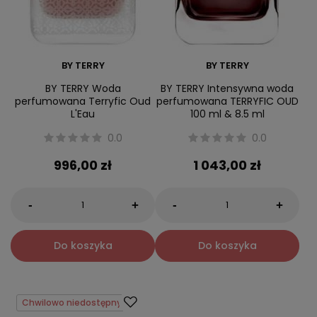
BY TERRY
BY TERRY
BY TERRY Woda
BY TERRY Intensywna woda
perfumowana Terryfic Oud
perfumowana TERRYFIC OUD
L'Eau
100 ml & 8.5 ml
0.0
0.0
996,00 zł
1 043,00 zł
-
-
+
+
Do koszyka
Do koszyka
Chwilowo niedostępny