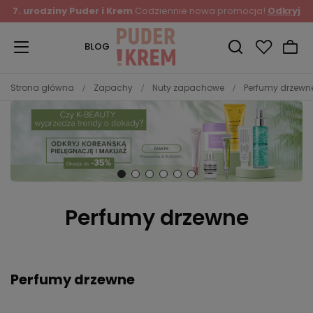
7. urodziny Puder i Krem
Codziennie nowa promocja!
Odkryj
BLOG
Strona główna
Zapachy
Nuty zapachowe
Perfumy drzewn
Perfumy drzewne
Perfumy drzewne