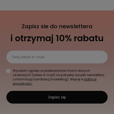
Zapisz sie do newslettera
i otrzymaj 10% rabatu
Twój adres e-mail
Wyrażam zgodę na przetwarzanie moich danych
osobowych (adres e-mail) na potrzeby wysyłki newslettera
z informacją handlową (marketing). Więcej w
polityce
prywatności.
Zapisz się