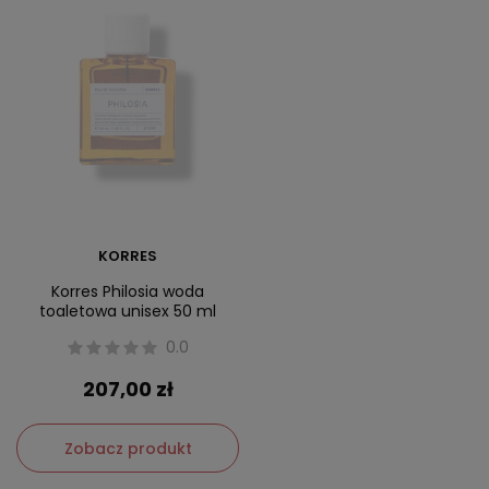
KORRES
Korres Philosia woda
toaletowa unisex 50 ml
0.0
207,00 zł
Zobacz produkt