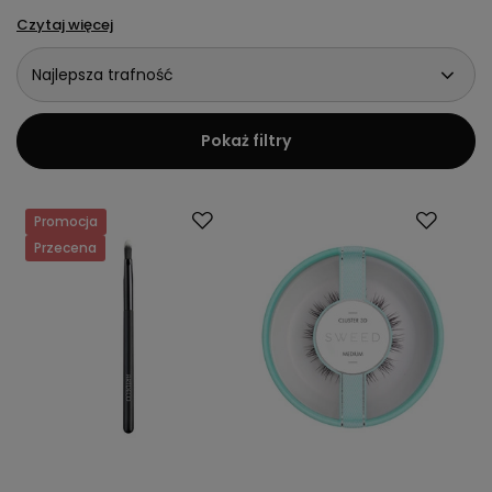
Czytaj więcej
Najlepsza trafność
Pokaż filtry
Promocja
Przecena