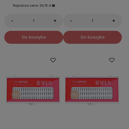
Najniższa cena:
29,75 zł
-
-
+
+
Do koszyka
Do koszyka