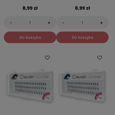
8,99 zł
8,99 zł
-
-
+
+
Do koszyka
Do koszyka