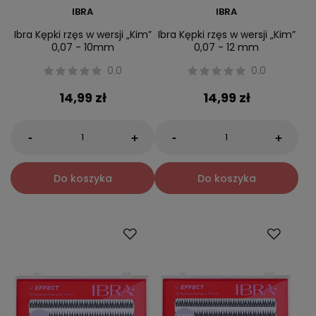
IBRA
IBRA
Ibra Kępki rzęs w wersji „Kim”
Ibra Kępki rzęs w wersji „Kim”
0,07 - 10mm
0,07 - 12 mm
0.0
0.0
14,99 zł
14,99 zł
-
-
+
+
Do koszyka
Do koszyka