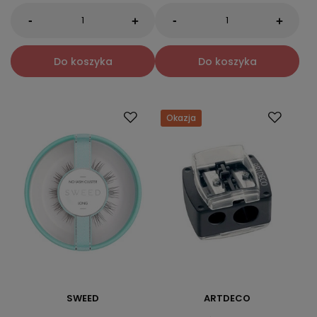
-
-
+
+
Do koszyka
Do koszyka
Okazja
SWEED
ARTDECO