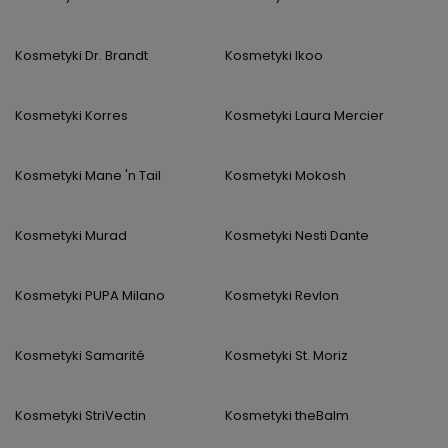
Kosmetyki Dr. Brandt
Kosmetyki Ikoo
Kosmetyki Korres
Kosmetyki Laura Mercier
Kosmetyki Mane 'n Tail
Kosmetyki Mokosh
Kosmetyki Murad
Kosmetyki Nesti Dante
Kosmetyki PUPA Milano
Kosmetyki Revlon
Kosmetyki Samarité
Kosmetyki St. Moriz
Kosmetyki StriVectin
Kosmetyki theBalm