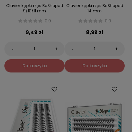
Clavier kępki rzęs BeShaped
Clavier kępki rzęs BeShaped
9/10/11 mm
14 mm
0.0
0.0
9,49 zł
8,99 zł
-
-
+
+
Do koszyka
Do koszyka