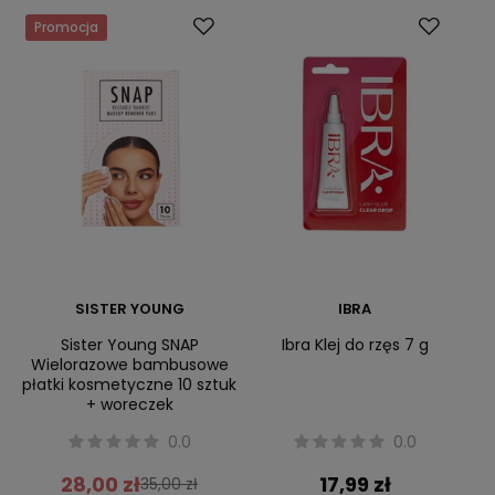
Promocja
SISTER YOUNG
IBRA
Sister Young SNAP
Ibra Klej do rzęs 7 g
Wielorazowe bambusowe
płatki kosmetyczne 10 sztuk
+ woreczek
0.0
0.0
28,00 zł
17,99 zł
35,00 zł