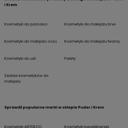
i Krem
Kosmetyki do paznokci
Kosmetyki do makijażu brwi
Kosmetyki do makijażu oczu
Kosmetyki do makijażu twarzy
Kosmetyki do ust
Palety
Zestaw kosmetyków do
makijażu
Sprawdź popularne marki w sklepie Puder i Krem
Kosmetyki ARTDECO
Kosmetyki bareMinerals