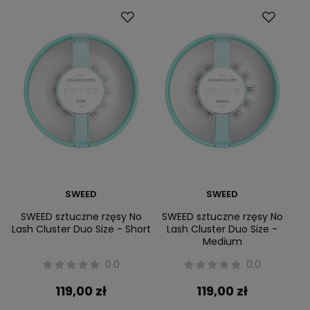
SWEED
SWEED
SWEED sztuczne rzęsy No
SWEED sztuczne rzęsy No
Lash Cluster Duo Size - Short
Lash Cluster Duo Size -
Medium
0.0
0.0
119,00 zł
119,00 zł