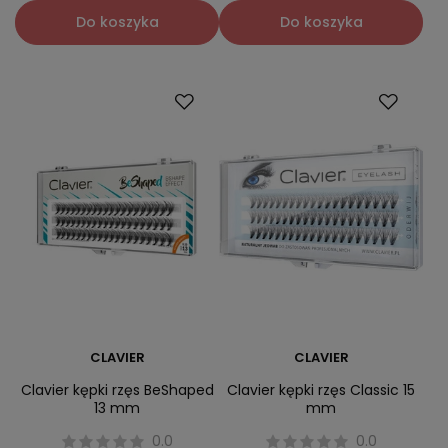
Do koszyka
Do koszyka
CLAVIER
CLAVIER
Clavier kępki rzęs BeShaped
Clavier kępki rzęs Classic 15
13 mm
mm
0.0
0.0