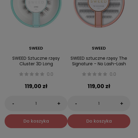
SWEED
SWEED
SWEED Sztuczne rzęsy
SWEED sztuczne rzęsy The
Cluster 3D Long
Signature - No Lash-Lash
0.0
0.0
119,00 zł
119,00 zł
-
-
+
+
Do koszyka
Do koszyka