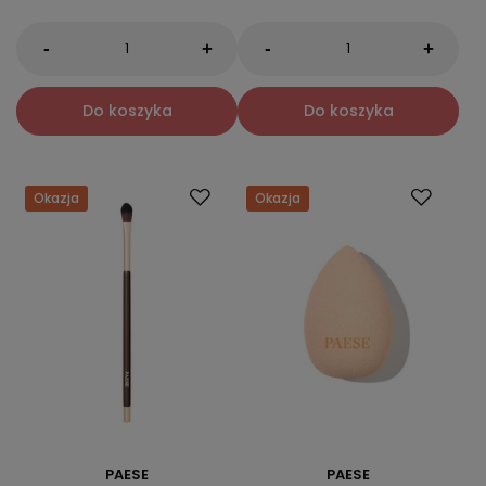
-
-
+
+
Do koszyka
Do koszyka
Okazja
Okazja
PAESE
PAESE