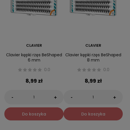
CLAVIER
CLAVIER
Clavier kępki rzęs BeShaped
Clavier kępki rzęs BeShaped
6 mm
8 mm
0.0
0.0
8,99 zł
8,99 zł
-
-
+
+
Do koszyka
Do koszyka