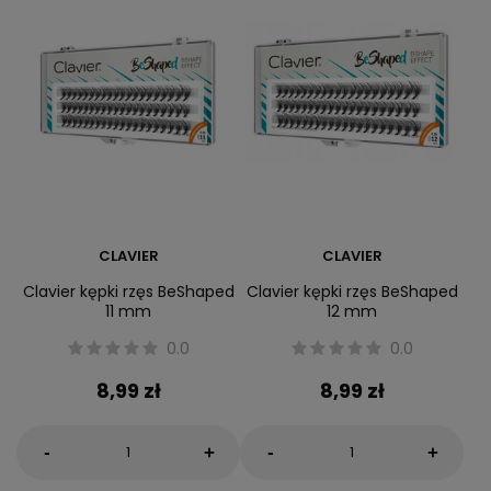
CLAVIER
CLAVIER
Clavier kępki rzęs BeShaped
Clavier kępki rzęs BeShaped
11 mm
12 mm
0.0
0.0
8,99 zł
8,99 zł
-
-
+
+