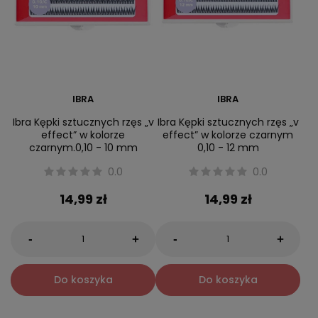
IBRA
IBRA
Ibra Kępki sztucznych rzęs „v
Ibra Kępki sztucznych rzęs „v
effect” w kolorze
effect” w kolorze czarnym
czarnym.0,10 - 10 mm
0,10 - 12 mm
0.0
0.0
14,99 zł
14,99 zł
-
-
+
+
Do koszyka
Do koszyka