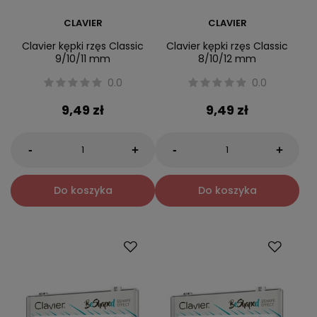
CLAVIER
CLAVIER
Clavier kępki rzęs Classic
Clavier kępki rzęs Classic
9/10/11 mm
8/10/12 mm
0.0
0.0
9,49 zł
9,49 zł
-
-
+
+
Do koszyka
Do koszyka