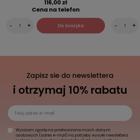
116,00 zł
Cena na telefon
Do koszyka
-
+
-
+
Zapisz sie do newslettera
i otrzymaj 10% rabatu
Twój adres e-mail
Wyrażam zgodę na przetwarzanie moich danych
osobowych (adres e-mail) na potrzeby wysyłki newslettera