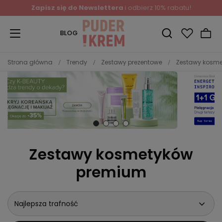
Zapisz się do Newslettera
i odbierz 10% rabatu!
BLOG
Strona główna
Trendy
Zestawy prezentowe
Zestawy kosm
Zestawy kosmetyków
premium
Najlepsza trafność