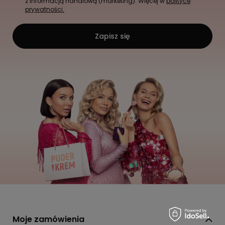
z informacją handlową (marketing). Więcej w
polityce
prywatności.
Zapisz się
Moje zamówienia