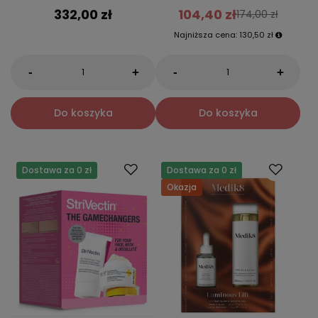
332,00 zł
104,40 zł
174,00 zł
Najniższa cena:
130,50 zł
-
-
+
+
Do koszyka
Do koszyka
Dostawa za 0 zł
Dostawa za 0 zł
Okazja