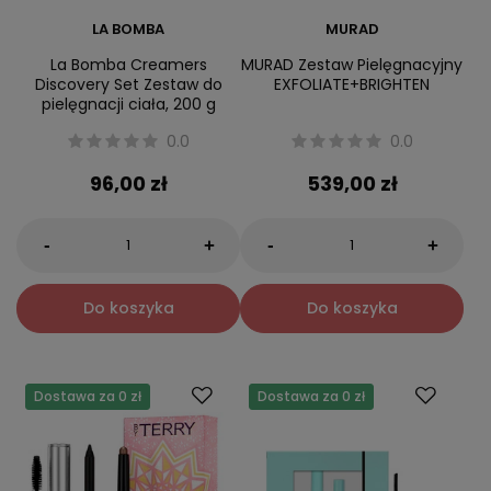
LA BOMBA
MURAD
La Bomba Creamers
MURAD Zestaw Pielęgnacyjny
Discovery Set Zestaw do
EXFOLIATE+BRIGHTEN
pielęgnacji ciała, 200 g
0.0
0.0
96,00 zł
539,00 zł
-
-
+
+
Do koszyka
Do koszyka
Dostawa za 0 zł
Dostawa za 0 zł