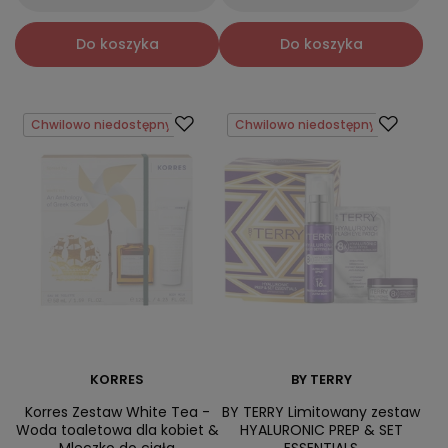
Do koszyka
Do koszyka
Chwilowo niedostępny
Chwilowo niedostępny
KORRES
BY TERRY
Korres Zestaw White Tea -
BY TERRY Limitowany zestaw
Woda toaletowa dla kobiet &
HYALURONIC PREP & SET
Mleczko do ciała
ESSENTIALS