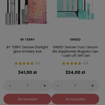
BY TERRY
SWEED
BY TERRY Zestaw Starlight
SWEED Zestaw Tusz i Serum
glow smokey eye
dla wyjątkowej długości rzęs
- Lash Lift Gift Set
5.0
4.8
341,00 zł
324,00 zł
-
-
+
+
Do koszyka
Do koszyka