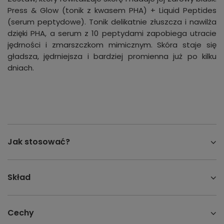
Press & Glow (tonik z kwasem PHA) + Liquid Peptides
(serum peptydowe). Tonik delikatnie złuszcza i nawilża
dzięki PHA, a serum z 10 peptydami zapobiega utracie
jędrności i zmarszczkom mimicznym. Skóra staje się
gładsza, jędrniejsza i bardziej promienna już po kilku
dniach.
Jak stosować?
Skład
Cechy