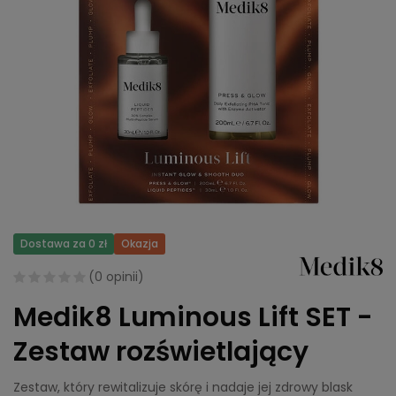
Dostawa za 0 zł
Okazja
(
0 opinii
)
Medik8 Luminous Lift SET -
Zestaw rozświetlający
Zestaw, który rewitalizuje skórę i nadaje jej zdrowy blask