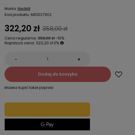
Marka
Medik8
Kod produktu
MED027902
322,20 zł
358,00 zł
Cena regularna:
358,00 zł
-10%
Najniższa cena:
322,20 zł
0%
-
+
Dodaj do koszyka
Możesz kupić także poprzez: