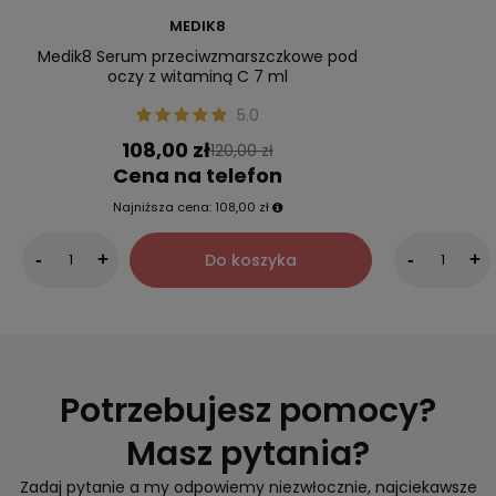
MEDIK8
Medik8 Serum przeciwzmarszczkowe pod
oczy z witaminą C 7 ml
5.0
108,00 zł
120,00 zł
Cena na telefon
Najniższa cena:
108,00 zł
Do koszyka
-
+
-
+
Potrzebujesz pomocy?
Masz pytania?
Zadaj pytanie a my odpowiemy niezwłocznie, najciekawsze