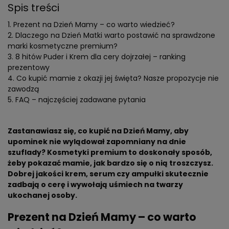
Spis treści
Prezent na Dzień Mamy – co warto wiedzieć?
Dlaczego na Dzień Matki warto postawić na sprawdzone
marki kosmetyczne premium?
8 hitów Puder i Krem dla cery dojrzałej – ranking
prezentowy
Co kupić mamie z okazji jej święta? Nasze propozycje nie
zawodzą
FAQ – najczęściej zadawane pytania
Zastanawiasz się, co kupić na Dzień Mamy, aby
upominek nie wylądował zapomniany na dnie
szuflady? Kosmetyki premium to doskonały sposób,
żeby pokazać mamie, jak bardzo się o nią troszczysz.
Dobrej jakości krem, serum czy ampułki skutecznie
zadbają o cerę i wywołają uśmiech na twarzy
ukochanej osoby.
Prezent na Dzień Mamy – co warto