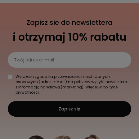
Zapisz sie do newslettera
i otrzymaj 10% rabatu
Twój adres e-mail
Wyrażam zgodę na przetwarzanie moich danych
osobowych (adres e-mail) na potrzeby wysyłki newslettera
z informacją handlową (marketing). Więcej w
polityce
prywatności.
Zapisz się