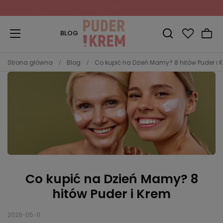
Zapisz się do Newslettera
i odbierz 10% rabatu!
BLOG
Strona główna
Blog
Co kupić na Dzień Mamy? 8 hitów Puder i 
Co kupić na Dzień Mamy? 8
hitów Puder i Krem
2026-05-11