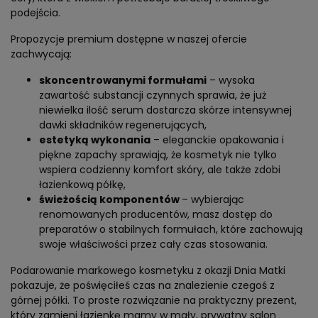
podejścia.
Propozycje premium dostępne w naszej ofercie
zachwycają:
skoncentrowanymi formułami
– wysoka
zawartość substancji czynnych sprawia, że już
niewielka ilość serum dostarcza skórze intensywnej
dawki składników regenerujących,
estetyką wykonania
– eleganckie opakowania i
piękne zapachy sprawiają, że kosmetyk nie tylko
wspiera codzienny komfort skóry, ale także zdobi
łazienkową półkę,
świeżością komponentów
– wybierając
renomowanych producentów, masz dostęp do
preparatów o stabilnych formułach, które zachowują
swoje właściwości przez cały czas stosowania.
Podarowanie markowego kosmetyku z okazji Dnia Matki
pokazuje, że poświęciłeś czas na znalezienie czegoś z
górnej półki. To proste rozwiązanie na praktyczny prezent,
który zamieni łazienkę mamy w mały, prywatny salon