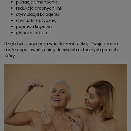
pulsacje SmartSonic,
redukcja drobnych linii,
stymulacja kolagenu,
drenaż limfatyczny,
poprawa krążenia,
głęboka infuzja.
Dzięki tak szerokiemu wachlarzowi funkcji, Twoja mama
może dopasować zabieg do swoich aktualnych potrzeb
skóry.