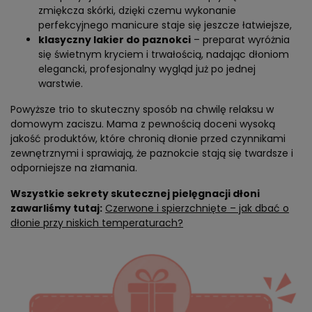
zmiękcza skórki, dzięki czemu wykonanie
perfekcyjnego manicure staje się jeszcze łatwiejsze,
klasyczny lakier do paznokci
– preparat wyróżnia
się świetnym kryciem i trwałością, nadając dłoniom
elegancki, profesjonalny wygląd już po jednej
warstwie.
Powyższe trio to skuteczny sposób na chwilę relaksu w
domowym zaciszu. Mama z pewnością doceni wysoką
jakość produktów, które chronią dłonie przed czynnikami
zewnętrznymi i sprawiają, że paznokcie stają się twardsze i
odporniejsze na złamania.
Wszystkie sekrety skutecznej pielęgnacji dłoni
zawarliśmy tutaj:
Czerwone i spierzchnięte – jak dbać o
dłonie przy niskich temperaturach?