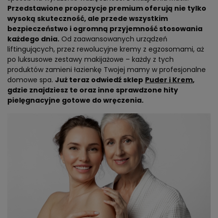
Przedstawione propozycje premium oferują nie tylko
wysoką skuteczność, ale przede wszystkim
bezpieczeństwo i ogromną przyjemność stosowania
każdego dnia.
Od zaawansowanych urządzeń
liftingujących, przez rewolucyjne kremy z egzosomami, aż
po luksusowe zestawy makijażowe – każdy z tych
produktów zamieni łazienkę Twojej mamy w profesjonalne
domowe spa.
Już teraz odwiedź sklep
Puder i Krem
,
gdzie znajdziesz te oraz inne sprawdzone hity
pielęgnacyjne gotowe do wręczenia.