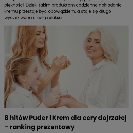
piękności. Dzięki takim produktom codzienne nakładanie
kremu przestaje być obowiązkiem, a staje się długo
wyczekiwaną chwilą relaksu.
8 hitów Puder i Krem dla cery dojrzałej
– ranking prezentowy