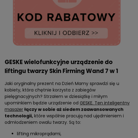
GESKE wielofunkcyjne urządzenie do
liftingu twarzy Skin Firming Wand 7 w 1
Jaki oryginalny prezent na Dzień Mamy sprawdzi się u
kobiety, która chętnie korzysta z zabiegów
pielęgnacyjnych? Strzałem w dziesiątkę i miłym
upominkiem będzie urządzenie od
GESKE. Ten inteligentny
masażer
łączy w sobie aż siedem zaawansowanych
technologii,
które wspólnie pracują nad ujędrnieniem i
odmłodzeniem owalu twarzy. Są to:
lifting mikroprądami,