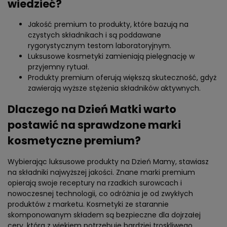
wiedzieć?
Jakość premium to produkty, które bazują na
czystych składnikach i są poddawane
rygorystycznym testom laboratoryjnym.
Luksusowe kosmetyki zamieniają pielęgnację w
przyjemny rytuał.
Produkty premium oferują większą skuteczność, gdyż
zawierają wyższe stężenia składników aktywnych.
Dlaczego na Dzień Matki warto
postawić na sprawdzone marki
kosmetyczne premium?
Wybierając luksusowe produkty na Dzień Mamy, stawiasz
na składniki najwyższej jakości. Znane marki premium
opierają swoje receptury na rzadkich surowcach i
nowoczesnej technologii, co odróżnia je od zwykłych
produktów z marketu. Kosmetyki ze starannie
skomponowanym składem są bezpieczne dla dojrzałej
cery, która z wiekiem potrzebuje bardziej troskliwego