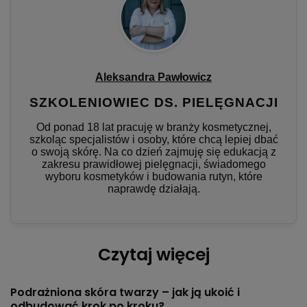
Aleksandra Pawłowicz
SZKOLENIOWIEC DS. PIELĘGNACJI
Od ponad 18 lat pracuję w branży kosmetycznej,
szkoląc specjalistów i osoby, które chcą lepiej dbać
o swoją skórę. Na co dzień zajmuję się edukacją z
zakresu prawidłowej pielęgnacji, świadomego
wyboru kosmetyków i budowania rutyn, które
naprawdę działają.
Czytaj więcej
Podrażniona skóra twarzy – jak ją ukoić i
odbudować krok po kroku?