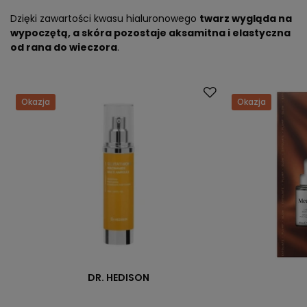
Dzięki zawartości kwasu hialuronowego
twarz wygląda na
wypoczętą, a skóra pozostaje aksamitna i elastyczna
od rana do wieczora
.
Okazja
Okazja
DR. HEDISON