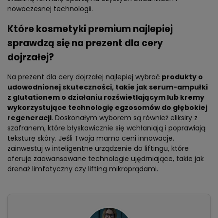
nowoczesnej technologii.
Które kosmetyki premium najlepiej
sprawdzą się na prezent dla cery
dojrzałej?
Na prezent dla cery dojrzałej najlepiej wybrać
produkty o
udowodnionej skuteczności, takie jak serum-ampułki
z glutationem o działaniu rozświetlającym lub kremy
wykorzystujące technologię egzosomów do głębokiej
regeneracji
. Doskonałym wyborem są również eliksiry z
szafranem, które błyskawicznie się wchłaniają i poprawiają
teksturę skóry. Jeśli Twoja mama ceni innowacje,
zainwestuj w inteligentne urządzenie do liftingu, które
oferuje zaawansowane technologie ujędrniające, takie jak
drenaż limfatyczny czy lifting mikroprądami.