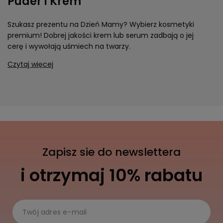
Puder i Krem
Szukasz prezentu na Dzień Mamy? Wybierz kosmetyki
premium! Dobrej jakości krem lub serum zadbają o jej
cerę i wywołają uśmiech na twarzy.
Czytaj więcej
Zapisz sie do newslettera
i otrzymaj 10% rabatu
Twój adres e-mail