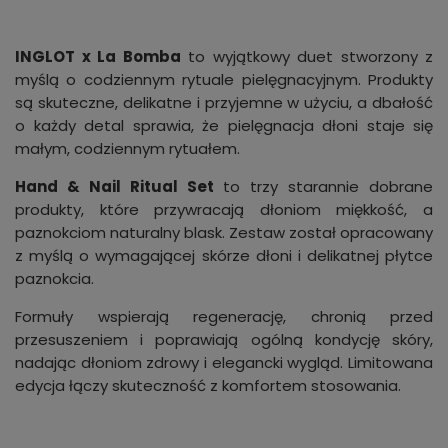
INGLOT x La Bomba
to wyjątkowy duet stworzony z
myślą o codziennym rytuale pielęgnacyjnym. Produkty
są skuteczne, delikatne i przyjemne w użyciu, a dbałość
o każdy detal sprawia, że pielęgnacja dłoni staje się
małym, codziennym rytuałem.
Hand & Nail Ritual Set
to trzy starannie dobrane
produkty, które przywracają dłoniom miękkość, a
paznokciom naturalny blask. Zestaw został opracowany
z myślą o wymagającej skórze dłoni i delikatnej płytce
paznokcia.
Formuły wspierają regenerację, chronią przed
przesuszeniem i poprawiają ogólną kondycję skóry,
nadając dłoniom zdrowy i elegancki wygląd. Limitowana
edycja łączy skuteczność z komfortem stosowania.