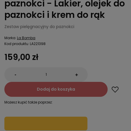
paznokci - Lakier, olejek do
paznokci i krem do rąk
Zestaw pielęgnacyjny do paznokci
Marka
La Bomba
Kod produktu
LA221398
159,00 zł
-
+
Dodaj do koszyka
Możesz kupić także poprzez: