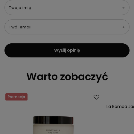
Twoje imię
Twój email
Wyślij opinię
Warto zobaczyć
Promocja
La Bomba Jas