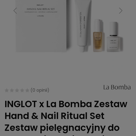
(
0 opinii
)
INGLOT x La Bomba Zestaw
Hand & Nail Ritual Set
Zestaw pielęgnacyjny do