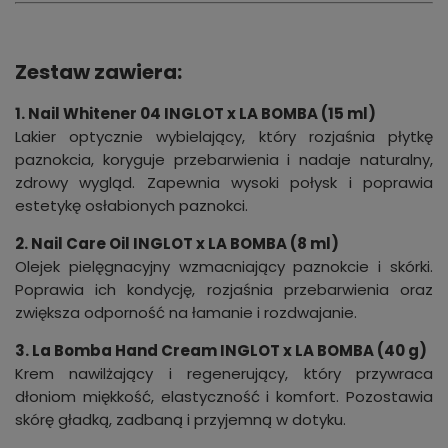
Zestaw zawiera:
1. Nail Whitener 04 INGLOT x LA BOMBA (15 ml)
Lakier optycznie wybielający, który rozjaśnia płytkę
paznokcia, koryguje przebarwienia i nadaje naturalny,
zdrowy wygląd. Zapewnia wysoki połysk i poprawia
estetykę osłabionych paznokci.
2. Nail Care Oil INGLOT x LA BOMBA (8 ml)
Olejek pielęgnacyjny wzmacniający paznokcie i skórki.
Poprawia ich kondycję, rozjaśnia przebarwienia oraz
zwiększa odporność na łamanie i rozdwajanie.
3. La Bomba Hand Cream INGLOT x LA BOMBA (40 g)
Krem nawilżający i regenerujący, który przywraca
dłoniom miękkość, elastyczność i komfort. Pozostawia
skórę gładką, zadbaną i przyjemną w dotyku.