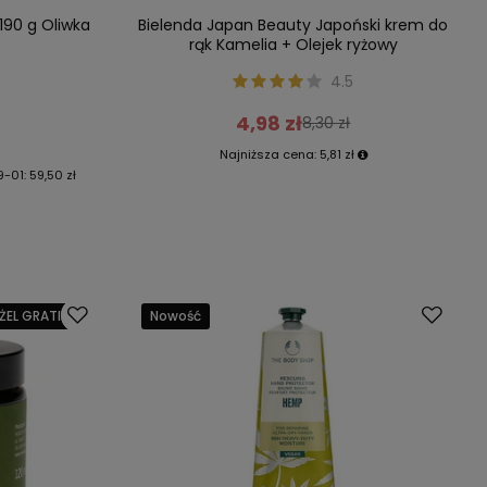
190 g Oliwka
Bielenda Japan Beauty Japoński krem do
rąk Kamelia + Olejek ryżowy
4.5
4,98 zł
8,30 zł
Najniższa cena:
5,81 zł
9-01
:
59,50 zł
ŻEL GRATIS
Nowość