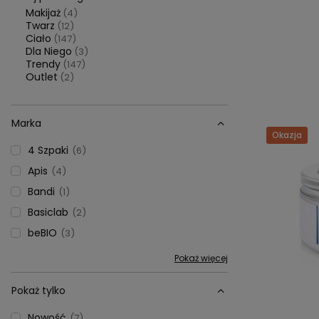
Makijaż
(4)
Twarz
(12)
Ciało
(147)
Dla Niego
(3)
Trendy
(147)
Outlet
(2)
Marka
Okazja
4 Szpaki
6
Apis
4
Bandi
1
Basiclab
2
beBIO
3
Pokaż więcej
Pokaż tylko
Nowość
7