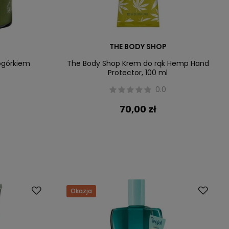
THE BODY SHOP
ogórkiem
The Body Shop Krem do rąk Hemp Hand
Protector, 100 ml
0.0
70,00 zł
Okazja