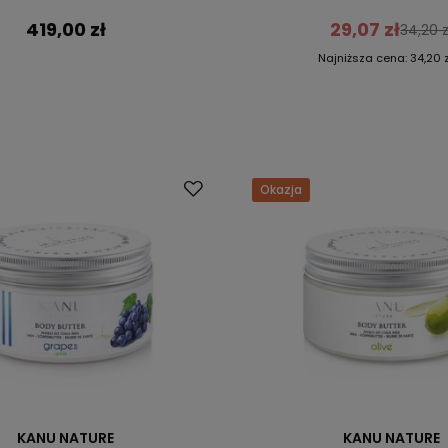
419,00 zł
29,07 zł
34,20 z
Najniższa cena:
34,20 
Okazja
KANU NATURE
KANU NATURE