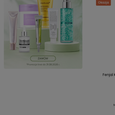
Okazja
Fenjal