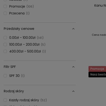
Kanu N
Promocje
106
Przecena
1
Przedziały cenowe
Cena nad
0.00zł - 100.00zł
141
100.00zł - 200.00zł
5
400.00zł - 500.00zł
1
Filtr SPF
Promocja
Nasz bests
SPF 30
1
Rodzaj skóry
Każdy rodzaj skóry
52