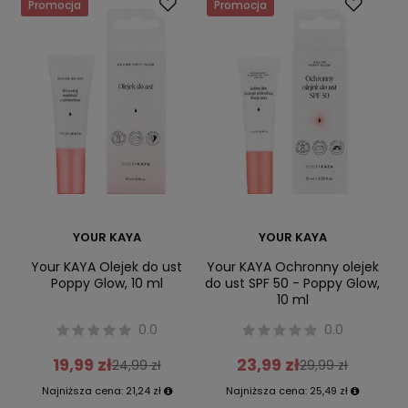
Promocja
Promocja
YOUR KAYA
YOUR KAYA
Your KAYA Olejek do ust
Your KAYA Ochronny olejek
Poppy Glow, 10 ml
do ust SPF 50 - Poppy Glow,
10 ml
0.0
0.0
19,99 zł
23,99 zł
24,99 zł
29,99 zł
Najniższa cena:
21,24 zł
Najniższa cena:
25,49 zł