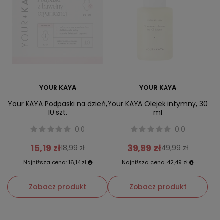
YOUR KAYA
YOUR KAYA
Your KAYA Podpaski na dzień,
Your KAYA Olejek intymny, 30
10 szt.
ml
0.0
0.0
15,19 zł
39,99 zł
18,99 zł
49,99 zł
Najniższa cena:
16,14 zł
Najniższa cena:
42,49 zł
Zobacz produkt
Zobacz produkt