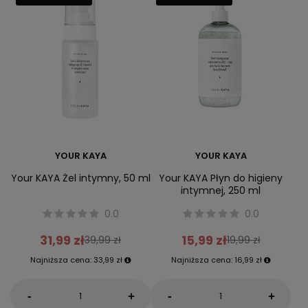
YOUR KAYA
YOUR KAYA
Your KAYA Żel intymny, 50 ml
Your KAYA Płyn do higieny
intymnej, 250 ml
0.0
0.0
31,99 zł
15,99 zł
39,99 zł
19,99 zł
Najniższa cena:
33,99 zł
Najniższa cena:
16,99 zł
-
-
+
+