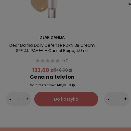
N
DEAR DAHLIA
Dear Dahlia Daily Defense PDRN BB Cream
SPF 40 PA+++ - Camel Beige, 40 ml
0.0
133,00 zł
140,00 zł
Cena na telefon
Najniższa cena:
140,00 zł
Do koszyka
-
+
-
+