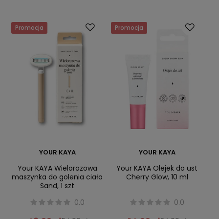
Promocja
Promocja
YOUR KAYA
YOUR KAYA
Your KAYA Wielorazowa
Your KAYA Olejek do ust
maszynka do golenia ciała
Cherry Glow, 10 ml
Sand, 1 szt
0.0
0.0