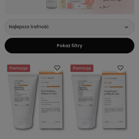
Najlepsza trafność
Pokaż filtry
Promocja
Promocja