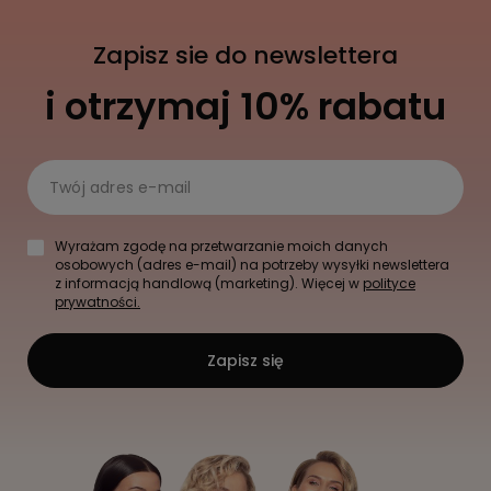
Zapisz sie do newslettera
i otrzymaj 10% rabatu
Twój adres e-mail
Wyrażam zgodę na przetwarzanie moich danych
osobowych (adres e-mail) na potrzeby wysyłki newslettera
z informacją handlową (marketing). Więcej w
polityce
prywatności.
Zapisz się