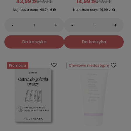
43,99 zł
14,99 zł
54,99 zł
24,99 zł
Najniższa cena:
46,74 zł
Najniższa cena:
19,99 zł
-
-
+
+
Do koszyka
Do koszyka
Promocja
Chwilowo niedostępny