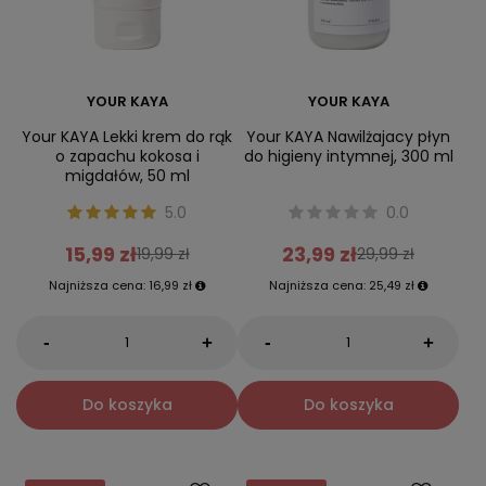
YOUR KAYA
YOUR KAYA
Your KAYA Lekki krem do rąk
Your KAYA Nawilżajacy płyn
o zapachu kokosa i
do higieny intymnej, 300 ml
migdałów, 50 ml
5.0
0.0
15,99 zł
23,99 zł
19,99 zł
29,99 zł
Najniższa cena:
16,99 zł
Najniższa cena:
25,49 zł
-
-
+
+
Do koszyka
Do koszyka