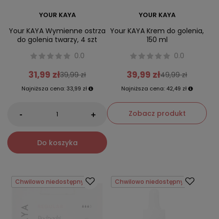
YOUR KAYA
YOUR KAYA
Your KAYA Wymienne ostrza
Your KAYA Krem do golenia,
do golenia twarzy, 4 szt
150 ml
0.0
0.0
31,99 zł
39,99 zł
39,99 zł
49,99 zł
Najniższa cena:
33,99 zł
Najniższa cena:
42,49 zł
Zobacz produkt
-
+
Do koszyka
Chwilowo niedostępny
Chwilowo niedostępny