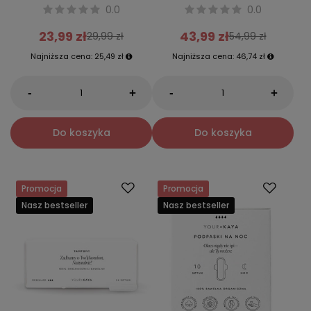
0.0
0.0
23,99 zł
43,99 zł
29,99 zł
54,99 zł
Najniższa cena:
25,49 zł
Najniższa cena:
46,74 zł
-
-
+
+
Do koszyka
Do koszyka
Promocja
Promocja
Nasz bestseller
Nasz bestseller