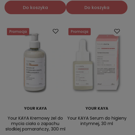
Do koszyka
Do koszyka
Promocja
Promocja
YOUR KAYA
YOUR KAYA
Your KAYA Kremowy żel do
Your KAYA Serum do higieny
mycia ciała o zapachu
intymnej, 30 ml
słodkiej pomarańczy, 300 ml