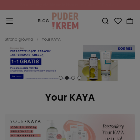
Zapisz się do Newslettera
i odbierz 10% rabatu!
BLOG
Strona główna
Your KAYA
Your KAYA