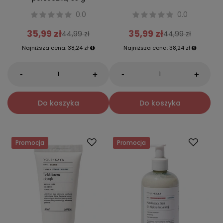
0.0
0.0
35,99 zł
35,99 zł
44,99 zł
44,99 zł
Najniższa cena:
38,24 zł
Najniższa cena:
38,24 zł
-
-
+
+
Do koszyka
Do koszyka
Promocja
Promocja