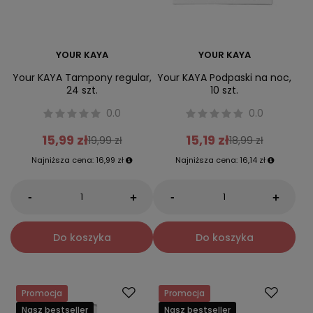
YOUR KAYA
YOUR KAYA
Your KAYA Tampony regular,
Your KAYA Podpaski na noc,
24 szt.
10 szt.
0.0
0.0
15,99 zł
15,19 zł
19,99 zł
18,99 zł
Najniższa cena:
16,99 zł
Najniższa cena:
16,14 zł
-
-
+
+
Do koszyka
Do koszyka
Promocja
Promocja
Nasz bestseller
Nasz bestseller