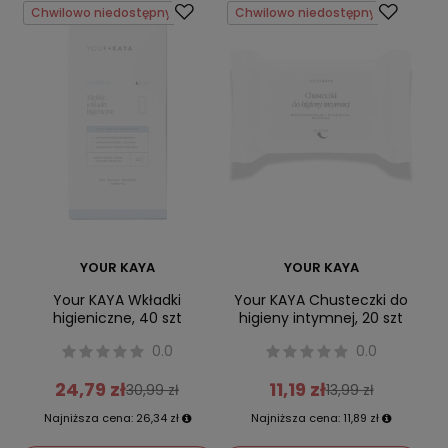
Chwilowo niedostępny
Chwilowo niedostępny
YOUR KAYA
YOUR KAYA
Your KAYA Wkładki
Your KAYA Chusteczki do
higieniczne, 40 szt
higieny intymnej, 20 szt
0.0
0.0
24,79 zł
11,19 zł
30,99 zł
13,99 zł
Najniższa cena:
26,34 zł
Najniższa cena:
11,89 zł