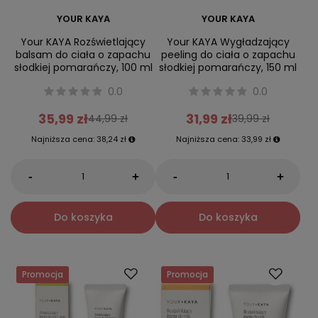
YOUR KAYA
YOUR KAYA
Your KAYA Rozświetlający
Your KAYA Wygładzający
balsam do ciała o zapachu
peeling do ciała o zapachu
słodkiej pomarańczy, 100 ml
słodkiej pomarańczy, 150 ml
0.0
0.0
35,99 zł
31,99 zł
44,99 zł
39,99 zł
Najniższa cena:
38,24 zł
Najniższa cena:
33,99 zł
-
-
+
+
Do koszyka
Do koszyka
Promocja
Promocja