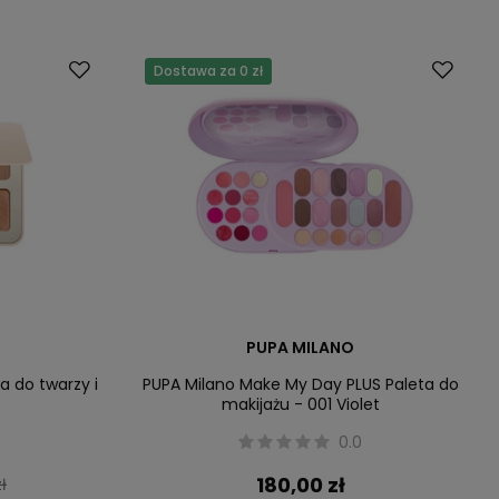
Dostawa za 0 zł
PUPA MILANO
a do twarzy i
PUPA Milano Make My Day PLUS Paleta do
makijażu - 001 Violet
0.0
180,00 zł
ł