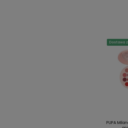
Dostawa za
PUPA Milan
ma