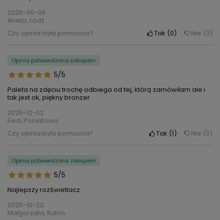
2026-06-06
Aneta, Łódź
Czy opinia była pomocna?
Tak
0
Nie
0
Opinia potwierdzona zakupem
5/5
Paleta na zdęciu trochę odbiega od tej, którą zamówiłam ale i
tak jest ok, piękny bronzer.
2025-12-02
Ewa, Poniatowa
Czy opinia była pomocna?
Tak
1
Nie
0
Opinia potwierdzona zakupem
5/5
Najlepszy rozświetlacz
2025-10-22
Małgorzata, Kutno