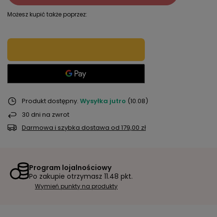
Możesz kupić także poprzez:
Produkt dostępny
Wysyłka
jutro
(10.08)
30
dni na zwrot
Darmowa i szybka dostawa
od
179,00 zł
Program lojalnościowy
Po zakupie otrzymasz
11.48 pkt.
Wymień punkty na produkty