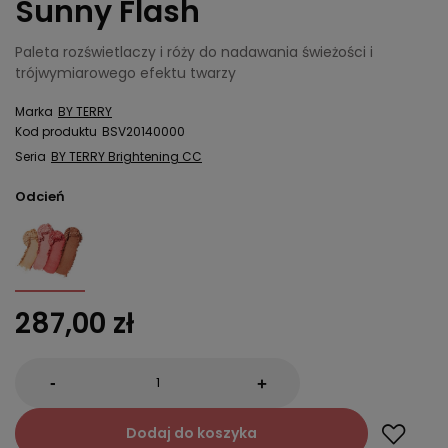
Sunny Flash
Paleta rozświetlaczy i róży do nadawania świeżości i
trójwymiarowego efektu twarzy
Marka
BY TERRY
Kod produktu
BSV20140000
Seria
BY TERRY Brightening CC
Odcień
287,00 zł
-
+
Dodaj do koszyka