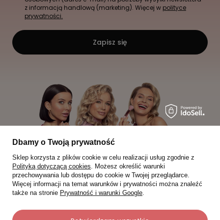
z informacją handlową (marketing). Więcej w
polityce
prywatności.
Zapisz się
Dbamy o Twoją prywatność
Sklep korzysta z plików cookie w celu realizacji usług zgodnie z
Polityką dotyczącą cookies
. Możesz określić warunki
przechowywania lub dostępu do cookie w Twojej przeglądarce.
Więcej informacji na temat warunków i prywatności można znaleźć
także na stronie
Prywatność i warunki Google
.