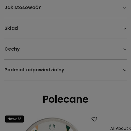
Jak stosować?
Skład
Cechy
Podmiot odpowiedzialny
Polecane
Nowość
All About 