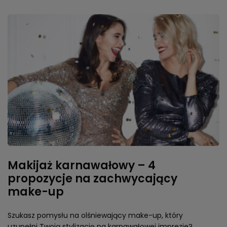
Makijaż karnawałowy – 4
propozycje na zachwycający
make-up
Szukasz pomysłu na olśniewający make-up, który
uzupełni Twoją stylizację na karnawałowej imprezie?