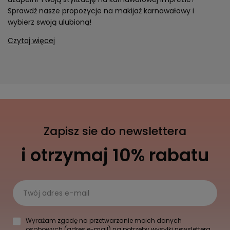
Sprawdź nasze propozycje na makijaż karnawałowy i
wybierz swoją ulubioną!
Czytaj więcej
Zapisz sie do newslettera
i otrzymaj 10% rabatu
Twój adres e-mail
Wyrażam zgodę na przetwarzanie moich danych
osobowych (adres e-mail) na potrzeby wysyłki newslettera