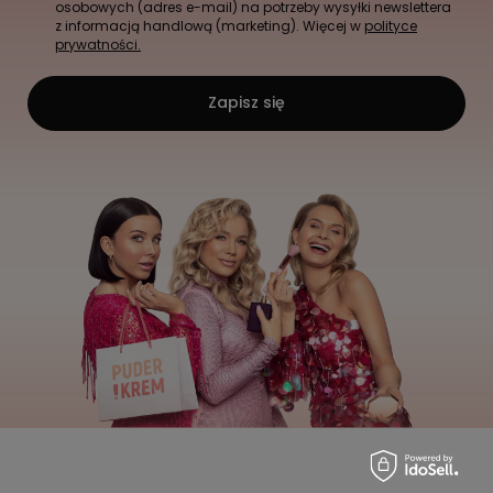
osobowych (adres e-mail) na potrzeby wysyłki newslettera
z informacją handlową (marketing). Więcej w
polityce
prywatności.
Zapisz się