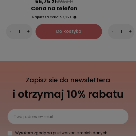
66,75 zł
89,00 zł
Cena na telefon
Najniższa cena:
57,85 zł
Do koszyka
-
+
-
+
Zapisz sie do newslettera
i otrzymaj 10% rabatu
Twój adres e-mail
Wyrażam zgodę na przetwarzanie moich danych