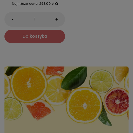
Najniższa cena:
293,00 zł
-
+
Do koszyka