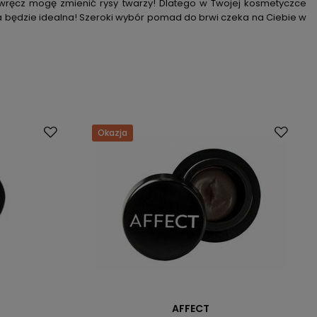
e wręcz mogę zmienić rysy twarzy! Dlatego w Twojej kosmetyczce
 będzie idealna! Szeroki wybór pomad do brwi czeka na Ciebie w
Okazja
AFFECT