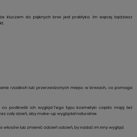
 że kluczem do pięknych brwi jest praktyka. Im więcej będziesz
kt.
ianie rzadkich lub przerzedzonych miejsc w brwiach, co pomaga
 co podkreśli ich wygląd.Tego typu kosmetyki często mają też
ez cały dzień, aby make-up wyglądał naturalnie.
o włosów lub zmienić odcień odcień, by nadać im inny wygląd.