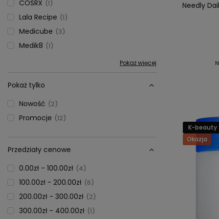
COSRX
1
Needly Dai
Lala Recipe
1
Medicube
3
Medik8
1
Pokaż więcej
N
Pokaż tylko
Nowość
2
Promocje
12
K-beauty
Okazja
Przedziały cenowe
0.00zł - 100.00zł
4
100.00zł - 200.00zł
6
200.00zł - 300.00zł
2
300.00zł - 400.00zł
1