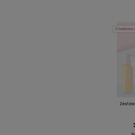
Chwilowo 
Zestaw
N