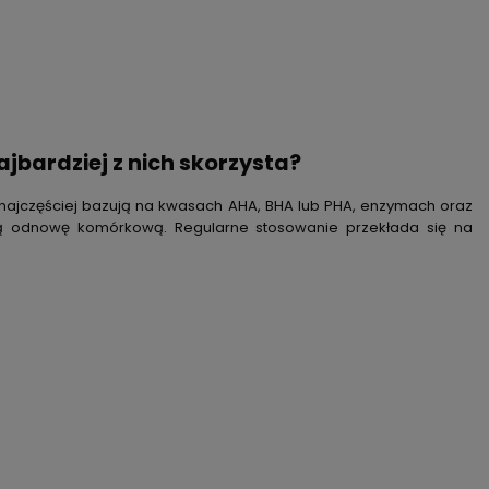
najbardziej z nich skorzysta?
 najczęściej bazują na
kwasach AHA, BHA lub PHA, enzymach oraz
ają odnowę komórkową
. Regularne stosowanie przekłada się na