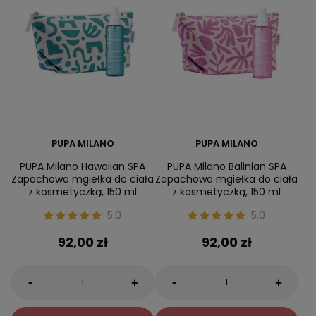
PUPA MILANO
PUPA MILANO
PUPA Milano Hawaiian SPA
PUPA Milano Balinian SPA
Zapachowa mgiełka do ciała
Zapachowa mgiełka do ciała
z kosmetyczką, 150 ml
z kosmetyczką, 150 ml
5.0
5.0
92,00 zł
92,00 zł
-
-
+
+