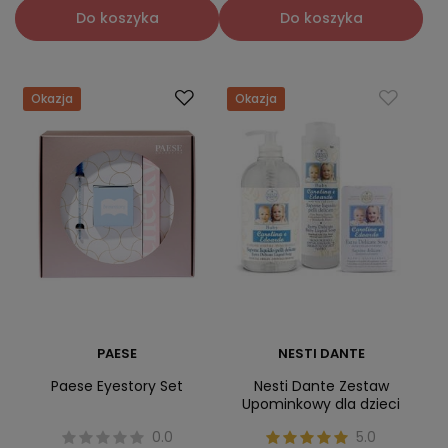
Do koszyka
Do koszyka
Okazja
Okazja
PAESE
NESTI DANTE
Paese Eyestory Set
Nesti Dante Zestaw
Upominkowy dla dzieci
0.0
5.0