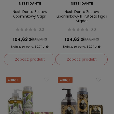
NESTI DANTE
NESTI DANTE
Nesti Dante Zestaw
Nesti Dante Zestaw
upominkowy Capri
upominkowy Il Frutteto Figa i
Migdał
0.0
0.0
104,63 zł
104,63 zł
139,50 zł
139,50 zł
Najniższa cena:
62,74 zł
Najniższa cena:
62,74 zł
Zobacz produkt
Zobacz produkt
Okazja
Okazja