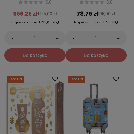
0.0
0.0
956,25 zł
78,75 zł
1 125,00 zł
105,00 zł
Najniższa cena:
1 125,00 zł
Najniższa cena:
73,50 zł
-
-
+
+
Do koszyka
Do koszyka
Okazja
Okazja