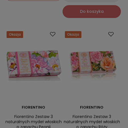
Do koszyka
Okazja
Okazja
FIORENTINO
FIORENTINO
Fiorentino Zestaw 3
Fiorentino Zestaw 3
naturalnych mydeł włoskich
naturalnych mydeł włoskich
o zapachu Peonii
o zapachu Róży