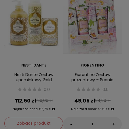
NESTI DANTE
FIORENTINO
Nesti Dante Zestaw
Fiorentino Zestaw
upominkowy Gold
prezentowy – Peonia
0.0
0.0
112,50 zł
49,05 zł
150,00 zł
54,50 zł
Najniższa cena:
68,78 zł
Najniższa cena:
43,60 zł
Zobacz produkt
-
+