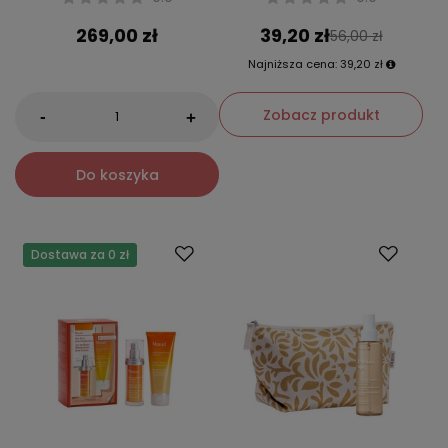
269,00 zł
39,20 zł
56,00 zł
Najniższa cena:
39,20 zł
Zobacz produkt
-
+
Do koszyka
Dostawa za 0 zł