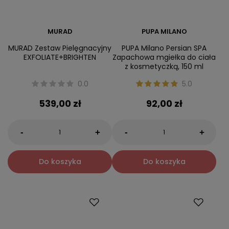
MURAD
PUPA MILANO
MURAD Zestaw Pielęgnacyjny
PUPA Milano Persian SPA
EXFOLIATE+BRIGHTEN
Zapachowa mgiełka do ciała
z kosmetyczką, 150 ml
0.0
5.0
539,00 zł
92,00 zł
-
-
+
+
Do koszyka
Do koszyka