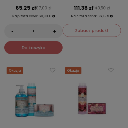
65,25 zł
111,38 zł
87,00 zł
148,50 zł
Najniższa cena:
60,90 zł
Najniższa cena:
66,15 zł
Zobacz produkt
-
+
Do koszyka
Okazja
Okazja