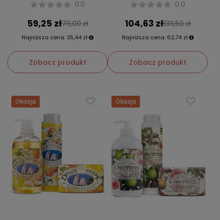
0.0
0.0
59,25 zł
104,63 zł
79,00 zł
139,50 zł
Najniższa cena:
35,44 zł
Najniższa cena:
62,74 zł
Zobacz produkt
Zobacz produkt
Okazja
Okazja