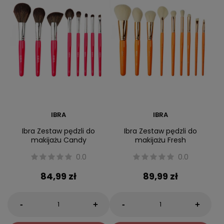
IBRA
IBRA
Ibra Zestaw pędzli do
Ibra Zestaw pędzli do
makijażu Candy
makijażu Fresh
0.0
0.0
84,99 zł
89,99 zł
-
-
+
+