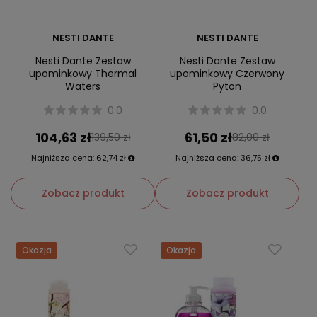
NESTI DANTE
NESTI DANTE
Nesti Dante Zestaw
Nesti Dante Zestaw
upominkowy Thermal
upominkowy Czerwony
Waters
Pyton
0.0
0.0
104,63 zł
61,50 zł
139,50 zł
82,00 zł
Najniższa cena:
62,74 zł
Najniższa cena:
36,75 zł
Zobacz produkt
Zobacz produkt
Okazja
Okazja