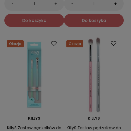
-
-
+
+
Do koszyka
Do koszyka
Okazja
Okazja
KILLYS
KILLYS
KillyS Zestaw pędzelków do
KillyS Zestaw pędzelków do