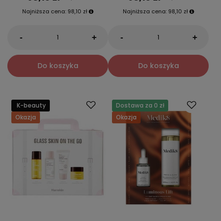
Najniższa cena:
98,10 zł
Najniższa cena:
98,10 zł
-
-
+
+
Do koszyka
Do koszyka
K-beauty
Dostawa za 0 zł
Okazja
Okazja