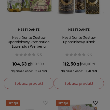
NESTI DANTE
NESTI DANTE
Nesti Dante Zestaw
Nesti Dante Zestaw
upominkowy Romantica
upominkowy Black
Lawenda i Werbena
0.0
0.0
104,63 zł
112,50 zł
139,50 zł
150,00 zł
Najniższa cena:
62,74 zł
Najniższa cena:
68,78 zł
Zobacz produkt
Zobacz produkt
Okazja
Okazja