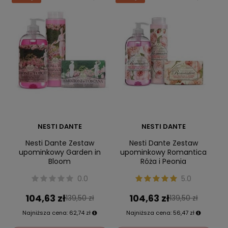
NESTI DANTE
NESTI DANTE
Nesti Dante Zestaw
Nesti Dante Zestaw
upominkowy Garden in
upominkowy Romantica
Bloom
Róża i Peonia
0.0
5.0
104,63 zł
104,63 zł
139,50 zł
139,50 zł
Najniższa cena:
62,74 zł
Najniższa cena:
56,47 zł