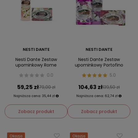
NESTI DANTE
NESTI DANTE
Nesti Dante Zestaw
Nesti Dante Zestaw
upominkowy Rome
upominkowy Portofino
0.0
5.0
59,25 zł
104,63 zł
79,00 zł
139,50 zł
Najniższa cena:
35,44 zł
Najniższa cena:
62,74 zł
Zobacz produkt
Zobacz produkt
Okazja
Okazja