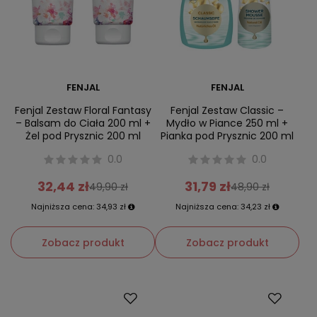
FENJAL
FENJAL
Fenjal Zestaw Floral Fantasy
Fenjal Zestaw Classic –
– Balsam do Ciała 200 ml +
Mydło w Piance 250 ml +
Żel pod Prysznic 200 ml
Pianka pod Prysznic 200 ml
0.0
0.0
32,44 zł
31,79 zł
49,90 zł
48,90 zł
Najniższa cena:
34,93 zł
Najniższa cena:
34,23 zł
Zobacz produkt
Zobacz produkt