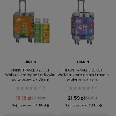
HISKIN
HISKIN
HISKIN TRAVEL SIZE SET
HISKIN TRAVEL SIZE SET
Walizka, szampon i odżywka
Walizka, krem do rąk i mydło
do włosów, 2 x 75 ml
w płynie, 2 x 75 ml
0.0
0.0
19,19 zł
21,59 zł
23,99 zł
23,99 zł
Najniższa cena:
21,59 zł
Najniższa cena:
21,59 zł