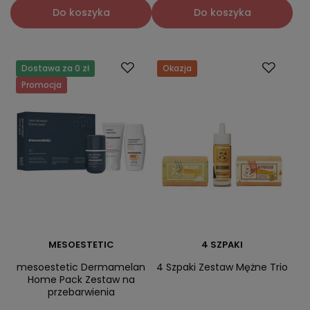
Do koszyka
Do koszyka
Dostawa za 0 zł
Okazja
Promocja
MESOESTETIC
4 SZPAKI
mesoestetic Dermamelan
4 Szpaki Zestaw Mężne Trio
Home Pack Zestaw na
przebarwienia