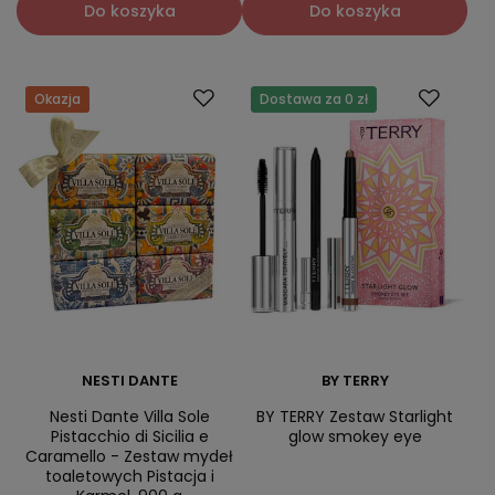
Do koszyka
Do koszyka
Okazja
Dostawa za 0 zł
NESTI DANTE
BY TERRY
Nesti Dante Villa Sole
BY TERRY Zestaw Starlight
Pistacchio di Sicilia e
glow smokey eye
Caramello - Zestaw mydeł
toaletowych Pistacja i