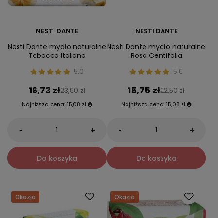
NESTI DANTE
NESTI DANTE
Nesti Dante mydło naturalne
Nesti Dante mydło naturalne
Tabacco Italiano
Rosa Centifolia
5.0
5.0
16,73 zł
15,75 zł
23,90 zł
22,50 zł
Najniższa cena:
15,08 zł
Najniższa cena:
15,08 zł
-
-
+
+
Do koszyka
Do koszyka
Okazja
Okazja