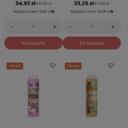
34,93 zł
33,25 zł
49,90 zł
47,50 zł
Najniższa cena:
31,83 zł
Najniższa cena:
30,08 zł
-
-
+
+
Do koszyka
Do koszyka
Okazja
Okazja