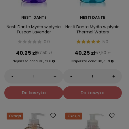
NESTI DANTE
NESTI DANTE
Nesti Dante Mydło w płynie
Nesti Dante Mydło w płynie
Tuscan Lavender
Thermal Waters
0.0
5.0
40,25 zł
40,25 zł
57,50 zł
57,50 zł
Najniższa cena:
36,78 zł
Najniższa cena:
36,78 zł
-
-
+
+
Do koszyka
Do koszyka
Okazja
Okazja