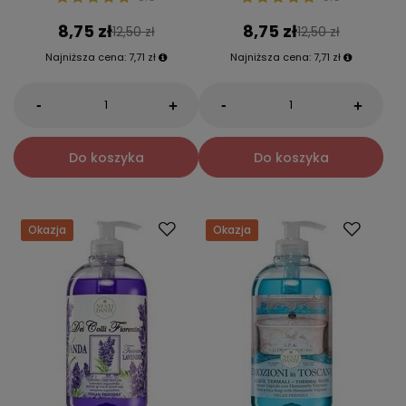
8,75 zł
8,75 zł
12,50 zł
12,50 zł
Najniższa cena:
7,71 zł
Najniższa cena:
7,71 zł
-
-
+
+
Do koszyka
Do koszyka
Okazja
Okazja