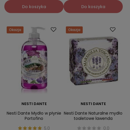
Do koszyka
Do koszyka
Okazja
Okazja
NESTI DANTE
NESTI DANTE
Nesti Dante Mydło w płynie
Nesti Dante Naturalne mydło
Portofino
toaletowe lawenda
5.0
0.0