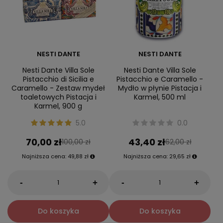
NESTI DANTE
NESTI DANTE
Nesti Dante Villa Sole
Nesti Dante Villa Sole
Pistacchio di Sicilia e
Pistacchio e Caramello -
Caramello - Zestaw mydeł
Mydło w płynie Pistacja i
toaletowych Pistacja i
Karmel, 500 ml
Karmel, 900 g
5.0
0.0
70,00 zł
43,40 zł
100,00 zł
62,00 zł
Najniższa cena:
49,88 zł
Najniższa cena:
29,65 zł
-
-
+
+
Do koszyka
Do koszyka