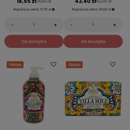
18,55 zł
43,40 zł
26,50 zł
62,00 zł
Najniższa cena:
17,76 zł
Najniższa cena:
39,53 zł
-
-
+
+
Do koszyka
Do koszyka
Okazja
Okazja