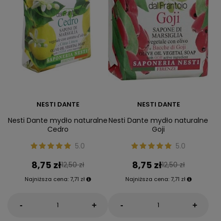
NESTI DANTE
NESTI DANTE
Nesti Dante mydło naturalne
Nesti Dante mydło naturalne
Cedro
Goji
5.0
5.0
8,75 zł
8,75 zł
12,50 zł
12,50 zł
Najniższa cena:
7,71 zł
Najniższa cena:
7,71 zł
-
-
+
+