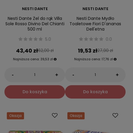
NESTI DANTE
NESTI DANTE
Nesti Dante Żel do rąk Villa
Nesti Dante Mydło
Sole Rosso Divino Del Chianti
Toaletowe Fiori D'ananas
500 ml
Dell'etna
5.0
0.0
43,40 zł
19,53 zł
62,00 zł
27,90 zł
Najniższa cena:
39,53 zł
Najniższa cena:
17,76 zł
-
-
+
+
Do koszyka
Do koszyka
Okazja
Okazja