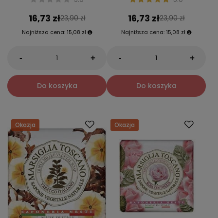
16,73 zł
16,73 zł
23,90 zł
23,90 zł
Najniższa cena:
15,08 zł
Najniższa cena:
15,08 zł
-
-
+
+
Do koszyka
Do koszyka
Okazja
Okazja