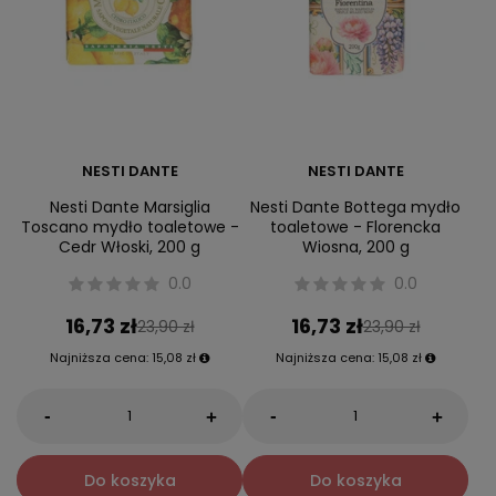
NESTI DANTE
NESTI DANTE
Nesti Dante Marsiglia
Nesti Dante Bottega mydło
Toscano mydło toaletowe -
toaletowe - Florencka
Cedr Włoski, 200 g
Wiosna, 200 g
0.0
0.0
16,73 zł
16,73 zł
23,90 zł
23,90 zł
Najniższa cena:
15,08 zł
Najniższa cena:
15,08 zł
-
-
+
+
Do koszyka
Do koszyka