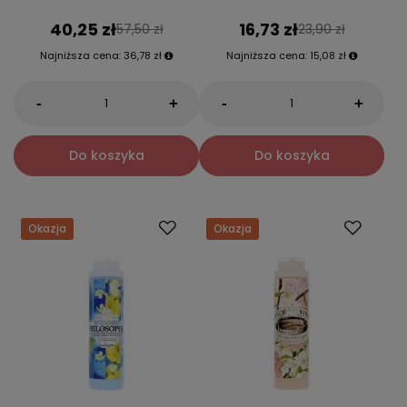
40,25 zł
16,73 zł
57,50 zł
23,90 zł
Najniższa cena:
36,78 zł
Najniższa cena:
15,08 zł
-
-
+
+
Do koszyka
Do koszyka
Okazja
Okazja