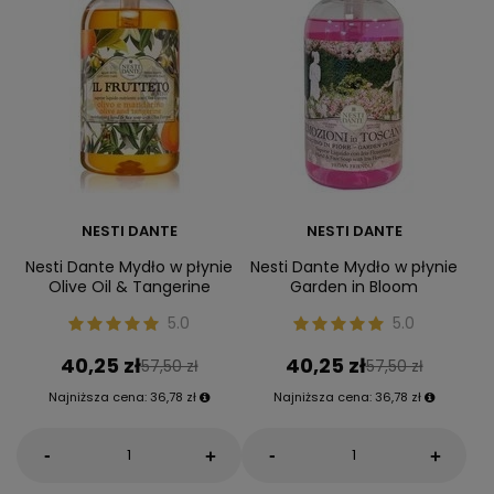
NESTI DANTE
NESTI DANTE
Nesti Dante Mydło w płynie
Nesti Dante Mydło w płynie
Olive Oil & Tangerine
Garden in Bloom
5.0
5.0
40,25 zł
40,25 zł
57,50 zł
57,50 zł
Najniższa cena:
36,78 zł
Najniższa cena:
36,78 zł
-
-
+
+