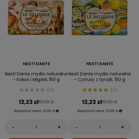
NESTI DANTE
NESTI DANTE
Nesti Dante mydło naturalne
Nesti Dante mydło naturalne
- Kokos i Migdał, 150 g
- Cytrusy z Sycylii, 150 g
0.0
5.0
13,23 zł
13,23 zł
18,90 zł
18,90 zł
Najniższa cena:
12,05 zł
Najniższa cena:
12,05 zł
-
-
+
+