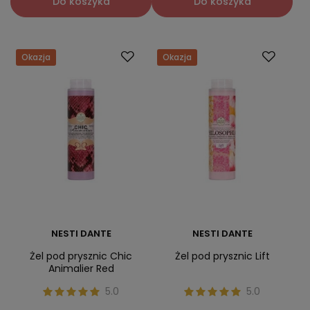
Do koszyka
Do koszyka
Okazja
Okazja
NESTI DANTE
NESTI DANTE
Żel pod prysznic Chic
Żel pod prysznic Lift
Animalier Red
5.0
5.0