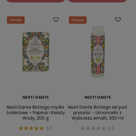
Okazja
Okazja
NESTI DANTE
NESTI DANTE
Nesti Dante Bottega mydło
Nesti Dante Bottega żel pod
toaletowe - Papirus i Kwiaty
prysznic - Limoncello z
Wody, 200 g
Wybrzeża Amalfi, 300 ml
5.0
0.0