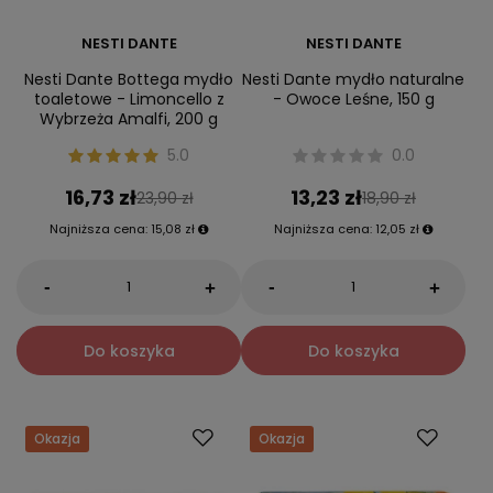
NESTI DANTE
NESTI DANTE
Nesti Dante Bottega mydło
Nesti Dante mydło naturalne
toaletowe - Limoncello z
- Owoce Leśne, 150 g
Wybrzeża Amalfi, 200 g
5.0
0.0
16,73 zł
13,23 zł
23,90 zł
18,90 zł
Najniższa cena:
15,08 zł
Najniższa cena:
12,05 zł
-
-
+
+
Do koszyka
Do koszyka
Okazja
Okazja