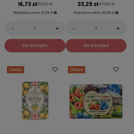
16,73 zł
33,25 zł
23,90 zł
47,50 zł
Najniższa cena:
15,08 zł
Najniższa cena:
30,08 zł
-
-
+
+
Do koszyka
Do koszyka
Okazja
Okazja