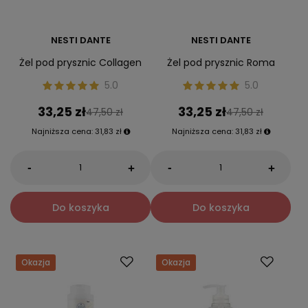
NESTI DANTE
NESTI DANTE
Żel pod prysznic Collagen
Żel pod prysznic Roma
5.0
5.0
33,25 zł
33,25 zł
47,50 zł
47,50 zł
Najniższa cena:
31,83 zł
Najniższa cena:
31,83 zł
-
-
+
+
Do koszyka
Do koszyka
Okazja
Okazja