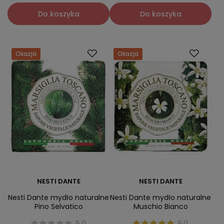
Do koszyka
Do koszyka
Okazja
Okazja
NESTI DANTE
NESTI DANTE
Nesti Dante mydło naturalne
Nesti Dante mydło naturalne
Pino Selvatico
Muschio Bianco
5.0
5.0