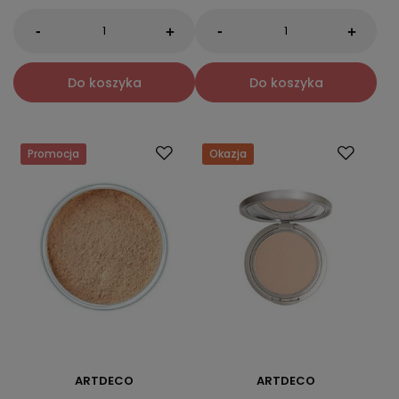
-
-
+
+
Do koszyka
Do koszyka
Promocja
Okazja
ARTDECO
ARTDECO