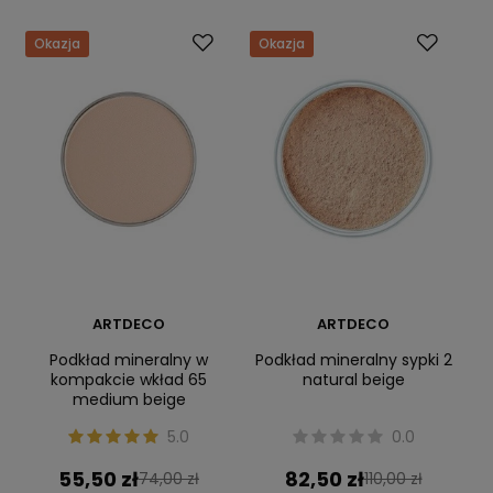
Okazja
Okazja
ARTDECO
ARTDECO
Podkład mineralny w
Podkład mineralny sypki 2
kompakcie wkład 65
natural beige
medium beige
5.0
0.0
55,50 zł
82,50 zł
74,00 zł
110,00 zł