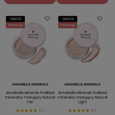
GRATIS
GRATIS
Promocja
Promocja
ANNABELLE MINERALS
ANNABELLE MINERALS
Annabelle Minerals Podkład
Annabelle Minerals Podkład
mineralny matujący Natural
mineralny matujący Natural
Fair
Light
5.0
5.0