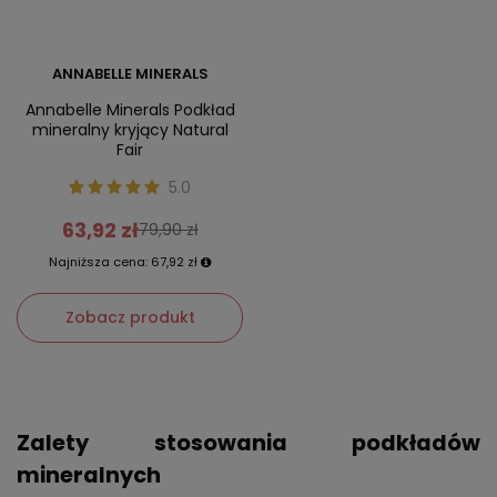
ANNABELLE MINERALS
Annabelle Minerals Podkład
mineralny kryjący Natural
Fair
5.0
63,92 zł
79,90 zł
Najniższa cena:
67,92 zł
Zobacz produkt
Zalety stosowania podkładów
mineralnych