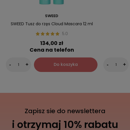
SWEED
SWEED Tusz do rzęs Cloud Mascara 12 ml
5.0
134,00 zł
Cena na telefon
Do koszyka
-
+
-
+
Zapisz sie do newslettera
i otrzymaj 10% rabatu