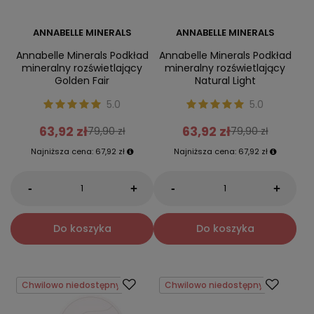
ANNABELLE MINERALS
ANNABELLE MINERALS
Annabelle Minerals Podkład
Annabelle Minerals Podkład
mineralny rozświetlający
mineralny rozświetlający
Golden Fair
Natural Light
5.0
5.0
63,92 zł
63,92 zł
79,90 zł
79,90 zł
Najniższa cena:
67,92 zł
Najniższa cena:
67,92 zł
-
-
+
+
Do koszyka
Do koszyka
Chwilowo niedostępny
Chwilowo niedostępny