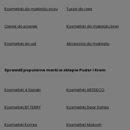
Kosmetyki do makijażu oczu
Tusze do rzęs
Cienie do powiek
Kosmetyki do makijażu brwi
Kosmetyki do ust
Akcesoria do makijażu
Sprawdź popularne marki w sklepie Puder i Krem
Kosmetyki 4 Szpaki
Kosmetyki ARTDECO
Kosmetyki BY TERRY
Kosmetyki Dear Dahlia
Kosmetyki Korres
Kosmetyki Mokosh