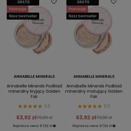
GRATIS
GRATIS
Promocja
Promocja
Nasz bestseller
Nasz bestseller
ANNABELLE MINERALS
ANNABELLE MINERALS
Annabelle Minerals Podkład
Annabelle Minerals Podkład
mineralny kryjący Golden
mineralny matujący Golden
Fair
Fair
5.0
5.0
63,92 zł
63,92 zł
79,90 zł
79,90 zł
Najniższa cena:
67,92 zł
Najniższa cena:
67,92 zł