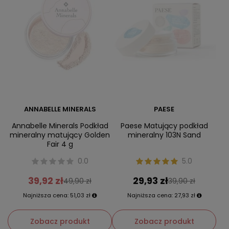
ANNABELLE MINERALS
PAESE
Annabelle Minerals Podkład
Paese Matujący podkład
mineralny matujący Golden
mineralny 103N Sand
Fair 4 g
0.0
5.0
39,92 zł
29,93 zł
49,90 zł
39,90 zł
Najniższa cena:
51,03 zł
Najniższa cena:
27,93 zł
Zobacz produkt
Zobacz produkt