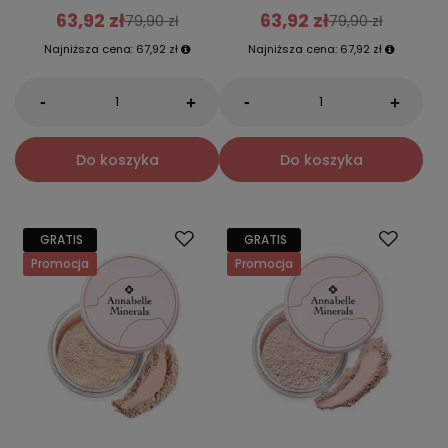
63,92 zł
63,92 zł
79,90 zł
79,90 zł
Najniższa cena:
67,92 zł
Najniższa cena:
67,92 zł
-
-
+
+
Do koszyka
Do koszyka
GRATIS
GRATIS
Promocja
Promocja