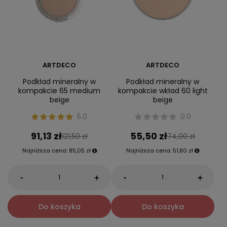
ARTDECO
ARTDECO
Podkład mineralny w
Podkład mineralny w
kompakcie 65 medium
kompakcie wkład 60 light
beige
beige
5.0
0.0
91,13 zł
55,50 zł
121,50 zł
74,00 zł
Najniższa cena:
85,05 zł
Najniższa cena:
51,80 zł
-
-
+
+
Do koszyka
Do koszyka