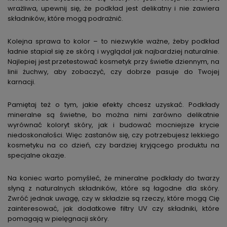
wrażliwa, upewnij się, że podkład jest delikatny i nie zawiera
składników, które mogą podrażnić.
Kolejna sprawa to kolor – to niezwykle ważne, żeby podkład
ładnie stapiał się ze skórą i wyglądał jak najbardziej naturalnie.
Najlepiej jest przetestować kosmetyk przy świetle dziennym, na
linii żuchwy, aby zobaczyć, czy dobrze pasuje do Twojej
karnacji.
Pamiętaj też o tym, jakie efekty chcesz uzyskać. Podkłady
mineralne są świetne, bo można nimi zarówno delikatnie
wyrównać koloryt skóry, jak i budować mocniejsze krycie
niedoskonałości. Więc zastanów się, czy potrzebujesz lekkiego
kosmetyku na co dzień, czy bardziej kryjącego produktu na
specjalne okazje.
Na koniec warto pomyśleć, że mineralne podkłady do twarzy
słyną z naturalnych składników, które są łagodne dla skóry.
Zwróć jednak uwagę, czy w składzie są rzeczy, które mogą Cię
zainteresować, jak dodatkowe filtry UV czy składniki, które
pomagają w pielęgnacji skóry.