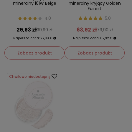
mineralny 101W Beige
mineralny kryjący Golden
Fairest
4.0
5.0
29,93 zł
63,92 zł
39,90 zł
79,90 zł
Najniższa cena:
27,93 zł
Najniższa cena:
67,92 zł
Zobacz produkt
Zobacz produkt
Chwilowo niedostępny