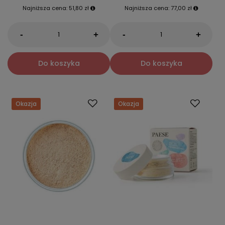
Najniższa cena:
51,80 zł
Najniższa cena:
77,00 zł
-
-
+
+
Do koszyka
Do koszyka
Okazja
Okazja