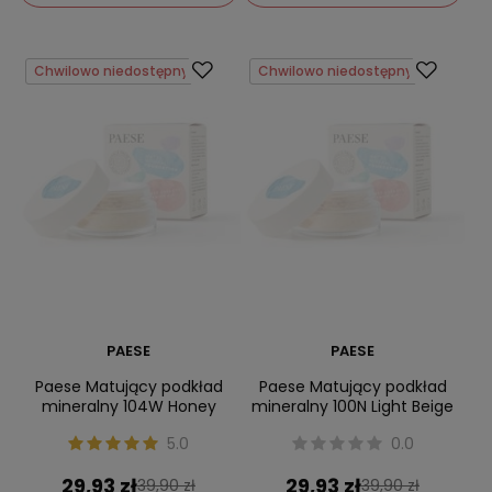
Chwilowo niedostępny
Chwilowo niedostępny
PAESE
PAESE
Paese Matujący podkład
Paese Matujący podkład
mineralny 104W Honey
mineralny 100N Light Beige
5.0
0.0
29,93 zł
29,93 zł
39,90 zł
39,90 zł