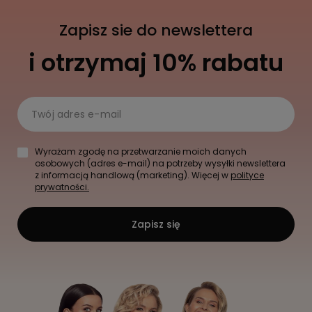
Zapisz sie do newslettera
i otrzymaj 10% rabatu
Twój adres e-mail
Wyrażam zgodę na przetwarzanie moich danych
osobowych (adres e-mail) na potrzeby wysyłki newslettera
z informacją handlową (marketing). Więcej w
polityce
prywatności.
Zapisz się