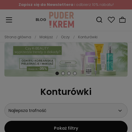
Zapisz się do Newslettera
i odbierz 10% rabatu!
BLOG
Strona główna
Makijaż
Oczy
Konturówki
Konturówki
Najlepsza trafność
Pokaż filtry