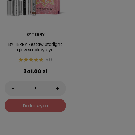
BY TERRY
BY TERRY Zestaw Starlight
glow smokey eye
5.0
341,00 zł
-
+
Do koszyka