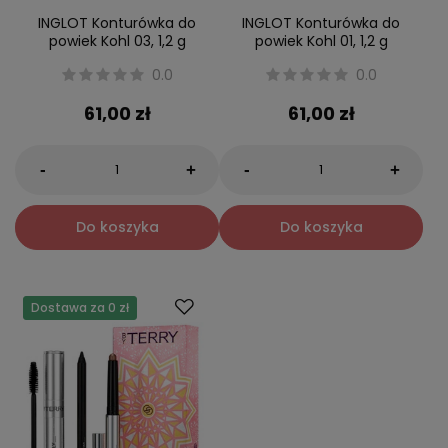
INGLOT Konturówka do
INGLOT Konturówka do
powiek Kohl 03, 1,2 g
powiek Kohl 01, 1,2 g
0.0
0.0
61,00 zł
61,00 zł
-
-
+
+
Do koszyka
Do koszyka
Dostawa za 0 zł