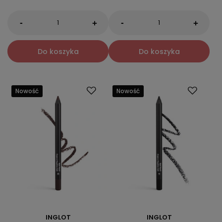
-
-
+
+
Do koszyka
Do koszyka
Nowość
Nowość
INGLOT
INGLOT