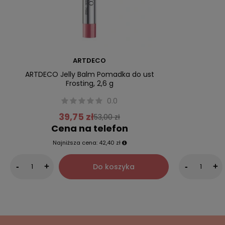
ARTDECO
ARTDECO Jelly Balm Pomadka do ust
Frosting, 2,6 g
0.0
39,75 zł
53,00 zł
Cena na telefon
Najniższa cena:
42,40 zł
Do koszyka
-
+
-
+