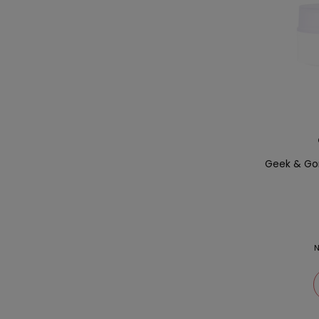
Geek & Go
N