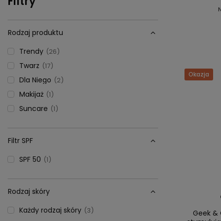
Filtry
Rodzaj produktu
Trendy
26
Twarz
17
Okazja
Dla Niego
2
Makijaż
1
Suncare
1
Filtr SPF
SPF 50
1
Rodzaj skóry
Każdy rodzaj skóry
3
Geek & 