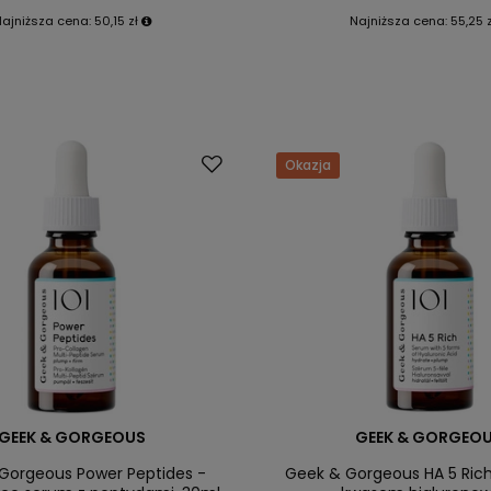
Najniższa cena:
50,15 zł
Najniższa cena:
55,25 z
Okazja
GEEK & GORGEOUS
GEEK & GORGEO
Gorgeous Power Peptides -
Geek & Gorgeous HA 5 Ric