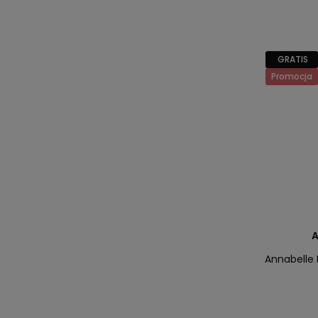
GRATIS
Promocja
A
Annabelle 