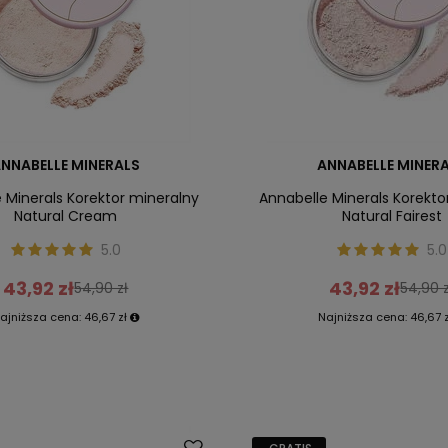
NNABELLE MINERALS
ANNABELLE MINER
 Minerals Korektor mineralny
Annabelle Minerals Korekto
Natural Cream
Natural Fairest
5.0
5.0
43,92 zł
43,92 zł
54,90 zł
54,90 z
ajniższa cena:
46,67 zł
Najniższa cena:
46,67 