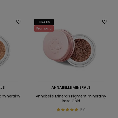
GRATIS
Promocja
ALS
ANNABELLE MINERALS
t mineralny
Annabelle Minerals Pigment mineralny
Rose Gold
5.0