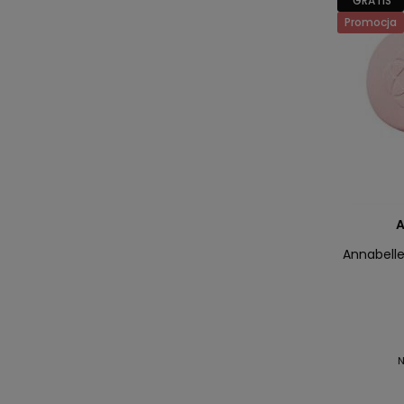
GRATIS
Promocja
A
Annabelle
N