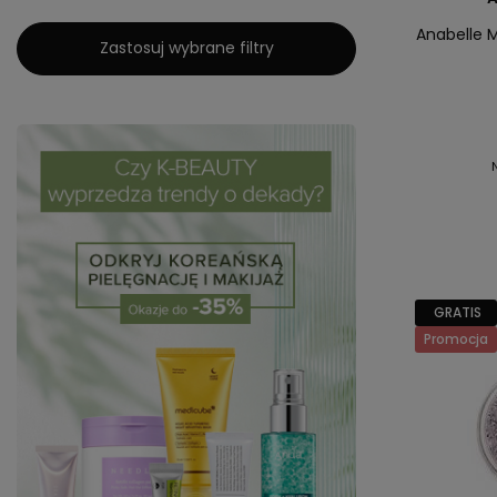
Anabelle 
Zastosuj wybrane filtry
GRATIS
Promocja