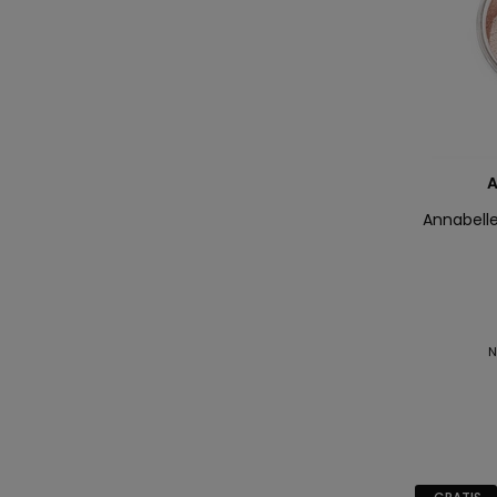
A
Annabelle
N