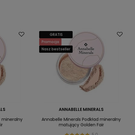
GRATIS
Promocja
Nasz bestseller
ALS
ANNABELLE MINERALS
d mineralny
Annabelle Minerals Podkład mineralny
ir
matujący Golden Fair
5.0