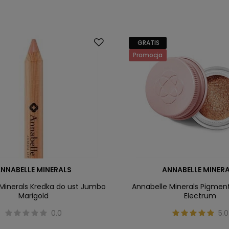
GRATIS
Promocja
NNABELLE MINERALS
ANNABELLE MINER
Minerals Kredka do ust Jumbo
Annabelle Minerals Pigmen
Marigold
Electrum
0.0
5.0