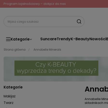
Program lojalnościowy – dołącz do nas
Suncare
Trendy
K-Beauty
Nowości
Kategorie
Strona główna
Annabelle Minerals
Annabe
Kategorie
Makijaż
Annabelle Mine
Twarz
składnikach mi