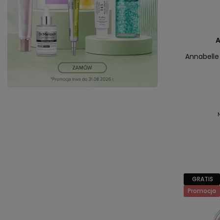
A
Annabelle
GRATIS
Promocja