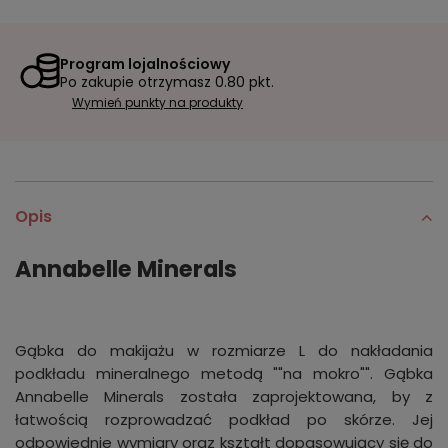
Program lojalnościowy
Po zakupie otrzymasz
0.80 pkt.
Wymień punkty na produkty
Opis
Annabelle Minerals
Gąbka do makijażu w rozmiarze L do nakładania
podkładu mineralnego metodą ""na mokro"". Gąbka
Annabelle Minerals została zaprojektowana, by z
łatwością rozprowadzać podkład po skórze. Jej
odpowiednie wymiary oraz kształt dopasowujący się do