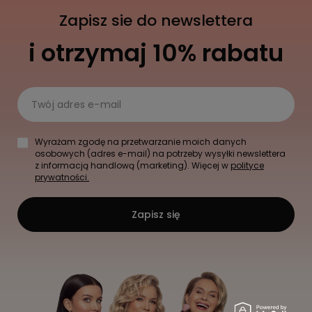
Zapisz sie do newslettera
i otrzymaj 10% rabatu
Twój adres e-mail
Wyrażam zgodę na przetwarzanie moich danych
osobowych (adres e-mail) na potrzeby wysyłki newslettera
z informacją handlową (marketing). Więcej w
polityce
prywatności.
Zapisz się