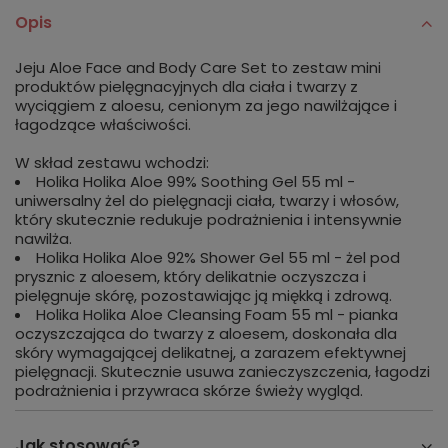
Opis
Jeju Aloe Face and Body Care Set to zestaw mini
produktów pielęgnacyjnych dla ciała i twarzy z
wyciągiem z aloesu, cenionym za jego nawilżające i
łagodzące właściwości.
W skład zestawu wchodzi:
Holika Holika Aloe 99% Soothing Gel 55 ml -
uniwersalny żel do pielęgnacji ciała, twarzy i włosów,
który skutecznie redukuje podrażnienia i intensywnie
nawilża.
Holika Holika Aloe 92% Shower Gel 55 ml - żel pod
prysznic z aloesem, który delikatnie oczyszcza i
pielęgnuje skórę, pozostawiając ją miękką i zdrową.
Holika Holika Aloe Cleansing Foam 55 ml - pianka
oczyszczająca do twarzy z aloesem, doskonała dla
skóry wymagającej delikatnej, a zarazem efektywnej
pielęgnacji. Skutecznie usuwa zanieczyszczenia, łagodzi
podrażnienia i przywraca skórze świeży wygląd.
Jak stosować?