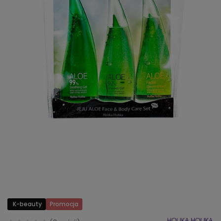
K-beauty
Promocja