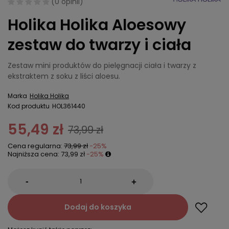
(
0 opinii
)
Holika Holika Aloesowy
zestaw do twarzy i ciała
Zestaw mini produktów do pielęgnacji ciała i twarzy z
ekstraktem z soku z liści aloesu.
Marka
Holika Holika
Kod produktu
HOL361440
55,49 zł
73,99 zł
Cena regularna:
73,99 zł
-25%
Najniższa cena:
73,99 zł
-25%
-
+
Dodaj do koszyka