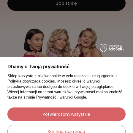
Zapisz się
Dbamy o Twoją prywatność
Sklep korzysta z plików cookie w celu realizacji usług zgodnie z
Polityką dotyczącą cookies
. Możesz określić warunki
przechowywania lub dostępu do cookie w Twojej przeglądarce.
Więcej informacji na temat warunków i prywatności można znaleźć
także na stronie
Prywatność i warunki Google
.
Moje zamówienia
Potwierdzam wszystkie
Status zamówienia
Konfiguracja zgód