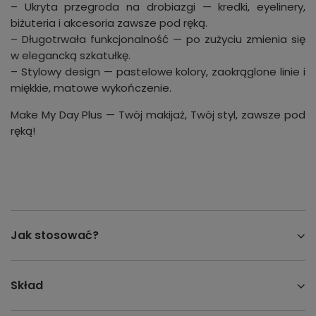
– Ukryta przegroda na drobiazgi — kredki, eyelinery,
biżuteria i akcesoria zawsze pod ręką.
– Długotrwała funkcjonalność — po zużyciu zmienia się
w elegancką szkatułkę.
– Stylowy design — pastelowe kolory, zaokrąglone linie i
miękkie, matowe wykończenie.
Make My Day Plus — Twój makijaż, Twój styl, zawsze pod
ręką!
Jak stosować?
Skład