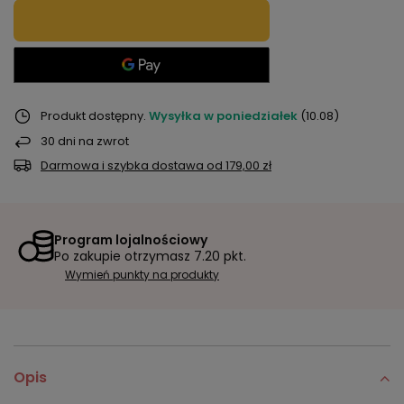
Produkt dostępny
Wysyłka
w poniedziałek
(10.08)
30
dni na zwrot
Darmowa i szybka dostawa
od
179,00 zł
Program lojalnościowy
Po zakupie otrzymasz
7.20 pkt.
Wymień punkty na produkty
Opis