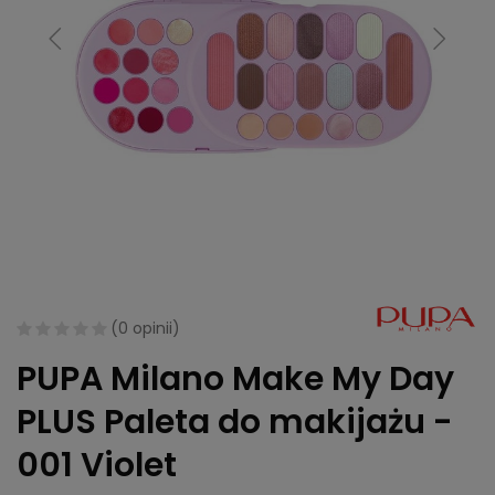
(
0 opinii
)
PUPA Milano Make My Day
PLUS Paleta do makijażu -
001 Violet