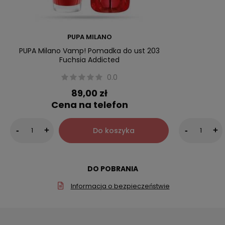
PUPA MILANO
PUPA Milano Vamp! Pomadka do ust 203
Fuchsia Addicted
0.0
89,00 zł
Cena na telefon
Do koszyka
-
+
-
+
DO POBRANIA
Informacja o bezpieczeństwie