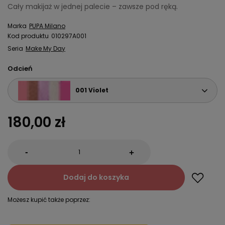
Cały makijaż w jednej palecie – zawsze pod ręką.
Marka
PUPA Milano
Kod produktu
010297A001
Seria
Make My Day
Odcień
001 Violet
180,00 zł
-
+
Dodaj do koszyka
Możesz kupić także poprzez: