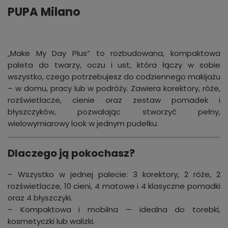
PUPA Milano
„Make My Day Plus” to rozbudowana, kompaktowa
paleta do twarzy, oczu i ust, która łączy w sobie
wszystko, czego potrzebujesz do codziennego makijażu
– w domu, pracy lub w podróży. Zawiera korektory, róże,
rozświetlacze, cienie oraz zestaw pomadek i
błyszczyków, pozwalając stworzyć pełny,
wielowymiarowy look w jednym pudełku.
Dlaczego ją pokochasz?
– Wszystko w jednej palecie: 3 korektory, 2 róże, 2
rozświetlacze, 10 cieni, 4 matowe i 4 klasyczne pomadki
oraz 4 błyszczyki.
– Kompaktowa i mobilna — idealna do torebki,
kosmetyczki lub walizki.