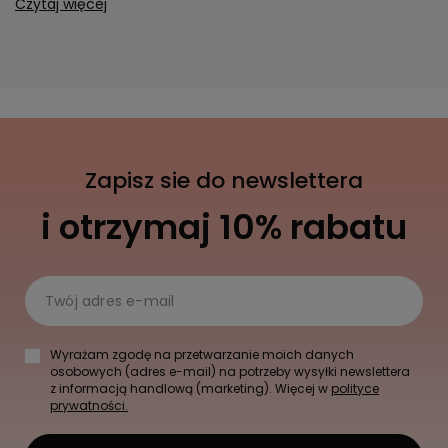
Czytaj więcej
Zapisz sie do newslettera
i otrzymaj 10% rabatu
Twój adres e-mail
Wyrażam zgodę na przetwarzanie moich danych
osobowych (adres e-mail) na potrzeby wysyłki newslettera
z informacją handlową (marketing). Więcej w
polityce
prywatności.