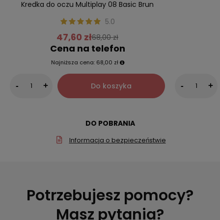
Kredka do oczu Multiplay 08 Basic Brun
5.0
47,60 zł
68,00 zł
Cena na telefon
Najniższa cena:
68,00 zł
Do koszyka
-
+
-
+
DO POBRANIA
Informacja o bezpieczeństwie
Potrzebujesz pomocy?
Masz pytania?