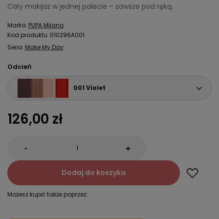
Cały makijaż w jednej palecie – zawsze pod ręką.
Marka
PUPA Milano
Kod produktu
010296A001
Seria
Make My Day
Odcień
001 Violet
126,00 zł
-
+
Dodaj do koszyka
Możesz kupić także poprzez: