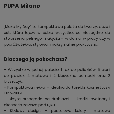
PUPA Milano
„Make My Day” to kompaktowa paleta do twarzy, oczu i
ust, która łączy w sobie wszystko, co niezbędne do
stworzenia pełnego makijażu – w domu, w pracy czy w
podróży. Lekka, stylowa i maksymalnie praktyczna.
Dlaczego ją pokochasz?
– Wszystko w jednej palecie: 1 róż do policzków, 6 cieni
do powiek, 2 matowe i 2 klasyczne pomadki oraz 2
błyszczyki.
– Kompaktowa i lekka — idealna do torebki, kosmetyczki
lub walizki.
– Ukryta przegroda na drobiazgi — kredki, eyelinery i
akcesoria zawsze pod ręką.
– Stylowy design — pastelowe kolory i matowe