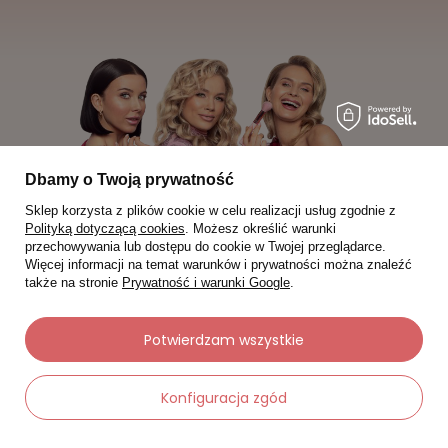
Dbamy o Twoją prywatność
Sklep korzysta z plików cookie w celu realizacji usług zgodnie z
Polityką dotyczącą cookies
. Możesz określić warunki
przechowywania lub dostępu do cookie w Twojej przeglądarce.
Więcej informacji na temat warunków i prywatności można znaleźć
także na stronie
Prywatność i warunki Google
.
Moje zamówienia
Potwierdzam wszystkie
Status zamówienia
Konfiguracja zgód
Śledzenie przesyłki