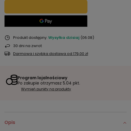
Produkt dostępny
Wysyłka
dzisiaj
(06.08)
30
dni na zwrot
Darmowa i szybka dostawa
od
179,00 zł
Program lojalnościowy
Po zakupie otrzymasz
5.04 pkt.
Wymień punkty na produkty
Opis