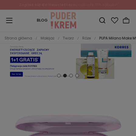
BLOG
Strona główna
Makijaż
Twarz
Róże
PUPA Milano Make My