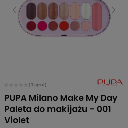
(
0 opinii
)
PUPA Milano Make My Day
Paleta do makijażu - 001
Violet