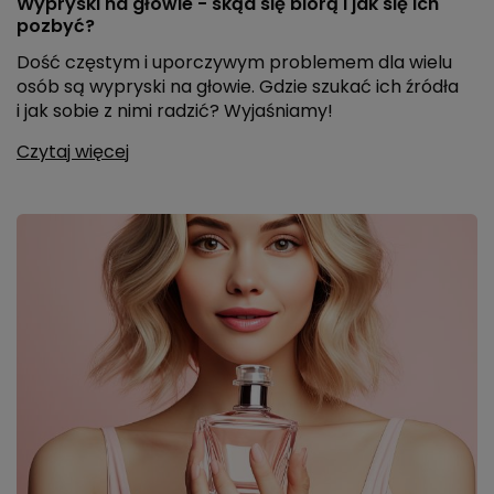
Wypryski na głowie - skąd się biorą i jak się ich
pozbyć?
Dość częstym i uporczywym problemem dla wielu
osób są wypryski na głowie. Gdzie szukać ich źródła
i jak sobie z nimi radzić? Wyjaśniamy!
Czytaj więcej