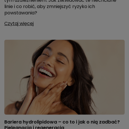
tym uzależnieniem. Jak zlikwidować te niechciane
linie i co robić, aby zmniejszyć ryzyko ich
powstawania?
Czytaj więcej
Bariera hydrolipidowa – co to i jak o nią zadbać?
Pielęgnacja i regeneracja