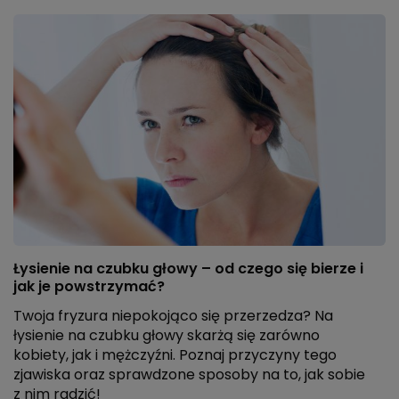
Łysienie na czubku głowy – od czego się bierze i
jak je powstrzymać?
Twoja fryzura niepokojąco się przerzedza? Na
łysienie na czubku głowy skarżą się zarówno
kobiety, jak i mężczyźni. Poznaj przyczyny tego
zjawiska oraz sprawdzone sposoby na to, jak sobie
z nim radzić!