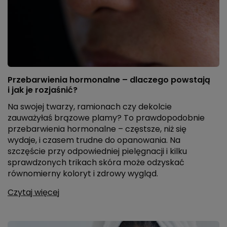
Przebarwienia hormonalne – dlaczego powstają
i jak je rozjaśnić?
Na swojej twarzy, ramionach czy dekolcie
zauważyłaś brązowe plamy? To prawdopodobnie
przebarwienia hormonalne – częstsze, niż się
wydaje, i czasem trudne do opanowania. Na
szczęście przy odpowiedniej pielęgnacji i kilku
sprawdzonych trikach skóra może odzyskać
równomierny koloryt i zdrowy wygląd.
Czytaj więcej