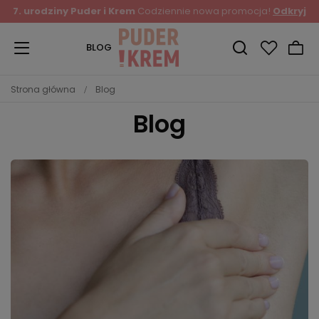
Zapisz się do Newslettera
i odbierz 10% rabatu!
BLOG
Strona główna
Blog
Blog