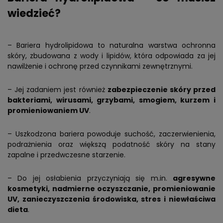
wiedzieć?
– Bariera hydrolipidowa to naturalna warstwa ochronna
skóry, zbudowana z wody i lipidów, która odpowiada za jej
nawilżenie i ochronę przed czynnikami zewnętrznymi.
– Jej zadaniem jest również
zabezpieczenie skóry przed
bakteriami, wirusami, grzybami, smogiem, kurzem i
promieniowaniem UV
.
– Uszkodzona bariera powoduje suchość, zaczerwienienia,
podrażnienia oraz większą podatność skóry na stany
zapalne i przedwczesne starzenie.
– Do jej osłabienia przyczyniają się m.in.
agresywne
kosmetyki, nadmierne oczyszczanie, promieniowanie
UV, zanieczyszczenia środowiska, stres i niewłaściwa
dieta
.