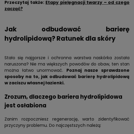
Przeczytaj także:
Etapy pielęgnacji twarzy – od czego
zacząć?
Jak odbudować barierę
hydrolipidową? Ratunek dla skóry
Stało się najgorsze i ochronna warstwa naskórka została
naruszona? Nie ma większych powodów do obaw, ten stan
można łatwo unormować.
Poznaj nasze sprawdzone
sposoby na to, jak odbudować barierę hydrolipidową
w zaciszu własnej łazienki.
Zrozum, dlaczego bariera hydrolipidowa
jest osłabiona
Zanim rozpoczniesz regenerację, warto zidentyfikować
przyczyny problemu. Do najczęstszych należą: