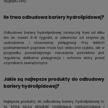
wyglądu cery.
Ile trwa odbudowa bariery hydrolipidowej?
Odbudowa bariery hydrolipidowej zazwyczaj trwa od kilku
dni do nawet 6–8 tygodni, w zależności od stopnia jej
uszkodzenia i stosowanej pielęgnacji. Przy lekkich
podrażnieniach poprawa może być widoczna szybko, ale w
przypadku poważniejszego naruszenia potrzebna jest
regularna, delikatna pielęgnacja i ochrona skóry przed
czynnikami zewnętrznymi.
Jakie są najlepsze produkty do odbudowy
bariery hydrolipidowej?
Najlepsze produkty do odbudowy bariery hydrolipidowej to
te, które łączą składniki nawilżające, natłuszczające i