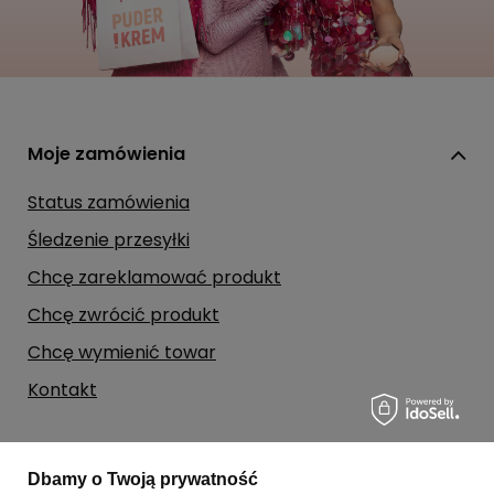
Moje zamówienia
Status zamówienia
Śledzenie przesyłki
Chcę zareklamować produkt
Chcę zwrócić produkt
Chcę wymienić towar
Kontakt
Moje konto
Dbamy o Twoją prywatność