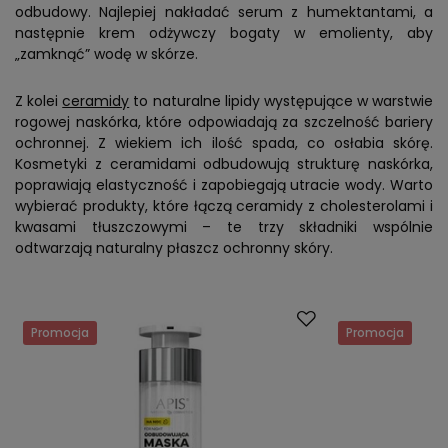
odbudowy. Najlepiej nakładać serum z humektantami, a
następnie krem odżywczy bogaty w emolienty, aby
„zamknąć” wodę w skórze.
Z kolei
ceramidy
to naturalne lipidy występujące w warstwie
rogowej naskórka, które odpowiadają za szczelność bariery
ochronnej. Z wiekiem ich ilość spada, co osłabia skórę.
Kosmetyki z ceramidami odbudowują strukturę naskórka,
poprawiają elastyczność i zapobiegają utracie wody. Warto
wybierać produkty, które łączą ceramidy z cholesterolami i
kwasami tłuszczowymi – te trzy składniki wspólnie
odtwarzają naturalny płaszcz ochronny skóry.
Promocja
Promocja