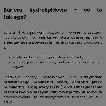
Bariera hydrolipidowa – co to
takiego?
Bariera hydrolipidowa, nazywana również płaszczem
hydrolipidowym, to
cienka warstwa ochronna, która
znajduje się na powierzchni naskórka.
Jest zbudowana
z:
wody pochodzącej z gruczołów potowych,
lipidów, głównie sebum wydzielanego przez gruczoły
łojowe.
Zadaniem bariery hydrolipidowej jest
utrzymanie
prawidłowego nawilżenia skóry, ochrona przed
nadmierną utratą wody (TEWL) oraz zabezpieczenie
przed szkodliwymi czynnikami zewnętrznymi,
takimi jak
promieniowanie UV, zanieczyszczenia, bakterie, wirusy i
grzyby.