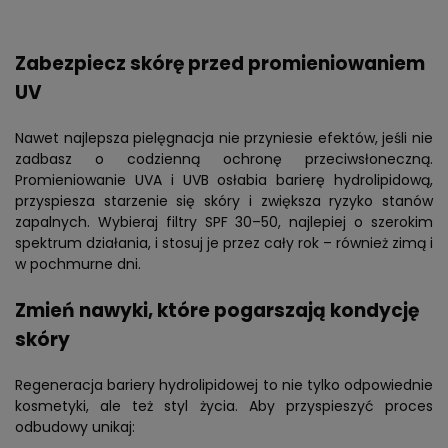
Zabezpiecz skórę przed promieniowaniem
UV
Nawet najlepsza pielęgnacja nie przyniesie efektów, jeśli nie
zadbasz o codzienną ochronę przeciwsłoneczną.
Promieniowanie UVA i UVB osłabia barierę hydrolipidową,
przyspiesza starzenie się skóry i zwiększa ryzyko stanów
zapalnych. Wybieraj filtry SPF 30–50, najlepiej o szerokim
spektrum działania, i stosuj je przez cały rok – również zimą i
w pochmurne dni.
Zmień nawyki, które pogarszają kondycję
skóry
Regeneracja bariery hydrolipidowej to nie tylko odpowiednie
kosmetyki, ale też styl życia. Aby przyspieszyć proces
odbudowy unikaj: