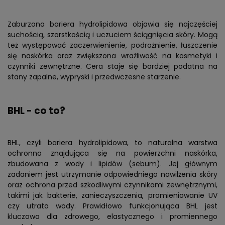
Zaburzona bariera hydrolipidowa objawia się najczęściej
suchością, szorstkością i uczuciem ściągnięcia skóry. Mogą
też występować zaczerwienienie, podrażnienie, łuszczenie
się naskórka oraz zwiększona wrażliwość na kosmetyki i
czynniki zewnętrzne. Cera staje się bardziej podatna na
stany zapalne, wypryski i przedwczesne starzenie.
BHL - co to?
BHL, czyli bariera hydrolipidowa, to naturalna warstwa
ochronna znajdująca się na powierzchni naskórka,
zbudowana z wody i lipidów (sebum). Jej głównym
zadaniem jest utrzymanie odpowiedniego nawilżenia skóry
oraz ochrona przed szkodliwymi czynnikami zewnętrznymi,
takimi jak bakterie, zanieczyszczenia, promieniowanie UV
czy utrata wody. Prawidłowo funkcjonująca BHL jest
kluczowa dla zdrowego, elastycznego i promiennego