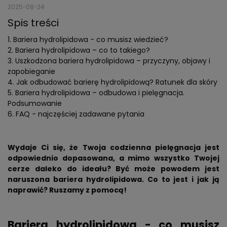
2025-08-24
Spis treści
Bariera hydrolipidowa - co musisz wiedzieć?
Bariera hydrolipidowa – co to takiego?
Uszkodzona bariera hydrolipidowa – przyczyny, objawy i
zapobieganie
Jak odbudować barierę hydrolipidową? Ratunek dla skóry
Bariera hydrolipidowa – odbudowa i pielęgnacja.
Podsumowanie
FAQ - najczęściej zadawane pytania
Wydaje Ci się, że Twoja codzienna pielęgnacja jest
odpowiednio dopasowana, a mimo wszystko Twojej
cerze daleko do ideału? Być może powodem jest
naruszona bariera hydrolipidowa. Co to jest i jak ją
naprawić? Ruszamy z pomocą!
Bariera hydrolipidowa - co musisz