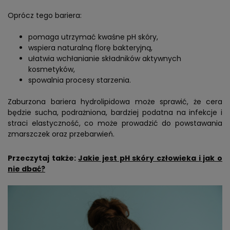
Oprócz tego bariera:
pomaga utrzymać kwaśne pH skóry,
wspiera naturalną florę bakteryjną,
ułatwia wchłanianie składników aktywnych
kosmetyków,
spowalnia procesy starzenia.
Zaburzona bariera hydrolipidowa może sprawić, że cera
będzie sucha, podrażniona, bardziej podatna na infekcje i
straci elastyczność, co może prowadzić do powstawania
zmarszczek oraz przebarwień.
Przeczytaj także:
Jakie jest pH skóry człowieka i jak o
nie dbać?