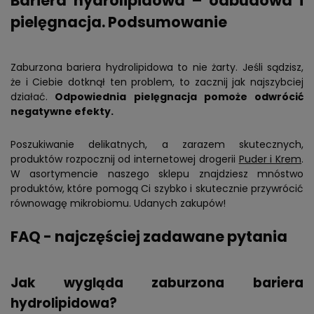
Bariera hydrolipidowa – odbudowa i
pielęgnacja. Podsumowanie
Zaburzona bariera hydrolipidowa to nie żarty. Jeśli sądzisz,
że i Ciebie dotknął ten problem, to zacznij jak najszybciej
działać.
Odpowiednia pielęgnacja pomoże odwrócić
negatywne efekty.
Poszukiwanie delikatnych, a zarazem skutecznych,
produktów rozpocznij od internetowej drogerii
Puder i Krem
.
W asortymencie naszego sklepu znajdziesz mnóstwo
produktów, które pomogą Ci szybko i skutecznie przywrócić
równowagę mikrobiomu. Udanych zakupów!
FAQ - najczęściej zadawane pytania
Jak wygląda zaburzona bariera
hydrolipidowa?