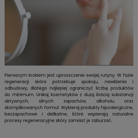
Pierwszym krokiem jest uproszczenie swojej rutyny. W fazie
regeneracji skóra potrzebuje spokoju, nawilżenia i
odbudowy, dlatego najlepiej ograniczyć liczbę produktów
do minimum. Unikaj kosmetyków z dużą ilością substancji
aktywnych, silnych zapachów, alkoholu oraz
skomplikowanych formuł. Wybieraj produkty hipoalergiczne,
bezzapachowe i delikatne, które wspierają naturalne
procesy regeneracyjne skóry zamiast je zaburzać.