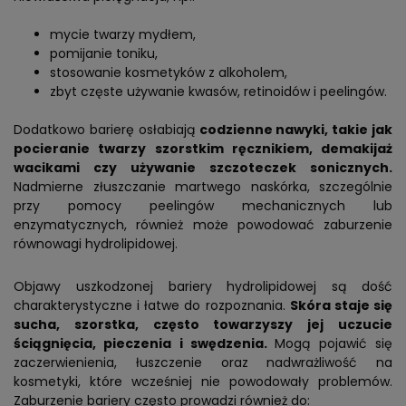
mycie twarzy mydłem,
pomijanie toniku,
stosowanie kosmetyków z alkoholem,
zbyt częste używanie kwasów, retinoidów i peelingów.
Dodatkowo barierę osłabiają
codzienne nawyki, takie jak
pocieranie twarzy szorstkim ręcznikiem, demakijaż
wacikami czy używanie szczoteczek sonicznych.
Nadmierne złuszczanie martwego naskórka, szczególnie
przy pomocy peelingów mechanicznych lub
enzymatycznych, również może powodować zaburzenie
równowagi hydrolipidowej.
Objawy uszkodzonej bariery hydrolipidowej są dość
charakterystyczne i łatwe do rozpoznania.
Skóra staje się
sucha, szorstka, często towarzyszy jej uczucie
ściągnięcia, pieczenia i swędzenia.
Mogą pojawić się
zaczerwienienia, łuszczenie oraz nadwrażliwość na
kosmetyki, które wcześniej nie powodowały problemów.
Zaburzenie bariery często prowadzi również do: