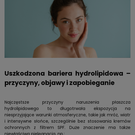
Uszkodzona bariera hydrolipidowa –
przyczyny, objawy i zapobieganie
Najczęstsze przyczyny naruszenia płaszcza
hydrolipidowego to długotrwała ekspozycja na
niesprzyjające warunki atmosferyczne, takie jak mróz, wiatr
i intensywne słońce, szczególnie bez stosowania kremów
ochronnych z filtrem SPF. Duże znaczenie ma także
niewłaściwa pielęgnacja, np.: