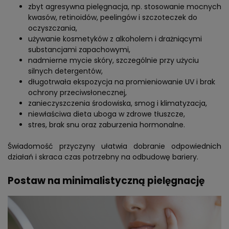
zbyt agresywna pielęgnacja, np. stosowanie mocnych
kwasów, retinoidów, peelingów i szczoteczek do
oczyszczania,
używanie kosmetyków z alkoholem i drażniącymi
substancjami zapachowymi,
nadmierne mycie skóry, szczególnie przy użyciu
silnych detergentów,
długotrwała ekspozycja na promieniowanie UV i brak
ochrony przeciwsłonecznej,
zanieczyszczenia środowiska, smog i klimatyzacja,
niewłaściwa dieta uboga w zdrowe tłuszcze,
stres, brak snu oraz zaburzenia hormonalne.
Świadomość przyczyny ułatwia dobranie odpowiednich
działań i skraca czas potrzebny na odbudowę bariery.
Postaw na minimalistyczną pielęgnację