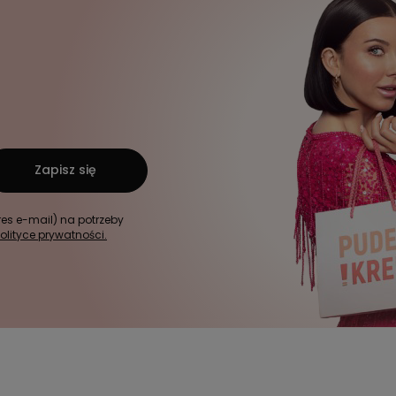
Zapisz się
s e-mail) na potrzeby
olityce prywatności.