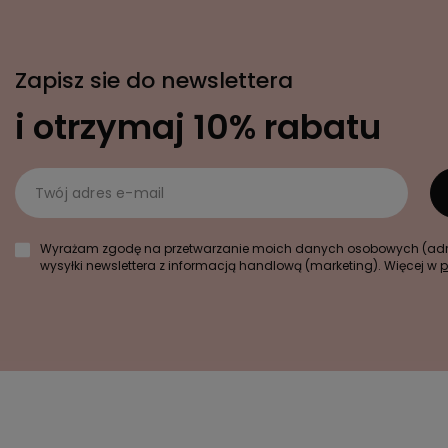
Zapisz sie do newslettera
i otrzymaj 10% rabatu
Twój adres e-mail
Wyrażam zgodę na przetwarzanie moich danych osobowych (adre
wysyłki newslettera z informacją handlową (marketing). Więcej w
p