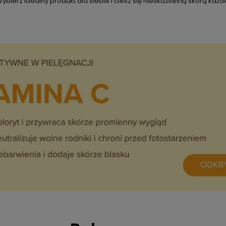
ybierz idealny produkt dla siebie i ciesz się nieskazitelną skórą każ