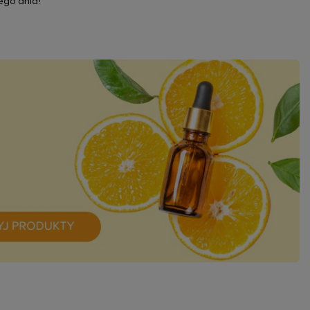
dego dnia!