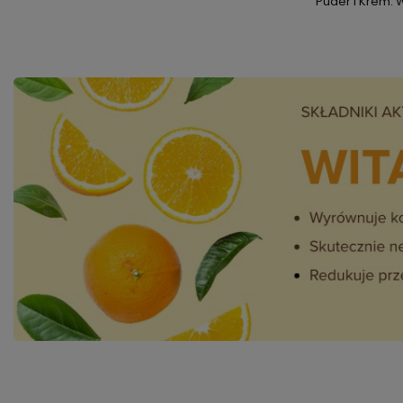
Puder i Krem. W