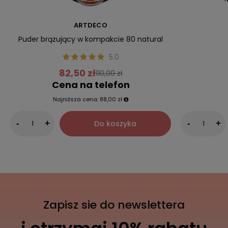
ARTDECO
Puder brązujący w kompakcie 80 natural
5.0
82,50 zł
110,00 zł
Cena na telefon
Najniższa cena:
88,00 zł
Do koszyka
-
+
-
+
Zapisz sie do newslettera