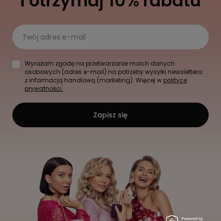
i otrzymaj 10% rabatu
Twój adres e-mail
Wyrażam zgodę na przetwarzanie moich danych
osobowych (adres e-mail) na potrzeby wysyłki newslettera
z informacją handlową (marketing). Więcej w
polityce
prywatności.
Zapisz się