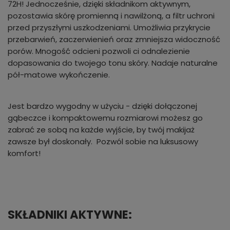
72H! Jednocześnie, dzięki składnikom aktywnym,
pozostawia skórę promienną i nawilżoną, a filtr uchroni
przed przyszłymi uszkodzeniami. Umożliwia przykrycie
przebarwień, zaczerwienień oraz zmniejsza widoczność
porów. Mnogość odcieni pozwoli ci odnalezienie
dopasowania do twojego tonu skóry. Nadaje naturalne
pół-matowe wykończenie.
Jest bardzo wygodny w użyciu - dzięki dołączonej
gąbeczce i kompaktowemu rozmiarowi możesz go
zabrać ze sobą na każde wyjście, by twój makijaż
zawsze był doskonały. Pozwól sobie na luksusowy
komfort!
SKŁADNIKI AKTYWNE: