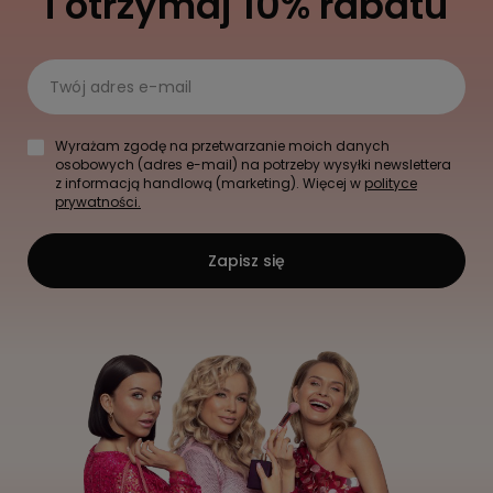
i otrzymaj 10% rabatu
Twój adres e-mail
Wyrażam zgodę na przetwarzanie moich danych
osobowych (adres e-mail) na potrzeby wysyłki newslettera
z informacją handlową (marketing). Więcej w
polityce
prywatności.
Zapisz się