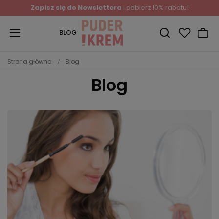
Zapisz się do Newslettera
i odbierz 10% rabatu!
BLOG
Strona główna
Blog
Blog