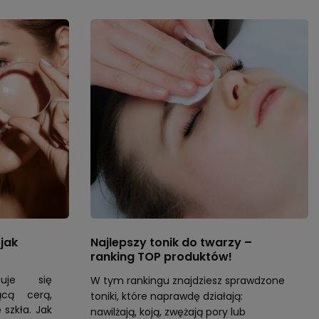
jak
Najlepszy tonik do twarzy –
ranking TOP produktów!
zuje się
W tym rankingu znajdziesz sprawdzone
iącą cerą,
toniki, które naprawdę działają:
szkła. Jak
nawilżają, koją, zwężają pory lub