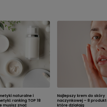
metyki naturalne i
Najlepszy krem do skóry
tyki: ranking TOP 18
naczynkowej – 8 produkt
e musisz znać
które działają