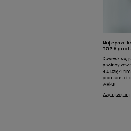
Najlepsze k
TOP 8 prod
Dowiedz się, j
powinny zawi
40. Dzięki ni
promienna i z
wieku!
Czytaj więcej