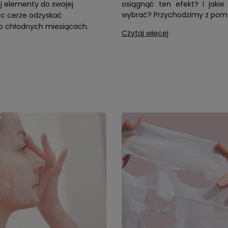
j elementy do swojej
osiągnąć ten efekt? I jakie
wybrać? Przychodzimy z pom
óc cerze odzyskać
 chłodnych miesiącach.
Czytaj więcej