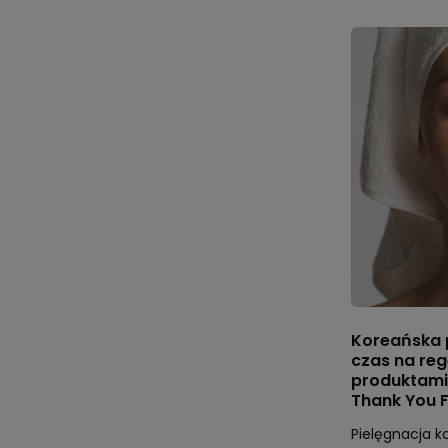
Koreańska 
czas na reg
produktami 
Thank You 
Pielęgnacja k