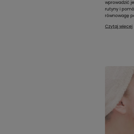
wprowadzić je
rutyny i pom
równowagę po
Czytaj więcej