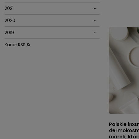
2021
2020
2019
Kanał RSS
Polskie kos
dermokosme
marek, któr