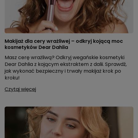
Makijaż dla cery wrażliwej – odkryj kojącą moc
kosmetyków Dear Dahlia
Masz cerę wrażliwą? Odkryj wegańskie kosmetyki
Dear Dahlia z kojącym ekstraktem z dalii. Sprawdź,
jak wykonać bezpieczny i trwały makijaż krok po
kroku!
Czytaj więcej