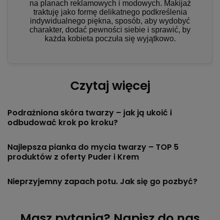
na planach reklamowych i modowych. Makijaż
traktuję jako formę delikatnego podkreślenia
indywidualnego piękna, sposób, aby wydobyć
charakter, dodać pewności siebie i sprawić, by
każda kobieta poczuła się wyjątkowo.
Czytaj więcej
Podrażniona skóra twarzy – jak ją ukoić i
odbudować krok po kroku?
Najlepsza pianka do mycia twarzy – TOP 5
produktów z oferty Puder i Krem
Nieprzyjemny zapach potu. Jak się go pozbyć?
Masz pytania? Napisz do nas