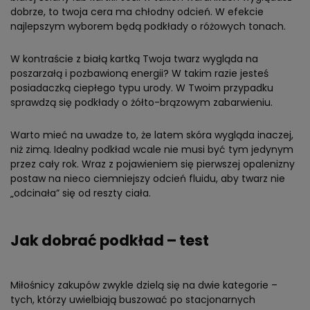
dobrze, to twoja cera ma chłodny odcień. W efekcie
najlepszym wyborem będą podkłady o różowych tonach.
W kontraście z białą kartką Twoja twarz wygląda na
poszarzałą i pozbawioną energii? W takim razie jesteś
posiadaczką ciepłego typu urody. W Twoim przypadku
sprawdzą się podkłady o żółto-brązowym zabarwieniu.
Warto mieć na uwadze to, że latem skóra wygląda inaczej,
niż zimą. Idealny podkład wcale nie musi być tym jedynym
przez cały rok. Wraz z pojawieniem się pierwszej opalenizny
postaw na nieco ciemniejszy odcień fluidu, aby twarz nie
„odcinała” się od reszty ciała.
Jak dobrać podkład – test
Miłośnicy zakupów zwykle dzielą się na dwie kategorie –
tych, którzy uwielbiają buszować po stacjonarnych