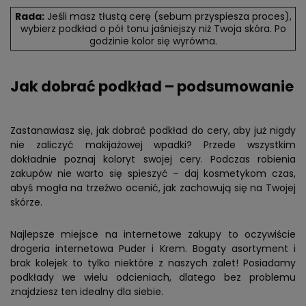
Rada:
Jeśli masz tłustą cerę (sebum przyspiesza proces),
wybierz podkład o pół tonu jaśniejszy niż Twoja skóra. Po
godzinie kolor się wyrówna.
Jak dobrać podkład – podsumowanie
Zastanawiasz się, jak dobrać podkład do cery, aby już nigdy
nie zaliczyć makijażowej wpadki? Przede wszystkim
dokładnie poznaj koloryt swojej cery. Podczas robienia
zakupów nie warto się spieszyć – daj kosmetykom czas,
abyś mogła na trzeźwo ocenić, jak zachowują się na Twojej
skórze.
Najlepsze miejsce na internetowe zakupy to oczywiście
drogeria internetowa Puder i Krem. Bogaty asortyment i
brak kolejek to tylko niektóre z naszych zalet! Posiadamy
podkłady we wielu odcieniach, dlatego bez problemu
znajdziesz ten idealny dla siebie.