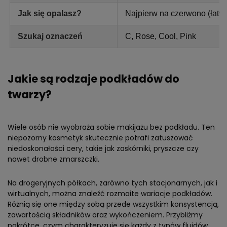
Jak się opalasz?
Najpierw na czerwono (łatw
Szukaj oznaczeń
C, Rose, Cool, Pink
Jakie są rodzaje podkładów do
twarzy?
Wiele osób nie wyobraża sobie makijażu bez podkładu. Ten
niepozorny kosmetyk skutecznie potrafi zatuszować
niedoskonałości cery, takie jak zaskórniki, pryszcze czy
nawet drobne zmarszczki.
Na drogeryjnych półkach, zarówno tych stacjonarnych, jak i
wirtualnych, można znaleźć rozmaite wariacje podkładów.
Różnią się one między sobą przede wszystkim konsystencją,
zawartością składników oraz wykończeniem. Przybliżmy
pokrótce, czym charakteryzuje się każdy z typów fluidów.