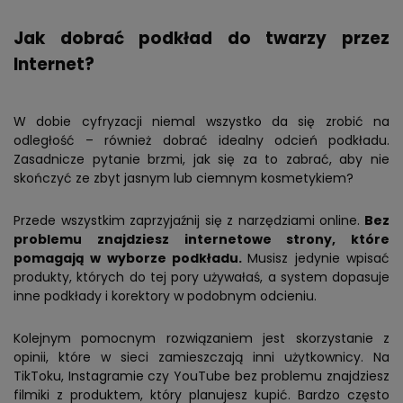
Jak dobrać podkład do twarzy przez
Internet?
W dobie cyfryzacji niemal wszystko da się zrobić na
odległość – również dobrać idealny odcień podkładu.
Zasadnicze pytanie brzmi, jak się za to zabrać, aby nie
skończyć ze zbyt jasnym lub ciemnym kosmetykiem?
Przede wszystkim zaprzyjaźnij się z narzędziami online.
Bez
problemu znajdziesz internetowe strony, które
pomagają w wyborze podkładu.
Musisz jedynie wpisać
produkty, których do tej pory używałaś, a system dopasuje
inne podkłady i korektory w podobnym odcieniu.
Kolejnym pomocnym rozwiązaniem jest skorzystanie z
opinii, które w sieci zamieszczają inni użytkownicy. Na
TikToku, Instagramie czy YouTube bez problemu znajdziesz
filmiki z produktem, który planujesz kupić. Bardzo często