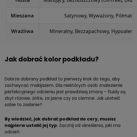
Mieszana
Satynowy, Wyważony, Półmat
Wrażliwa
Mineralny, Bezzapachowy, Hypoalergi
Jak dobrać kolor podkładu?
Dobrze dobrany podkład to pierwszy krok do tego, aby
zachwycać makijażem. Dla niektórych osób znalezienie
perfekcyjnego odcieniu jest prawdziwą zmorą – fluidy są
zbyt różowe, żółte, za jasne czy za ciemne. Jak ułatwić
sobie to zadanie?
By wiedzieć, jak dobrać podkład do cery, musisz
najpierw ustalić jej typ
. Zacznij od określenia, jaki ma
odcień: