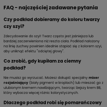
FAQ - najczęściej zadawane pytania
Czy podkład dobieramy do koloru twarzy
czy szyi?
Zdecydowanie do szyi! Twarz często jest jaśniejsza lub
bardziej zaczerwieniona niż reszta ciała. Podkład nałożony
na linię żuchwy powinien idealnie stapiać się z kolorem szyi,
aby uniknąć efektu "odciętej głowy".
Co zrobić, gdy kupiłam za ciemny
podkład?
Nie musisz go wyrzucać. Możesz dokupić specjalny
mixer
rozjaśniający
(biały pigment w kroplach) lub mieszać go z
ulubionym kremem nawilżającym, tworząc lżejszy krem BB,
który wybacza więcej różnic kolorystycznych.
Dlaczego podkład robi się pomarańczowy