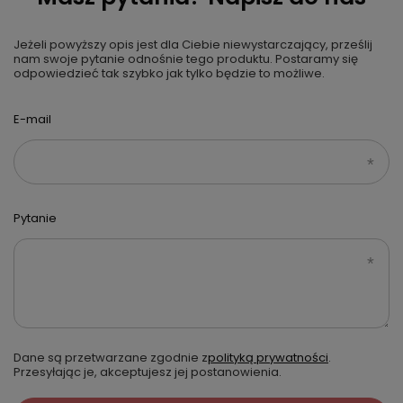
Jeżeli powyższy opis jest dla Ciebie niewystarczający, prześlij
nam swoje pytanie odnośnie tego produktu. Postaramy się
odpowiedzieć tak szybko jak tylko będzie to możliwe.
E-mail
Pytanie
Dane są przetwarzane zgodnie z
polityką prywatności
.
Przesyłając je, akceptujesz jej postanowienia.