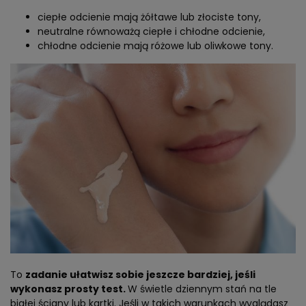
ciepłe odcienie mają żółtawe lub złociste tony,
neutralne równoważą ciepłe i chłodne odcienie,
chłodne odcienie mają różowe lub oliwkowe tony.
To
zadanie ułatwisz sobie jeszcze bardziej, jeśli
wykonasz prosty test.
W świetle dziennym stań na tle
białej ściany lub kartki. Jeśli w takich warunkach wyglądasz