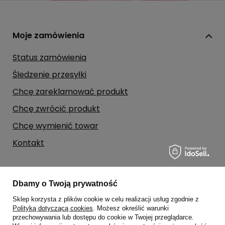
Moje zamówienia
Status zamówienia
Śledzenie przesyłki
Chcę zareklamować produkt
Chcę zwrócić produkt
Chcę wymienić towar
Kontakt
Moje konto
Dbamy o Twoją prywatność
Sklep korzysta z plików cookie w celu realizacji usług zgodnie z
Regulaminy
Polityką dotyczącą cookies
. Możesz określić warunki
przechowywania lub dostępu do cookie w Twojej przeglądarce.