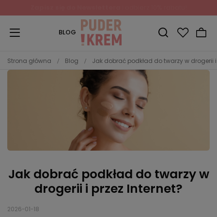
Zapisz się do Newslettera
i odbierz 10% rabatu!
BLOG
Strona główna
Blog
Jak dobrać podkład do twarzy w drogerii i 
Jak dobrać podkład do twarzy w
drogerii i przez Internet?
2026-01-18