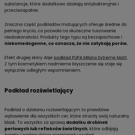
substancje, które dodatkowo działają antybakteryjnie i
przeciwzapalnie.
Znaczna część podkładów matujących oferuje średnie do
pełnego krycia, co pozwala na skuteczne tuszowanie
niedoskonałości. Produkty tego typu są bezzapachowe i
niekomedogenne, co oznacza, że nie zatykają porów.
Efekt drugiej skóry daje
podkład PUPA Milano Extreme Matt
.
Z tym kosmetykiem nadmierne błyszczenie się staje się
wyłącznie odległym wspomnieniem.
Podkład rozświetlający
Podkład o działaniu rozświetlającym to prawdziwe
wybawienie dla wszystkich cer, które straciły swój naturalny
blask. To wszystko za sprawą
dodatku drobinek
perłowych lub refleksów świetlnych
, które odbijają