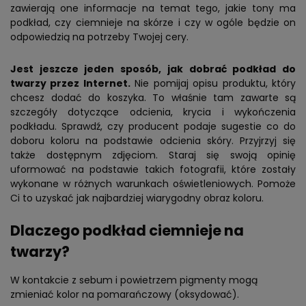
zawierają one informacje na temat tego, jakie tony ma
podkład, czy ciemnieje na skórze i czy w ogóle będzie on
odpowiedzią na potrzeby Twojej cery.
Jest jeszcze jeden sposób, jak dobrać podkład do
twarzy przez Internet.
Nie pomijaj opisu produktu, który
chcesz dodać do koszyka. To właśnie tam zawarte są
szczegóły dotyczące odcienia, krycia i wykończenia
podkładu. Sprawdź, czy producent podaje sugestie co do
doboru koloru na podstawie odcienia skóry. Przyjrzyj się
także dostępnym zdjęciom. Staraj się swoją opinię
uformować na podstawie takich fotografii, które zostały
wykonane w różnych warunkach oświetleniowych. Pomoże
Ci to uzyskać jak najbardziej wiarygodny obraz koloru.
Dlaczego podkład ciemnieje na
twarzy?
W kontakcie z sebum i powietrzem pigmenty mogą
zmieniać kolor na pomarańczowy (oksydować).