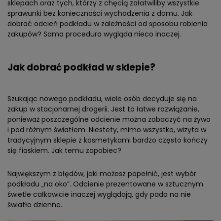
sklepach oraz tych, którzy z chęcią załatwiliby wszystkie
sprawunki bez konieczności wychodzenia z domu. Jak
dobrać odcień podkładu w zależności od sposobu robienia
zakupów? Sama procedura wygląda nieco inaczej.
Jak dobrać podkład w sklepie?
Szukając nowego podkładu, wiele osób decyduje się na
zakup w stacjonarnej drogerii. Jest to łatwe rozwiązanie,
ponieważ poszczególne odcienie można zobaczyć na żywo
i pod różnym światłem. Niestety, mimo wszystko, wizyta w
tradycyjnym sklepie z kosmetykami bardzo często kończy
się fiaskiem. Jak temu zapobiec?
Największym z błędów, jaki możesz popełnić, jest wybór
podkładu „na oko”. Odcienie prezentowane w sztucznym
świetle całkowicie inaczej wyglądają, gdy pada na nie
światło dzienne.