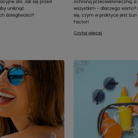
acyjne dni. Jak się przed
ochroną przeciwsłoneczną, a
aby uniknąć
wszystkim - dlaczego warto?
h dolegliwości?
się, czym w praktyce jest Sun
Factor!
Czytaj więcej