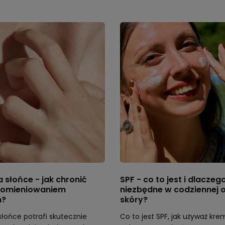
a słońce - jak chronić
SPF - co to jest i dlaczego
promieniowaniem
niezbędne w codziennej 
m?
skóry?
słońce potrafi skutecznie
Co to jest SPF, jak używaż kr