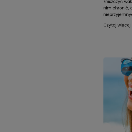
zniszczyć wak
nim chronić, 
nieprzyjemnyc
Czytaj więcej