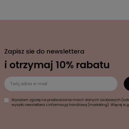
Zapisz sie do newslettera
i otrzymaj 10% rabatu
Twój adres e-mail
Wyrażam zgodę na przetwarzanie moich danych osobowych (adre
wysyłki newslettera z informacją handlową (marketing). Więcej w
p