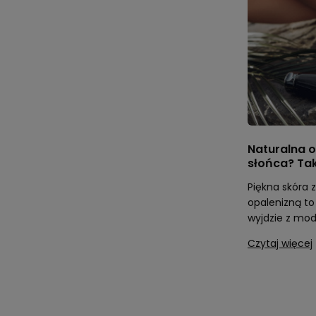
Naturalna o
słońca? Tak
Piękna skóra 
opalenizną to 
wyjdzie z mody
Czytaj więcej