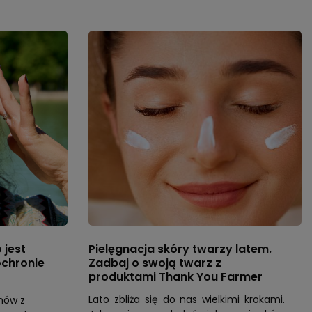
 jest
Pielęgnacja skóry twarzy latem.
ochronie
Zadbaj o swoją twarz z
produktami Thank You Farmer
Lato zbliża się do nas wielkimi krokami.
emów z