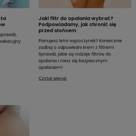
sta
Jaki filtr do opalania wybrać?
ów
Podpowiadamy, jak chronić się
przed słońcem
Sprawdź,
Planujesz letni wypoczynek? Koniecznie
 wakacyjny
zadbaj o odpowiedni krem z filtrem!
Sprawdź, jakie są rodzaje filtrów do
opalania i ciesz się bezpiecznym
opalaniem!
Czytaj więcej