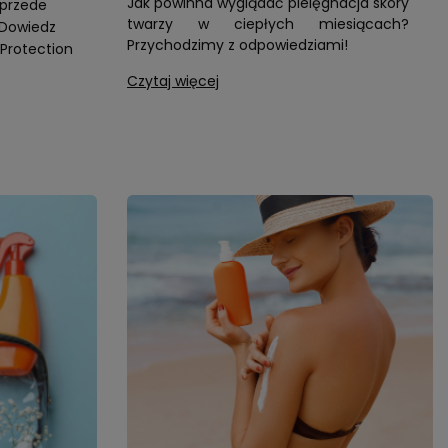
Jak powinna wyglądać pielęgnacja skóry
 przede
twarzy w ciepłych miesiącach?
 Dowiedz
Przychodzimy z odpowiedziami!
 Protection
Czytaj więcej