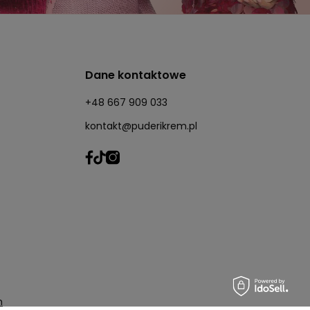
Dane kontaktowe
+48 667 909 033
kontakt@puderikrem.pl
m