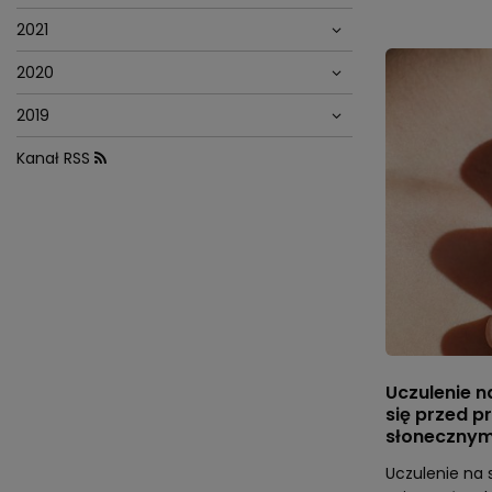
2021
2020
2019
Kanał RSS
Uczulenie n
się przed 
słoneczny
Uczulenie na 