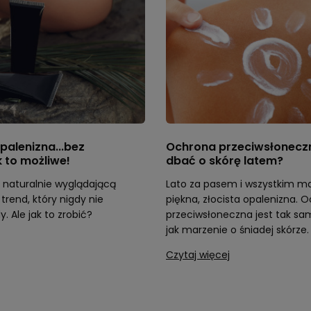
palenizna...bez
Ochrona przeciwsłonecz
 to możliwe!
dbać o skórę latem?
z naturalnie wyglądającą
Lato za pasem i wszystkim ma
trend, który nigdy nie
piękna, złocista opalenizna. 
. Ale jak to zrobić?
przeciwsłoneczna jest tak sa
jak marzenie o śniadej skórze.
Czytaj więcej