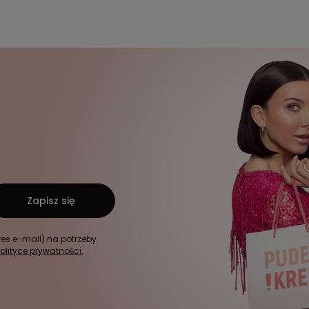
Zapisz się
s e-mail) na potrzeby
olityce prywatności.