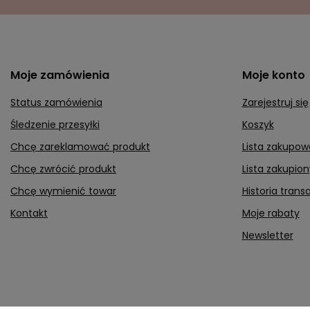
Moje zamówienia
Moje konto
Status zamówienia
Zarejestruj się
Śledzenie przesyłki
Koszyk
Chcę zareklamować produkt
Lista zakupow
Chcę zwrócić produkt
Lista zakupio
Chcę wymienić towar
Historia transa
Kontakt
Moje rabaty
Newsletter