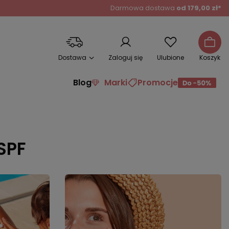
Darmowa dostawa
od 179,00 zł*
Dostawa
Zaloguj się
Ulubione
Koszyk
Blog
Marki
Promocje
SPF