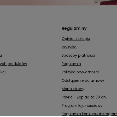
Regulaminy
Opinie o sklepie
Wysyłka
a
Sposoby płatności
nych produktów
Regulamin
kcji
Polityka prywatności
Odstąpienie od umowy
Mapa strony
PayPo - Zapłać za 30 dni
Program lojalnościowy
Regulamin konkursu Instagra