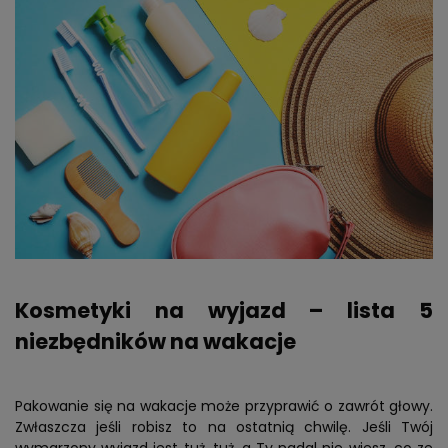
Kosmetyki na wyjazd – lista 5
niezbędników na wakacje
Pakowanie się na wakacje może przyprawić o zawrót głowy.
Zwłaszcza jeśli robisz to na ostatnią chwilę. Jeśli Twój
wymarzony wyjazd jest tuż, tuż, a Ty nadal nie wiesz, co ze