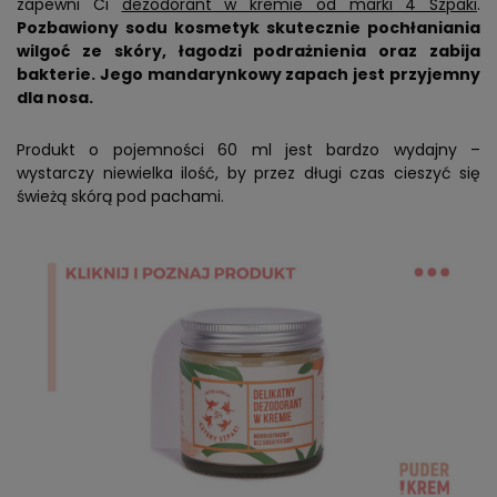
zapewni Ci
dezodorant w kremie od marki 4 Szpaki
.
Pozbawiony sodu kosmetyk skutecznie pochłaniania
wilgoć ze skóry, łagodzi podrażnienia oraz zabija
bakterie. Jego mandarynkowy zapach jest przyjemny
dla nosa.
Produkt o pojemności 60 ml jest bardzo wydajny –
wystarczy niewielka ilość, by przez długi czas cieszyć się
świeżą skórą pod pachami.