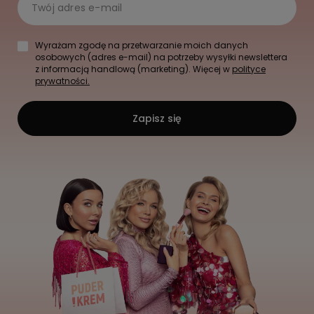
Twój adres e-mail
Wyrażam zgodę na przetwarzanie moich danych
osobowych (adres e-mail) na potrzeby wysyłki newslettera
z informacją handlową (marketing). Więcej w
polityce
prywatności.
Zapisz się