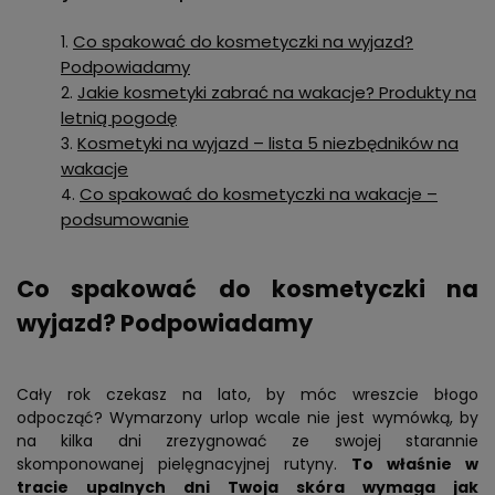
Co spakować do kosmetyczki na wyjazd?
Podpowiadamy
Jakie kosmetyki zabrać na wakacje? Produkty na
letnią pogodę
Kosmetyki na wyjazd – lista 5 niezbędników na
wakacje
Co spakować do kosmetyczki na wakacje –
podsumowanie
Co spakować do kosmetyczki na
wyjazd? Podpowiadamy
Cały rok czekasz na lato, by móc wreszcie błogo
odpocząć? Wymarzony urlop wcale nie jest wymówką, by
na kilka dni zrezygnować ze swojej starannie
skomponowanej pielęgnacyjnej rutyny.
To właśnie w
tracie upalnych dni Twoja skóra wymaga jak