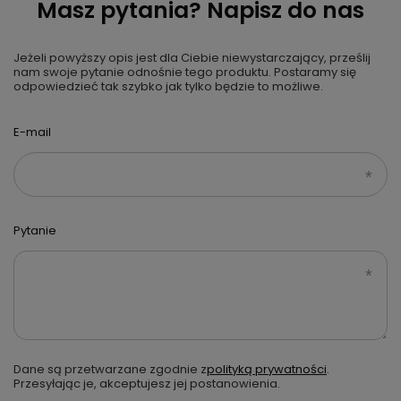
Masz pytania? Napisz do nas
Jeżeli powyższy opis jest dla Ciebie niewystarczający, prześlij
nam swoje pytanie odnośnie tego produktu. Postaramy się
odpowiedzieć tak szybko jak tylko będzie to możliwe.
E-mail
Pytanie
Dane są przetwarzane zgodnie z
polityką prywatności
.
Przesyłając je, akceptujesz jej postanowienia.