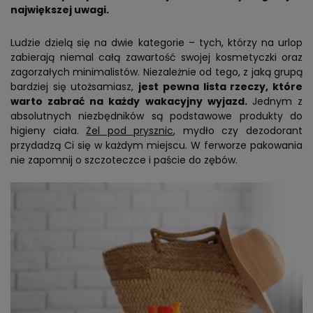
największej uwagi.
Ludzie dzielą się na dwie kategorie – tych, którzy na urlop
zabierają niemal całą zawartość swojej kosmetyczki oraz
zagorzałych minimalistów. Niezależnie od tego, z jaką grupą
bardziej się utożsamiasz,
jest pewna lista rzeczy, które
warto zabrać na każdy wakacyjny wyjazd.
Jednym z
absolutnych niezbędników są podstawowe produkty do
higieny ciała.
Żel pod prysznic
, mydło czy dezodorant
przydadzą Ci się w każdym miejscu. W ferworze pakowania
nie zapomnij o szczoteczce i paście do zębów.