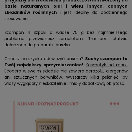
przyjazny dla środowiska produkt został stworzony na
bazie naturalnych olei i wielu innych, cennych
składników roślinnych
i jest idealny do codziennego
stosowania.
Szampon 4 Szpaki o wadze 75 g bez najmniejszego
problemu przewieziesz samolotem. Transport ułatwia
dołączona do preparatu puszka.
Chcesz na szybko odświeżyć pasma?
Suchy szampon to
Twój największy sprzymierzeniec!
Kosmetyk od marki
Ecocera
w swoim składzie nie zawiera aerozolu, alergenów
ani sztucznych barwników. Wystarczy kilka psiknięć, by
włosy wyglądały nieskazitelnie i miały dodatkową objętość.