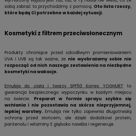
sobą zabrać to przychodzimy z pomocą.
Oto lista rzeczy,
które będą Ci potrzebne w każdej sytuacji.
Kosmetyki z filtrem przeciwsłonecznym
Produkty chroniące przed szkodliwym promieniowaniem
UVA i UVB są tak ważne, że
nie wyobrażamy sobie nie
rozpocząć od nich naszego zestawienia na niezbędne
kosmetyki na wakacje.
Emulsja do ciała i twarzy SPF50 Korres YOGHURT
to
gwarancja bezpiecznego wypoczynku w każdym miejscu
na świecie.
Preparat w formie sprayu szybko się
wchłania i nie pozostawia na skórze nieprzyjemnej,
lepkiej warstwy.
Emulsja nie tylko zapewnia długotrwałą
ochronę przed słońcem, ale dzięki dodatkowi protein,
pantenolu i witaminy E głęboko nawilża i regeneruje.