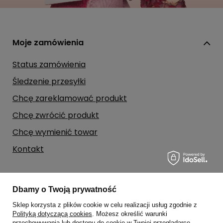
Moje zamówienia
Status zamówienia
Śledzenie przesyłki
Chcę zareklamować produkt
Chcę zwrócić produkt
Chcę wymienić towar
Kontakt
Moje konto
Dbamy o Twoją prywatność
Sklep korzysta z plików cookie w celu realizacji usług zgodnie z
Regulaminy
Polityką dotyczącą cookies
. Możesz określić warunki
przechowywania lub dostępu do cookie w Twojej przeglądarce.