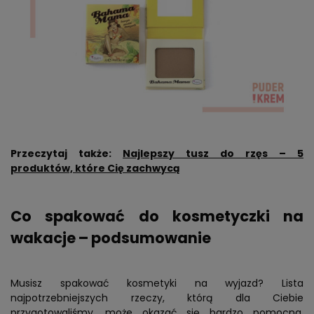
Przeczytaj także:
Najlepszy tusz do rzęs – 5
produktów, które Cię zachwycą
Co spakować do kosmetyczki na
wakacje – podsumowanie
Musisz spakować kosmetyki na wyjazd? Lista
najpotrzebniejszych rzeczy, którą dla Ciebie
przygotowaliśmy, może okazać się bardzo pomocna.