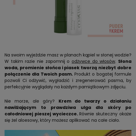
Na swoim wyjeździe masz w planach kąpiel w słonej wodzie?
W takim razie nie zapomnij o
odżywce do włosów
.
Słona
woda, promienie słońca i piasek tworzą niezbyt dobre
połączenie dla Twoich pasm.
Produkt o bogatej formule
pozwoli Ci odżywić, wygładzić i zregenerować pasma, by
perfekcyjnie wyglądały na każdym pamiątkowym zdjęciu.
Nie morze, ale góry?
Krem do twarzy o działaniu
nawilżającym to prawdziwa ulga dla skóry po
całodniowej pieszej wycieczce.
Równie skuteczny okaże
się żel aloesowy, który możesz aplikować na całe ciało.