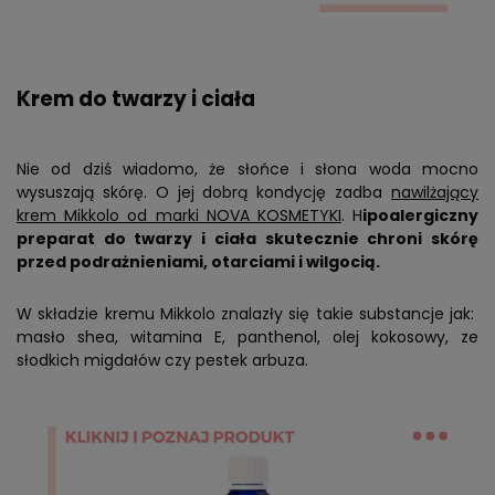
Krem do twarzy i ciała
Nie od dziś wiadomo, że słońce i słona woda mocno
wysuszają skórę. O jej dobrą kondycję zadba
nawilżający
krem Mikkolo od marki NOVA KOSMETYKI
. H
ipoalergiczny
preparat do twarzy i ciała skutecznie chroni skórę
przed podrażnieniami, otarciami i wilgocią.
W składzie kremu Mikkolo znalazły się takie substancje jak:
masło shea, witamina E, panthenol, olej kokosowy, ze
słodkich migdałów czy pestek arbuza.