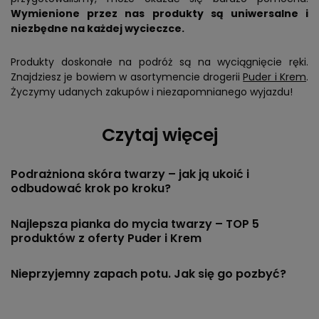
Wymienione przez nas produkty są uniwersalne i
niezbędne na każdej wycieczce.
Produkty doskonałe na podróż są na wyciągnięcie ręki.
Znajdziesz je bowiem w asortymencie drogerii
Puder i Krem
.
Życzymy udanych zakupów i niezapomnianego wyjazdu!
Czytaj więcej
Podrażniona skóra twarzy – jak ją ukoić i
odbudować krok po kroku?
Najlepsza pianka do mycia twarzy – TOP 5
produktów z oferty Puder i Krem
Nieprzyjemny zapach potu. Jak się go pozbyć?