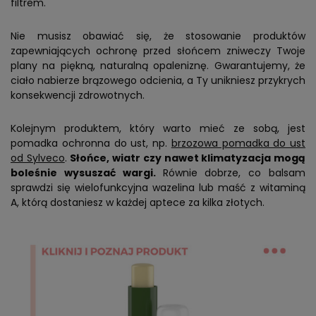
filtrem.
Nie musisz obawiać się, że stosowanie produktów
zapewniających ochronę przed słońcem zniweczy Twoje
plany na piękną, naturalną opaleniznę. Gwarantujemy, że
ciało nabierze brązowego odcienia, a Ty unikniesz przykrych
konsekwencji zdrowotnych.
Kolejnym produktem, który warto mieć ze sobą, jest
pomadka ochronna do ust, np.
brzozowa pomadka do ust
od Sylveco
.
Słońce, wiatr czy nawet klimatyzacja mogą
boleśnie wysuszać wargi.
Równie dobrze, co balsam
sprawdzi się wielofunkcyjna wazelina lub maść z witaminą
A, którą dostaniesz w każdej aptece za kilka złotych.