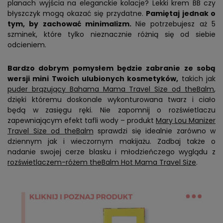
planach wyjścia na eleganckie kolacje? Lekki krem BB czy
błyszczyk mogą okazać się przydatne.
Pamiętaj jednak o
tym, by zachować minimalizm.
Nie potrzebujesz aż 5
szminek, które tylko nieznacznie różnią się od siebie
odcieniem.
Bardzo dobrym pomysłem będzie zabranie ze sobą
wersji mini Twoich ulubionych kosmetyków,
takich jak
puder brązujący Bahama Mama Travel Size od theBalm
,
dzięki któremu doskonale wykonturowana twarz i ciało
będą w zasięgu ręki. Nie zapomnij o rozświetlaczu
zapewniającym efekt tafli wody – produkt
Mary Lou Manizer
Travel Size od theBalm
sprawdzi się idealnie zarówno w
dziennym jak i wieczornym makijażu. Zadbaj także o
nadanie swojej cerze blasku i młodzieńczego wyglądu z
rozświetlaczem-różem theBalm Hot Mama Travel Size
.