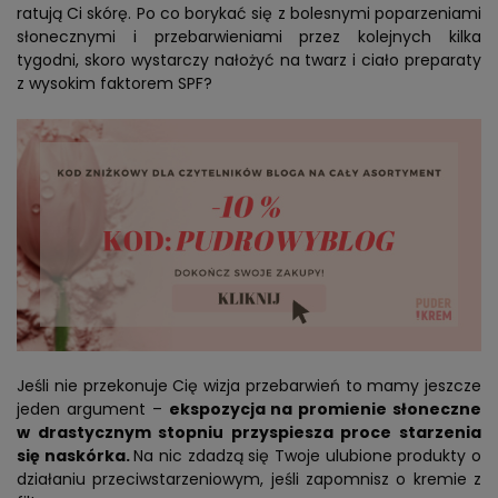
ratują Ci skórę. Po co borykać się z bolesnymi poparzeniami
słonecznymi i przebarwieniami przez kolejnych kilka
tygodni, skoro wystarczy nałożyć na twarz i ciało preparaty
z wysokim faktorem SPF?
Jeśli nie przekonuje Cię wizja przebarwień to mamy jeszcze
jeden argument –
ekspozycja na promienie słoneczne
w drastycznym stopniu przyspiesza proce starzenia
się naskórka.
Na nic zdadzą się Twoje ulubione produkty o
działaniu przeciwstarzeniowym, jeśli zapomnisz o kremie z