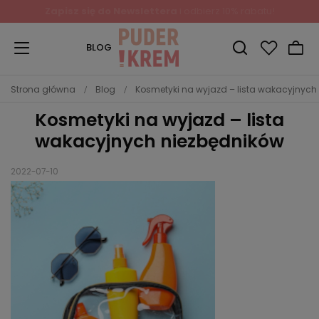
Zapisz się do Newslettera
i odbierz 10% rabatu!
BLOG
Strona główna
Blog
Kosmetyki na wyjazd – lista wakacyjnych
Kosmetyki na wyjazd – lista
wakacyjnych niezbędników
2022-07-10