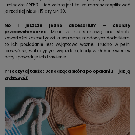
i mleczka SPF50 – ich zaletą jest to, że możesz reaplikować
je rzadziej niż SPF15 czy SPF30.
No i jeszcze jedno akcesorium – okulary
przeciwsłoneczne.
Mimo że nie stanowią one stricte
zawartości kosmetyczki, a są raczej modowym dodatkiem,
to ich posiadanie jest wyjątkowo ważne. Trudno w pełni
cieszyć się wakacyjnym wyjazdem, kiedy w słońce świeci w
oczy i powoduje ich łzawienie.
Przeczytaj także:
Schodząca skóra po opalaniu – jak ją
wyleczyć?