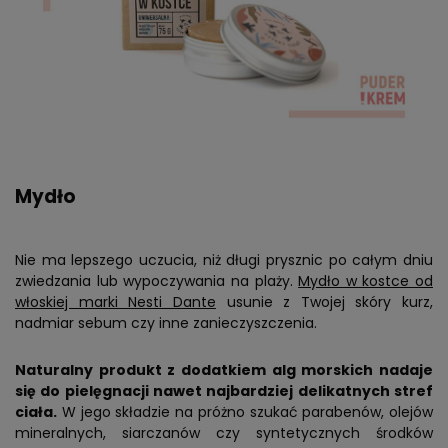
Mydło
Nie ma lepszego uczucia, niż długi prysznic po całym dniu
zwiedzania lub wypoczywania na plaży.
Mydło w kostce od
włoskiej marki Nesti Dante
usunie z Twojej skóry kurz,
nadmiar sebum czy inne zanieczyszczenia.
Naturalny produkt z dodatkiem alg morskich nadaje
się do pielęgnacji nawet najbardziej delikatnych stref
ciała.
W jego składzie na próżno szukać parabenów, olejów
mineralnych, siarczanów czy syntetycznych środków