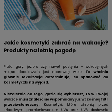
Jakie kosmetyki zabrać na wakacje?
Produkty na letnią pogodę
Plaża, góry, jezioro czy nawet pustynia – wakacyjnych
miejsc docelowych jest naprawdę wiele.
To właśnie
głównie lokalizacja determinuje, co spakować do
kosmetyczki na wyjazd.
Niezależnie od tego, gdzie się wybierasz, to w Twojej
walizce musi znaleźć się wspomniany już wcześniej filtr
przeciwsłoneczny.
Kosmetyki, które chronią przed
szkodliwym promieniowaniem UVA oraz UVB dosłownie