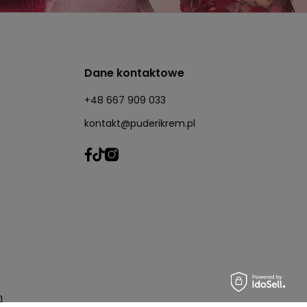
Dane kontaktowe
+48 667 909 033
kontakt@puderikrem.pl
m