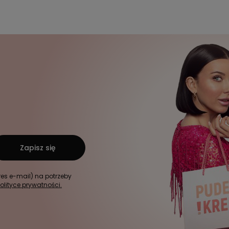
Zapisz się
s e-mail) na potrzeby
olityce prywatności.