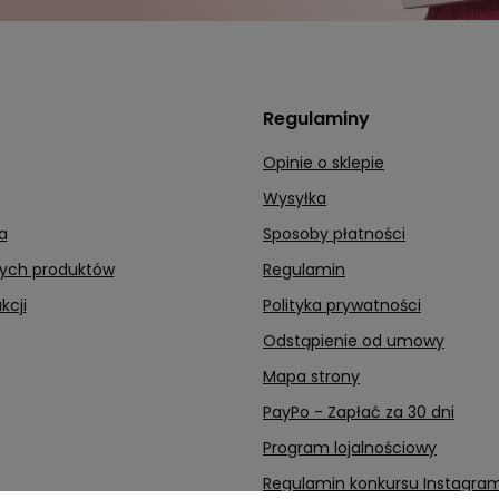
Regulaminy
Opinie o sklepie
Wysyłka
a
Sposoby płatności
nych produktów
Regulamin
kcji
Polityka prywatności
Odstąpienie od umowy
Mapa strony
PayPo - Zapłać za 30 dni
Program lojalnościowy
Regulamin konkursu Instagra