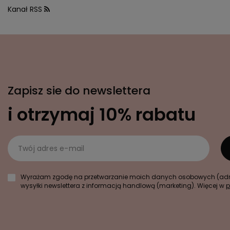
Kanał RSS
Zapisz sie do newslettera
i otrzymaj 10% rabatu
Twój adres e-mail
Wyrażam zgodę na przetwarzanie moich danych osobowych (adre
wysyłki newslettera z informacją handlową (marketing). Więcej w
p