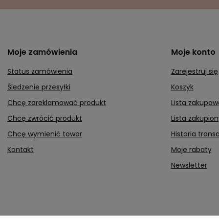
Moje zamówienia
Moje konto
Status zamówienia
Zarejestruj się
Śledzenie przesyłki
Koszyk
Chcę zareklamować produkt
Lista zakupow
Chcę zwrócić produkt
Lista zakupio
Chcę wymienić towar
Historia transa
Kontakt
Moje rabaty
Newsletter