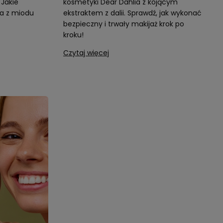
Jakie
kosmetyki Dear Dahlia z kojącym
a z miodu
ekstraktem z dalii. Sprawdź, jak wykonać
bezpieczny i trwały makijaż krok po
kroku!
Czytaj więcej