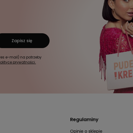
Zapisz się
s e-mail) na potrzeby
olityce prywatności.
Regulaminy
Opinie o sklepie