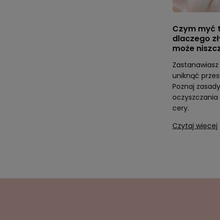
Czym myć t
dlaczego z
może niszc
Zastanawiasz 
uniknąć przes
Poznaj zasa
oczyszczania 
cery.
Czytaj więcej