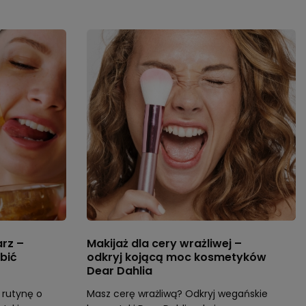
rz –
Makijaż dla cery wrażliwej –
obić
odkryj kojącą moc kosmetyków
Dear Dahlia
rutynę o
Masz cerę wrażliwą? Odkryj wegańskie