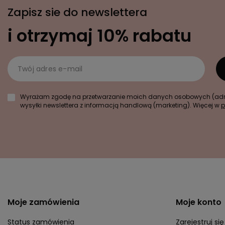
Zapisz sie do newslettera
i otrzymaj 10% rabatu
Twój adres e-mail
Wyrażam zgodę na przetwarzanie moich danych osobowych (adre
wysyłki newslettera z informacją handlową (marketing). Więcej w
p
Moje zamówienia
Moje konto
Status zamówienia
Zarejestruj się