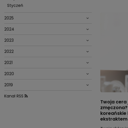
Styczeń
2025
2024
2023
2022
2021
2020
2019
Kanał RSS
Twoja cera j
zmęczona? 
koreańskie 
ekstraktem 