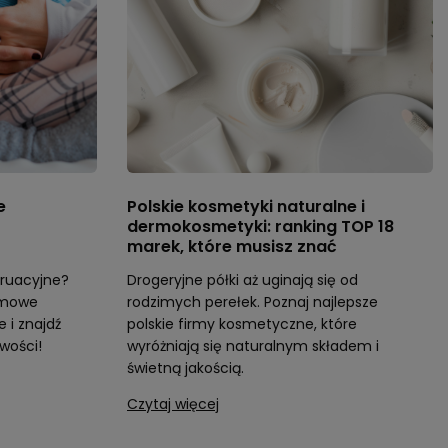
e
Polskie kosmetyki naturalne i
dermokosmetyki: ranking TOP 18
marek, które musisz znać
truacyjne?
Drogeryjne półki aż uginają się od
omowe
rodzimych perełek. Poznaj najlepsze
 i znajdź
polskie firmy kosmetyczne, które
wości!
wyróżniają się naturalnym składem i
świetną jakością.
Czytaj więcej