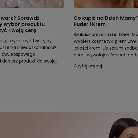
warz? Sprawdź,
Co kupić na Dzień Mamy?
ły wybór produktu
Puder i Krem
zyć Twoją cerę
Szukasz prezentu na Dzień 
się, czym myć twarz, by
Wybierz kosmetyki premium! 
uszenia i niedoskonałości?
jakości krem lub serum zadbaj
dy dwuetapowego
cerę i wywołają uśmiech na t
i dobierz produkt do swojej
Czytaj więcej