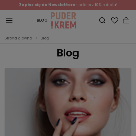
Zapisz się do Newslettera
i odbierz 10% rabatu!
BLOG
Strona główna
Blog
Blog