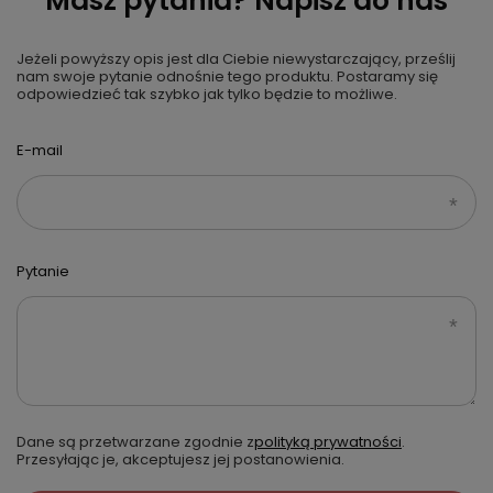
Masz pytania? Napisz do nas
Jeżeli powyższy opis jest dla Ciebie niewystarczający, prześlij
nam swoje pytanie odnośnie tego produktu. Postaramy się
odpowiedzieć tak szybko jak tylko będzie to możliwe.
E-mail
Pytanie
Dane są przetwarzane zgodnie z
polityką prywatności
.
Przesyłając je, akceptujesz jej postanowienia.