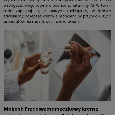
Wymienione wyżej efekty zachęciły Cię do tego, aby
wzbogacić swoją rutynę o pochodną witaminy A? W takim
razie zapoznaj się z naszym rankingiem, w którym
zawarliśmy najlepsze kremy z retinolem. W przypadku tych
preparatów nie ma mowy o rozczarowaniu!
Mokosh Przeciwzmarszczkowy krem z