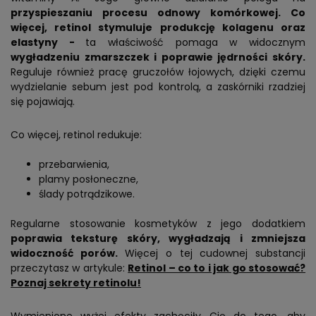
przyspieszaniu procesu odnowy komórkowej. Co
więcej, retinol stymuluje produkcję kolagenu oraz
elastyny -
ta właściwość pomaga w widocznym
wygładzeniu zmarszczek i poprawie jędrności skóry.
Reguluje również pracę gruczołów łojowych, dzięki czemu
wydzielanie sebum jest pod kontrolą, a zaskórniki rzadziej
się pojawiają.
Co więcej, retinol redukuje:
przebarwienia,
plamy posłoneczne,
ślady potrądzikowe.
Regularne stosowanie kosmetyków z jego dodatkiem
poprawia teksturę skóry, wygładzają i zmniejsza
widoczność porów.
Więcej o tej cudownej substancji
przeczytasz w artykule:
Retinol – co to i jak go stosować?
Poznaj sekrety retinolu!