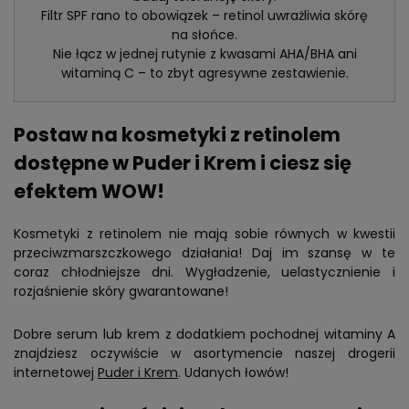
Filtr SPF rano to obowiązek – retinol uwrażliwia skórę
na słońce.
Nie łącz w jednej rutynie z kwasami AHA/BHA ani
witaminą C – to zbyt agresywne zestawienie.
Postaw na kosmetyki z retinolem
dostępne w Puder i Krem i ciesz się
efektem WOW!
Kosmetyki z retinolem nie mają sobie równych w kwestii
przeciwzmarszczkowego działania! Daj im szansę w te
coraz chłodniejsze dni. Wygładzenie, uelastycznienie i
rozjaśnienie skóry gwarantowane!
Dobre serum lub krem z dodatkiem pochodnej witaminy A
znajdziesz oczywiście w asortymencie naszej drogerii
internetowej
Puder i Krem
. Udanych łowów!