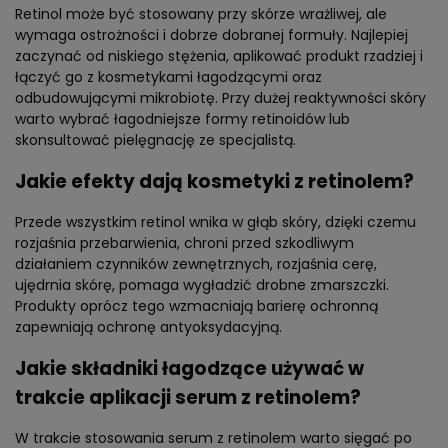
Retinol może być stosowany przy skórze wrażliwej, ale
wymaga ostrożności i dobrze dobranej formuły. Najlepiej
zaczynać od niskiego stężenia, aplikować produkt rzadziej i
łączyć go z kosmetykami łagodzącymi oraz
odbudowującymi mikrobiotę. Przy dużej reaktywności skóry
warto wybrać łagodniejsze formy retinoidów lub
skonsultować pielęgnację ze specjalistą.
Jakie efekty dają kosmetyki z retinolem?
Przede wszystkim retinol wnika w głąb skóry, dzięki czemu
rozjaśnia przebarwienia, chroni przed szkodliwym
działaniem czynników zewnętrznych, rozjaśnia cerę,
ujędrnia skórę, pomaga wygładzić drobne zmarszczki.
Produkty oprócz tego wzmacniają barierę ochronną
zapewniają ochronę antyoksydacyjną.
Jakie składniki łagodzące używać w
trakcie aplikacji serum z retinolem?
W trakcie stosowania serum z retinolem warto sięgać po