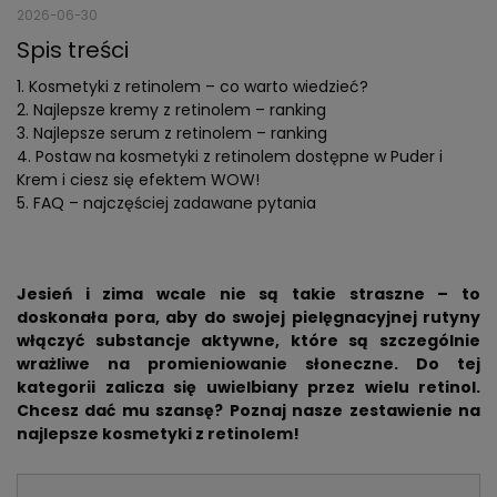
2026-06-30
Spis treści
Kosmetyki z retinolem – co warto wiedzieć?
Najlepsze kremy z retinolem – ranking
Najlepsze serum z retinolem – ranking
Postaw na kosmetyki z retinolem dostępne w Puder i
Krem i ciesz się efektem WOW!
FAQ – najczęściej zadawane pytania
Jesień i zima wcale nie są takie straszne – to
doskonała pora, aby do swojej pielęgnacyjnej rutyny
włączyć substancje aktywne, które są szczególnie
wrażliwe na promieniowanie słoneczne. Do tej
kategorii zalicza się uwielbiany przez wielu retinol.
Chcesz dać mu szansę? Poznaj nasze zestawienie na
najlepsze kosmetyki z retinolem!