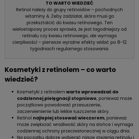
TO WARTO WIEDZIEĆ
Retinol należy do grupy retinoidów – pochodnych
witaminy A. Żeby zadziałał, skóra musi go
przekształcić do kwasu retinowego. Ten
wieloetapowy proces sprawia, że jest łagodniejszy od
retinalu czy kwasu retinowego, ale wymaga
cierpliwości – pierwsze wyraźne efekty widać po 8–12
tygodniach regularnego stosowania.
Kosmetyki z retinolem – co warto
wiedzieć?
Kosmetyki z retinolem
warto wprowadzać do
codziennej pielęgnacji stopniowo
, ponieważ może
początkowo powodować przesuszenie,
zaczerwienienie lub lekkie łuszczenie skóry.
Retinol
najlepiej stosować wieczorem
, ponieważ
może zwiększać wrażliwość skóry na słońce i wymaga
codziennej ochrony przeciwsłonecznej w ciągu dnia.
Na początku dobrze wybierać niższe stężenia retinolu i