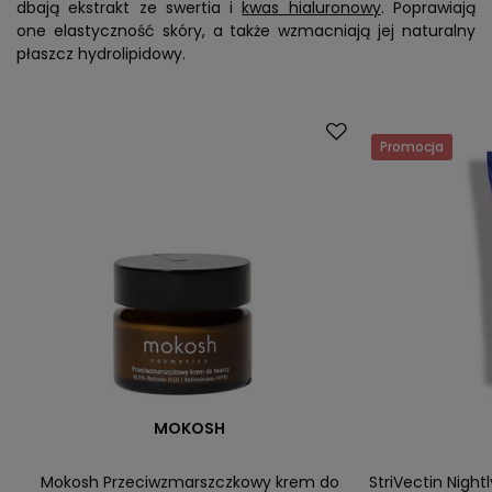
dbają ekstrakt ze swertia i
kwas hialuronowy
. Poprawiają
one elastyczność skóry, a także wzmacniają jej naturalny
płaszcz hydrolipidowy.
Promocja
MOKOSH
Mokosh Przeciwzmarszczkowy krem do
StriVectin Nigh