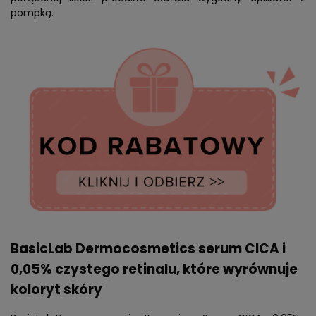
pompką.
BasicLab Dermocosmetics serum CICA i
0,05% czystego retinalu, które wyrównuje
koloryt skóry