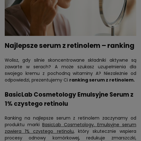
Najlepsze serum z retinolem – ranking
Wolisz, gdy silnie skoncentrowane składniki aktywne są
zawarte w serach? A może szukasz uzupełnienia dla
swojego kremu z pochodną witaminy A? Niezależnie od
odpowiedzi, prezentujemy Ci
ranking serum z retinolem.
BasicLab Cosmetology Emulsyjne Serum z
1% czystego retinolu
Ranking na najlepsze serum z retinolem zaczynamy od
produktu marki
BasicLab Cosmetology. Emulsyjne serum
zawiera 1% czystego retinolu
, który skutecznie wspiera
procesy odnowy komórkowej, redukuje zmarszczki,