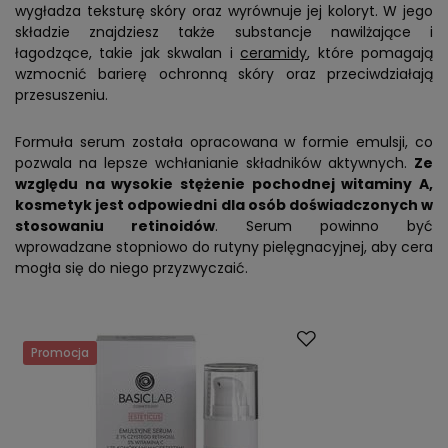
wygładza teksturę skóry oraz wyrównuje jej koloryt. W jego
składzie znajdziesz także substancje nawilżające i
łagodzące, takie jak skwalan i
ceramidy
, które pomagają
wzmocnić barierę ochronną skóry oraz przeciwdziałają
przesuszeniu.
Formuła serum została opracowana w formie emulsji, co
pozwala na lepsze wchłanianie składników aktywnych.
Ze
względu na wysokie stężenie pochodnej witaminy A,
kosmetyk jest odpowiedni dla osób doświadczonych w
stosowaniu retinoidów
. Serum powinno być
wprowadzane stopniowo do rutyny pielęgnacyjnej, aby cera
mogła się do niego przyzwyczaić.
Promocja