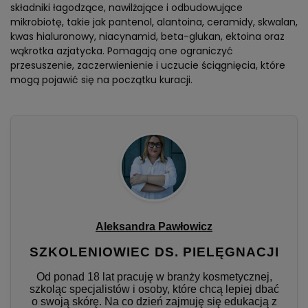
składniki łagodzące, nawilżające i odbudowujące
mikrobiotę, takie jak pantenol, alantoina, ceramidy, skwalan,
kwas hialuronowy, niacynamid, beta-glukan, ektoina oraz
wąkrotka azjatycka. Pomagają one ograniczyć
przesuszenie, zaczerwienienie i uczucie ściągnięcia, które
mogą pojawić się na początku kuracji.
Aleksandra Pawłowicz
SZKOLENIOWIEC DS. PIELĘGNACJI
Od ponad 18 lat pracuję w branży kosmetycznej,
szkoląc specjalistów i osoby, które chcą lepiej dbać
o swoją skórę. Na co dzień zajmuję się edukacją z