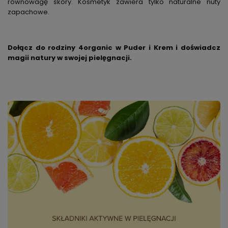
równowagę skóry. Kosmetyk zawiera tylko naturalne nuty
zapachowe.
Dołącz do rodziny 4organic w Puder i Krem i doświadcz
magii natury w swojej pielęgnacji.