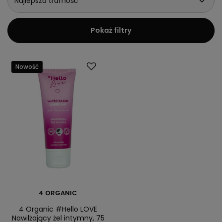
Najlepsza trafność
Pokaż filtry
Nowość
4 ORGANIC
4 Organic #Hello LOVE
Nawilżający żel intymny, 75