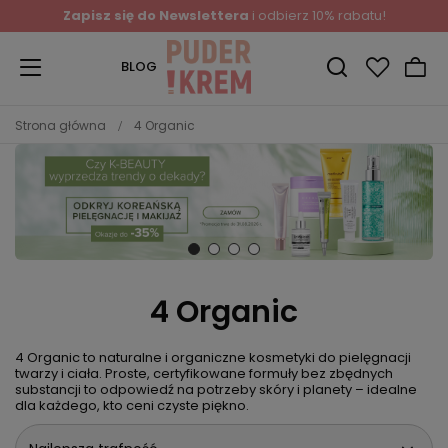
Zapisz się do Newslettera
i odbierz 10% rabatu!
BLOG
Strona główna
4 Organic
4 Organic
4 Organic to naturalne i organiczne kosmetyki do pielęgnacji
twarzy i ciała. Proste, certyfikowane formuły bez zbędnych
substancji to odpowiedź na potrzeby skóry i planety – idealne
dla każdego, kto ceni czyste piękno.