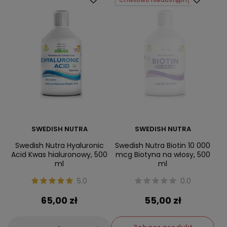
SWEDISH NUTRA
SWEDISH NUTRA
Swedish Nutra Hyaluronic
Swedish Nutra Biotin 10 000
Acid Kwas hialuronowy, 500
mcg Biotyna na włosy, 500
ml
ml
5.0
0.0
65,00 zł
55,00 zł