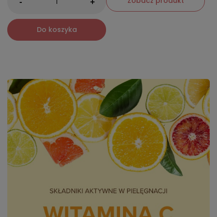
Zobacz produkt
-
+
Do koszyka