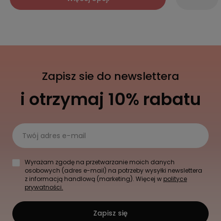
Zapisz sie do newslettera
i otrzymaj 10% rabatu
Twój adres e-mail
Wyrażam zgodę na przetwarzanie moich danych
osobowych (adres e-mail) na potrzeby wysyłki newslettera
z informacją handlową (marketing). Więcej w
polityce
prywatności.
Zapisz się