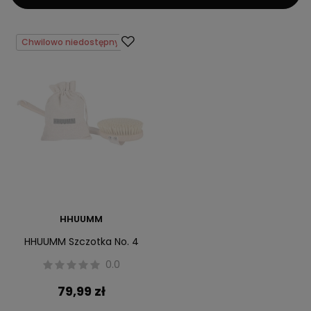
Chwilowo niedostępny
HHUUMM
HHUUMM Szczotka No. 4
0.0
79,99 zł