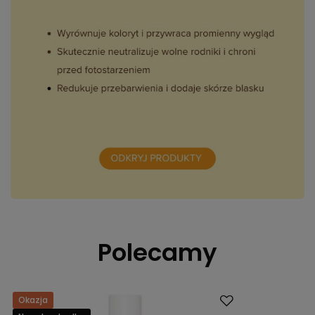
Polecamy
Okazja
Promocja