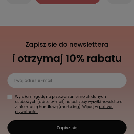
Zapisz sie do newslettera
i otrzymaj 10% rabatu
Twój adres e-mail
Wyrażam zgodę na przetwarzanie moich danych
osobowych (adres e-mail) na potrzeby wysyłki newslettera
z informacją handlową (marketing). Więcej w
polityce
prywatności.
Zapisz się